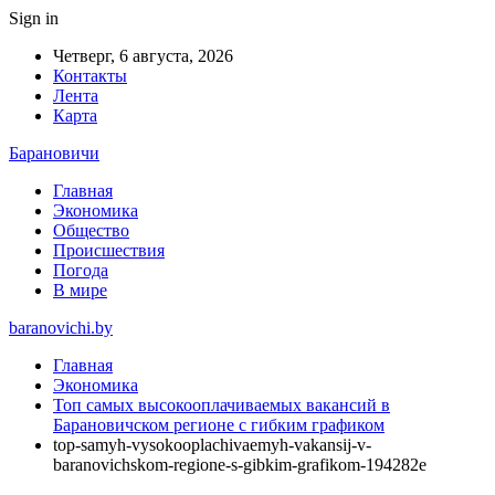
Sign in
Четверг, 6 августа, 2026
Контакты
Лента
Карта
Барановичи
Главная
Экономика
Общество
Происшествия
Погода
В мире
baranovichi.by
Главная
Экономика
Топ самых высокооплачиваемых вакансий в
Барановичском регионе с гибким графиком
top-samyh-vysokooplachivaemyh-vakansij-v-
baranovichskom-regione-s-gibkim-grafikom-194282e