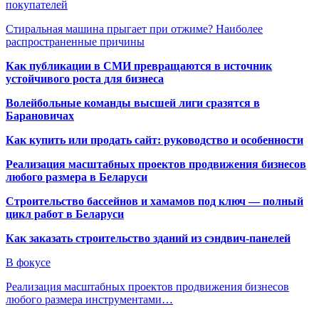
покупателей
Стиральная машина прыгает при отжиме? Наиболее
распространенные причины
Как публикации в СМИ превращаются в источник
устойчивого роста для бизнеса
Волейбольные команды высшей лиги сразятся в
Барановичах
Как купить или продать сайт: руководство и особенности
Реализация масштабных проектов продвижения бизнесов
любого размера в Беларуси
Строительство бассейнов и хамамов под ключ — полный
цикл работ в Беларуси
Как заказать строительство зданий из сэндвич-панелей
В фокусе
Реализация масштабных проектов продвижения бизнесов
любого размера инструментами…