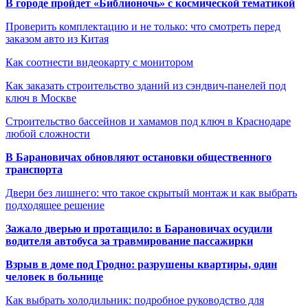
В городе пройдет «Библионочь» с космической тематикой
Проверить комплектацию и не только: что смотреть перед
заказом авто из Китая
Как соотнести видеокарту с монитором
Как заказать строительство зданий из сэндвич-панелей под
ключ в Москве
Строительство бассейнов и хамамов под ключ в Краснодаре
любой сложности
В Барановичах обновляют остановки общественного
транспорта
Двери без лишнего: что такое скрытый монтаж и как выбрать
подходящее решение
Зажало дверью и протащило: в Барановичах осудили
водителя автобуса за травмирование пассажирки
Взрыв в доме под Гродно: разрушены квартиры, один
человек в больнице
Как выбрать холодильник: подробное руководство для