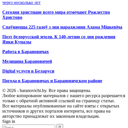
через несколько лет
Сегодня христиане всего мира отмечают Рождество
Христово
Спаўняецца 225 гадоў з дня нараджэння Адама Міцкевіча
Поэт белорусской земли. К 140-летию со дня рождения
Янки Купалы
Работа в Барановичах
Медицина Барановичей
Digital услуги в Беларуси
Погода в Барановичах и Барановичском районе
© 2026 - baranovichi.by. Все права защищены.
Любое копирование материалов с нашего ресурса разрешается
только с обратной активной ссылкой на страницу статьи.
Все материалы опубликованные на сайте взяты с открытых
источников и других порталов интернета, все права на
авторство принадлежат их законным владельцам.
Sign in