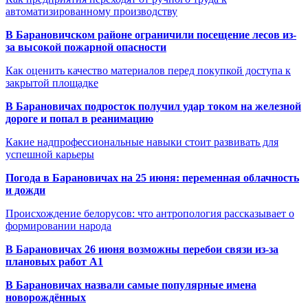
автоматизированному производству
В Барановичском районе ограничили посещение лесов из-
за высокой пожарной опасности
Как оценить качество материалов перед покупкой доступа к
закрытой площадке
В Барановичах подросток получил удар током на железной
дороге и попал в реанимацию
Какие надпрофессиональные навыки стоит развивать для
успешной карьеры
Погода в Барановичах на 25 июня: переменная облачность
и дожди
Происхождение белорусов: что антропология рассказывает о
формировании народа
В Барановичах 26 июня возможны перебои связи из-за
плановых работ A1
В Барановичах назвали самые популярные имена
новорождённых