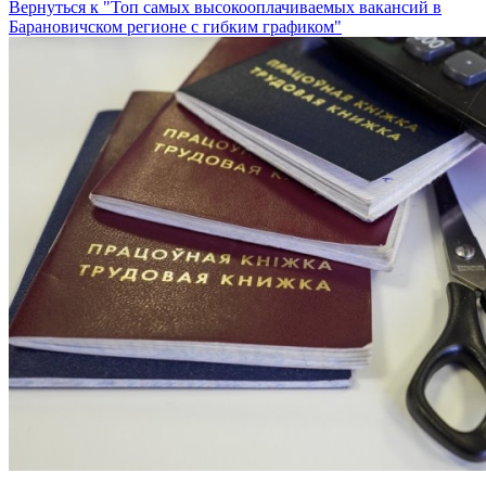
Вернуться к "Топ самых высокооплачиваемых вакансий в
Барановичском регионе с гибким графиком"