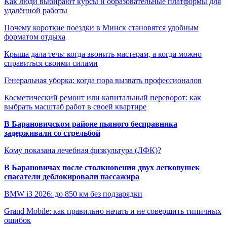
Как люди выбирают курсы и образовательные платформы для
удалённой работы
Почему короткие поездки в Минск становятся удобным
форматом отдыха
Крыша дала течь: когда звонить мастерам, а когда можно
справиться своими силами
Генеральная уборка: когда пора вызвать профессионалов
Косметический ремонт или капитальный переворот: как
выбрать масштаб работ в своей квартире
В Барановичском районе пьяного бесправника
задерживали со стрельбой
Кому показана лечебная физкультура (ЛФК)?
В Барановичах после столкновения двух легковушек
спасатели деблокировали пассажира
BMW i3 2026: до 850 км без подзарядки
Grand Mobile: как правильно начать и не совершить типичных
ошибок