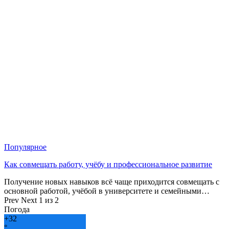
Популярное
Как совмещать работу, учёбу и профессиональное развитие
Получение новых навыков всё чаще приходится совмещать с
основной работой, учёбой в университете и семейными…
Prev
Next
1 из 2
Погода
+
32
°