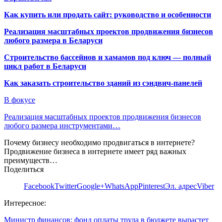
Как купить или продать сайт: руководство и особенности
Реализация масштабных проектов продвижения бизнесов
любого размера в Беларуси
Строительство бассейнов и хамамов под ключ — полный
цикл работ в Беларуси
Как заказать строительство зданий из сэндвич-панелей
В фокусе
Реализация масштабных проектов продвижения бизнесов
любого размера инструментами…
Почему бизнесу необходимо продвигаться в интернете?
Продвижение бизнеса в интернете имеет ряд важных
преимуществ…
Поделиться
Facebook
Twitter
Google+
WhatsApp
Pinterest
Эл. адрес
Viber
Интересное:
Министр финансов: фонд оплаты труда в бюджете вырастет