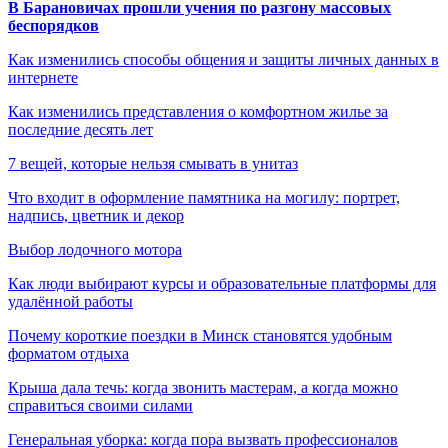
В Барановичах прошли учения по разгону массовых
беспорядков
Как изменились способы общения и защиты личных данных в
интернете
Как изменились представления о комфортном жилье за
последние десять лет
7 вещей, которые нельзя смывать в унитаз
Что входит в оформление памятника на могилу: портрет,
надпись, цветник и декор
Выбор лодочного мотора
Как люди выбирают курсы и образовательные платформы для
удалённой работы
Почему короткие поездки в Минск становятся удобным
форматом отдыха
Крыша дала течь: когда звонить мастерам, а когда можно
справиться своими силами
Генеральная уборка: когда пора вызвать профессионалов