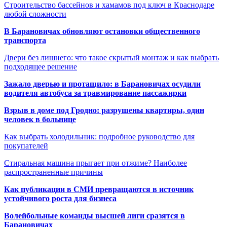
Строительство бассейнов и хамамов под ключ в Краснодаре
любой сложности
В Барановичах обновляют остановки общественного
транспорта
Двери без лишнего: что такое скрытый монтаж и как выбрать
подходящее решение
Зажало дверью и протащило: в Барановичах осудили
водителя автобуса за травмирование пассажирки
Взрыв в доме под Гродно: разрушены квартиры, один
человек в больнице
Как выбрать холодильник: подробное руководство для
покупателей
Стиральная машина прыгает при отжиме? Наиболее
распространенные причины
Как публикации в СМИ превращаются в источник
устойчивого роста для бизнеса
Волейбольные команды высшей лиги сразятся в
Барановичах