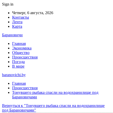
Sign in
Четверг, 6 августа, 2026
Контакты
Лента
Карта
Барановичи
Главная
Экономика
Общество
Происшествия
Погода
В мире
baranovichi.by
Главная
Происшествия
Тонувшего рыбака спасли на водохранилище под
Барановичами
Вернуться к "Тонувшего рыбака спасли на водохранилище
под Барановичами"