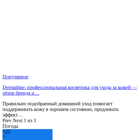
Популярное
Dermatime: профессиональная косметика для ухода за кожей —
обзор бренда и…
Правильно подобранный домашний уход помогает
поддерживать кожу в хорошем состоянии, продлевать
эффект…
Prev
Next
1 из 3
Погода
+
22
°