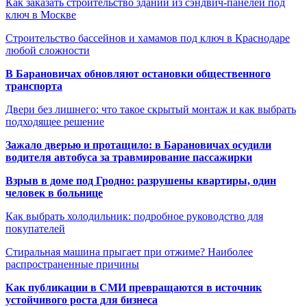
Как заказать строительство зданий из сэндвич-панелей под
ключ в Москве
Строительство бассейнов и хамамов под ключ в Краснодаре
любой сложности
В Барановичах обновляют остановки общественного
транспорта
Двери без лишнего: что такое скрытый монтаж и как выбрать
подходящее решение
Зажало дверью и протащило: в Барановичах осудили
водителя автобуса за травмирование пассажирки
Взрыв в доме под Гродно: разрушены квартиры, один
человек в больнице
Как выбрать холодильник: подробное руководство для
покупателей
Стиральная машина прыгает при отжиме? Наиболее
распространенные причины
Как публикации в СМИ превращаются в источник
устойчивого роста для бизнеса