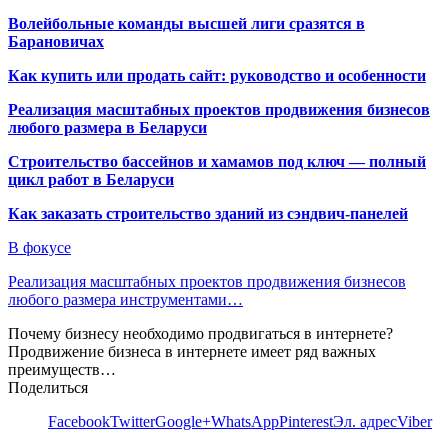
Волейбольные команды высшей лиги сразятся в
Барановичах
Как купить или продать сайт: руководство и особенности
Реализация масштабных проектов продвижения бизнесов
любого размера в Беларуси
Строительство бассейнов и хамамов под ключ — полный
цикл работ в Беларуси
Как заказать строительство зданий из сэндвич-панелей
В фокусе
Реализация масштабных проектов продвижения бизнесов
любого размера инструментами…
Почему бизнесу необходимо продвигаться в интернете?
Продвижение бизнеса в интернете имеет ряд важных
преимуществ…
Поделиться
Facebook
Twitter
Google+
WhatsApp
Pinterest
Эл. адрес
Viber