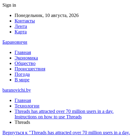
Sign in
Понедельник, 10 августа, 2026
Контакты
Лента
Карта
Барановичи
Главная
Экономика
Общество
Происшествия
Погода
В мире
baranovichi.by
Главная
Технологии
Threads has attracted over 70 million users in a day.
Instructions on how to use Threads
Threads
Вернуться к "Threads has attracted over 70 million users in a day.