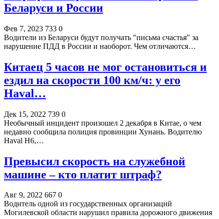
Беларуси и России
Фев 7, 2023
733
0
Водители из Беларуси будут получать "письма счастья" за
нарушение ПДД в России и наоборот. Чем отличаются…
Китаец 5 часов не мог остановиться и
ездил на скорости 100 км/ч: у его
Haval…
Дек 15, 2022
739
0
Необычный инцидент произошел 2 декабря в Китае, о чем
недавно сообщила полиция провинции Хунань. Водителю
Haval H6,…
Превысил скорость на служебной
машине – кто платит штраф?
Авг 9, 2022
667
0
Водитель одной из государственных организаций
Могилевской области нарушил правила дорожного движения