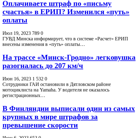
Оплачиваете штраф по «письму
счастья» в ЕРИП? Изменился «путь»
оплаты
Июл 19, 2023
789
0
ГУВД Минска информирует, что в системе «Расчет» ЕРИП
внесены изменения в «путь» оплаты…
На трассе «Минск-Гродно» легковушка
разогналась до 207 км/ч
Июн 16, 2023
1 532
0
Сотрудники ГАИ остановили в Дятловском районе
мотоциклиста на Yamaha. У водителя не оказалось
регистрационных…
В Финляндии выписали один из самых
крупных в мире штрафов за
превышение скорости
Июн 6, 2023
653
0