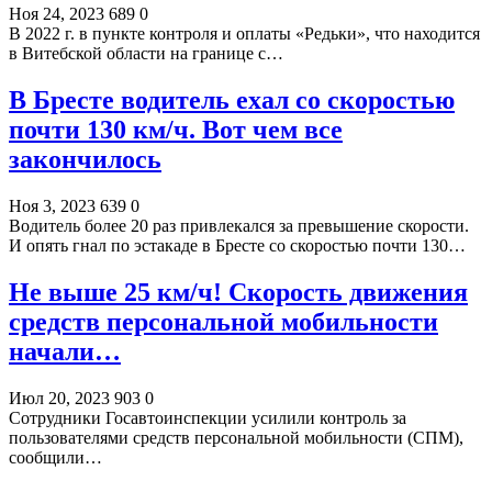
Ноя 24, 2023
689
0
В 2022 г. в пункте контроля и оплаты «Редьки», что находится
в Витебской области на границе с…
В Бресте водитель ехал со скоростью
почти 130 км/ч. Вот чем все
закончилось
Ноя 3, 2023
639
0
Водитель более 20 раз привлекался за превышение скорости.
И опять гнал по эстакаде в Бресте со скоростью почти 130…
Не выше 25 км/ч! Скорость движения
средств персональной мобильности
начали…
Июл 20, 2023
903
0
Сотрудники Госавтоинспекции усилили контроль за
пользователями средств персональной мобильности (СПМ),
сообщили…