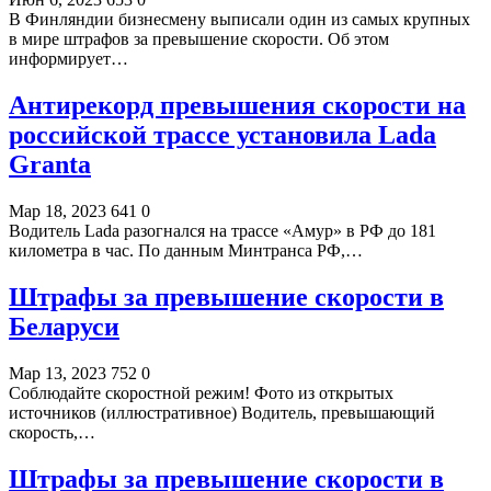
В Финляндии бизнесмену выписали один из самых крупных
в мире штрафов за превышение скорости. Об этом
информирует…
Антирекорд превышения скорости на
российской трассе установила Lada
Granta
Мар 18, 2023
641
0
Водитель Lada разогнался на трассе «Амур» в РФ до 181
километра в час. По данным Минтранса РФ,…
Штрафы за превышение скорости в
Беларуси
Мар 13, 2023
752
0
Соблюдайте скоростной режим! Фото из открытых
источников (иллюстративное) Водитель, превышающий
скорость,…
Штрафы за превышение скорости в