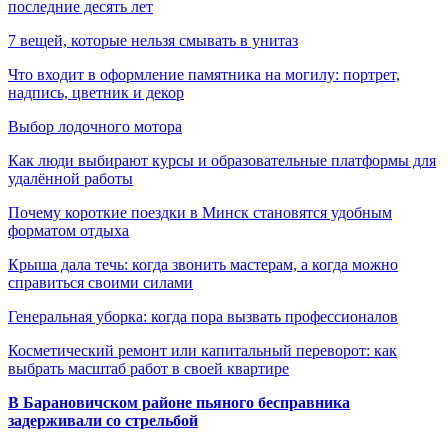
последние десять лет
7 вещей, которые нельзя смывать в унитаз
Что входит в оформление памятника на могилу: портрет,
надпись, цветник и декор
Выбор лодочного мотора
Как люди выбирают курсы и образовательные платформы для
удалённой работы
Почему короткие поездки в Минск становятся удобным
форматом отдыха
Крыша дала течь: когда звонить мастерам, а когда можно
справиться своими силами
Генеральная уборка: когда пора вызвать профессионалов
Косметический ремонт или капитальный переворот: как
выбрать масштаб работ в своей квартире
В Барановичском районе пьяного бесправника
задерживали со стрельбой