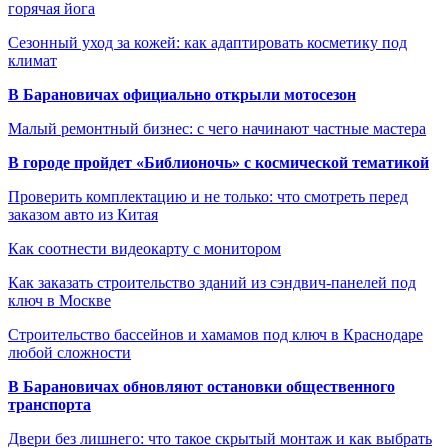
горячая йога
Сезонный уход за кожей: как адаптировать косметику под
климат
В Барановичах официально открыли мотосезон
Малый ремонтный бизнес: с чего начинают частные мастера
В городе пройдет «Библионочь» с космической тематикой
Проверить комплектацию и не только: что смотреть перед
заказом авто из Китая
Как соотнести видеокарту с монитором
Как заказать строительство зданий из сэндвич-панелей под
ключ в Москве
Строительство бассейнов и хамамов под ключ в Краснодаре
любой сложности
В Барановичах обновляют остановки общественного
транспорта
Двери без лишнего: что такое скрытый монтаж и как выбрать