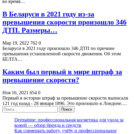
во время…
В Беларуси в 2021 году из-за
превышения скорости произошло 346
ДТП. Размеры…
Мар 19, 2022
762
0
Беларуси в 2021 году произошло 346 ДТП по причине
превышения установленной скорости движения. Об этом
БЕЛТА…
Каким был первый в мире штраф за
превышение скорости?
Ноя 16, 2021
654
0
Первый в истории штраф за превышение скорости выписали
121 год назад - 28 января 1896. Это произошло в Лондоне.…
Dermatime: профессиональная косметика для ухода за
кожей — обзор бренда и средств
Как совмещать работу, учёбу и профессиональное