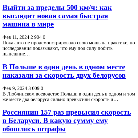
Выйти за пределы 500 км/ч: как
выглядит новая самая быстрая
машина в мире
Фев 11, 2024
2 904
0
Пока авто не продемонстрировало свою мощь на практике, но
исследования показывают, что ему под силу побить
нынешние…
В Польше в один день в одном месте
наказали за скорость двух белорусов
Фев 9, 2024
3 009
0
В Люблинском воеводстве Польши в один день в одном и том
же месте два белоруса сильно превысили скорость и…
Россиянин 157 раз превысил скорость
в Беларуси. В какую сумму ему
обошлись штрафы