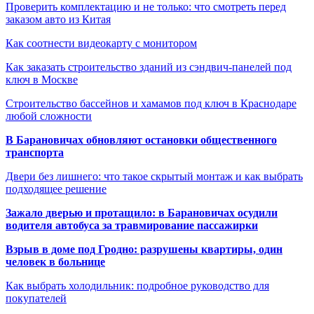
Проверить комплектацию и не только: что смотреть перед
заказом авто из Китая
Как соотнести видеокарту с монитором
Как заказать строительство зданий из сэндвич-панелей под
ключ в Москве
Строительство бассейнов и хамамов под ключ в Краснодаре
любой сложности
В Барановичах обновляют остановки общественного
транспорта
Двери без лишнего: что такое скрытый монтаж и как выбрать
подходящее решение
Зажало дверью и протащило: в Барановичах осудили
водителя автобуса за травмирование пассажирки
Взрыв в доме под Гродно: разрушены квартиры, один
человек в больнице
Как выбрать холодильник: подробное руководство для
покупателей