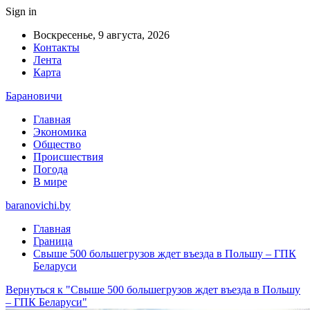
Sign in
Воскресенье, 9 августа, 2026
Контакты
Лента
Карта
Барановичи
Главная
Экономика
Общество
Происшествия
Погода
В мире
baranovichi.by
Главная
Граница
Свыше 500 большегрузов ждет въезда в Польшу – ГПК
Беларуси
Вернуться к "Свыше 500 большегрузов ждет въезда в Польшу
– ГПК Беларуси"