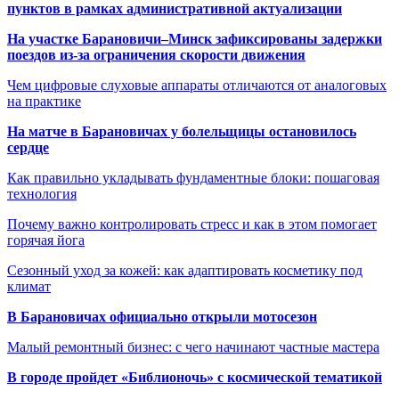
пунктов в рамках административной актуализации
На участке Барановичи–Минск зафиксированы задержки
поездов из-за ограничения скорости движения
Чем цифровые слуховые аппараты отличаются от аналоговых
на практике
На матче в Барановичах у болельщицы остановилось
сердце
Как правильно укладывать фундаментные блоки: пошаговая
технология
Почему важно контролировать стресс и как в этом помогает
горячая йога
Сезонный уход за кожей: как адаптировать косметику под
климат
В Барановичах официально открыли мотосезон
Малый ремонтный бизнес: с чего начинают частные мастера
В городе пройдет «Библионочь» с космической тематикой