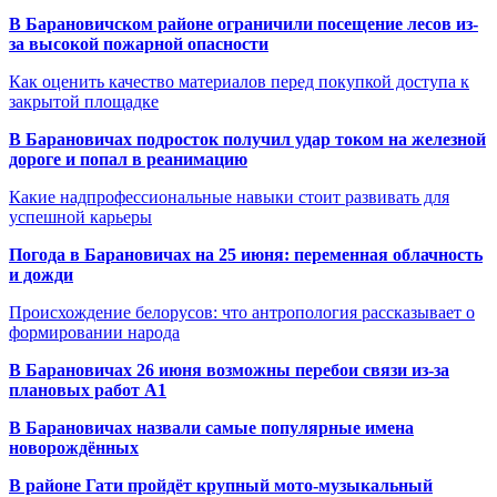
В Барановичском районе ограничили посещение лесов из-
за высокой пожарной опасности
Как оценить качество материалов перед покупкой доступа к
закрытой площадке
В Барановичах подросток получил удар током на железной
дороге и попал в реанимацию
Какие надпрофессиональные навыки стоит развивать для
успешной карьеры
Погода в Барановичах на 25 июня: переменная облачность
и дожди
Происхождение белорусов: что антропология рассказывает о
формировании народа
В Барановичах 26 июня возможны перебои связи из-за
плановых работ A1
В Барановичах назвали самые популярные имена
новорождённых
В районе Гати пройдёт крупный мото-музыкальный