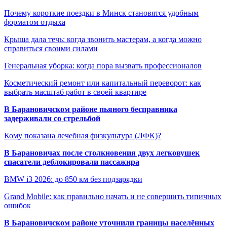
Почему короткие поездки в Минск становятся удобным
форматом отдыха
Крыша дала течь: когда звонить мастерам, а когда можно
справиться своими силами
Генеральная уборка: когда пора вызвать профессионалов
Косметический ремонт или капитальный переворот: как
выбрать масштаб работ в своей квартире
В Барановичском районе пьяного бесправника
задерживали со стрельбой
Кому показана лечебная физкультура (ЛФК)?
В Барановичах после столкновения двух легковушек
спасатели деблокировали пассажира
BMW i3 2026: до 850 км без подзарядки
Grand Mobile: как правильно начать и не совершить типичных
ошибок
В Барановичском районе уточнили границы населённых