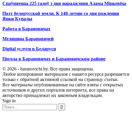
Спаўняецца 225 гадоў з дня нараджэння Адама Міцкевіча
Поэт белорусской земли. К 140-летию со дня рождения
Янки Купалы
Работа в Барановичах
Медицина Барановичей
Digital услуги в Беларуси
Погода в Барановичах и Барановичском районе
© 2026 - baranovichi.by. Все права защищены.
Любое копирование материалов с нашего ресурса разрешается
только с обратной активной ссылкой на страницу статьи.
Все материалы опубликованные на сайте взяты с открытых
источников и других порталов интернета, все права на
авторство принадлежат их законным владельцам.
Sign in