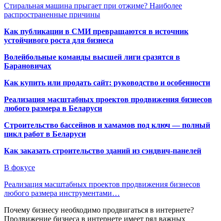
Стиральная машина прыгает при отжиме? Наиболее
распространенные причины
Как публикации в СМИ превращаются в источник
устойчивого роста для бизнеса
Волейбольные команды высшей лиги сразятся в
Барановичах
Как купить или продать сайт: руководство и особенности
Реализация масштабных проектов продвижения бизнесов
любого размера в Беларуси
Строительство бассейнов и хамамов под ключ — полный
цикл работ в Беларуси
Как заказать строительство зданий из сэндвич-панелей
В фокусе
Реализация масштабных проектов продвижения бизнесов
любого размера инструментами…
Почему бизнесу необходимо продвигаться в интернете?
Продвижение бизнеса в интернете имеет ряд важных