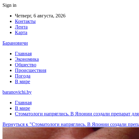
Sign in
Четверг, 6 августа, 2026
Контакты
Лента
Карта
Барановичи
Главная
Экономика
Общество
Происшествия
Погода
В мире
baranovichi.by
Главная
В мире
Стоматологи напряглись. В Японии создали препарат для
Вернуться к "Стоматологи напряглись. В Японии создали препа