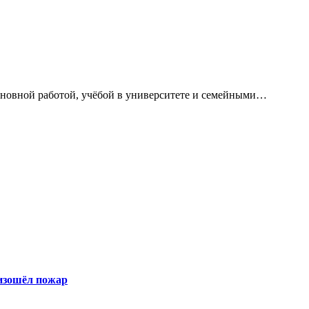
сновной работой, учёбой в университете и семейными…
оизошёл пожар