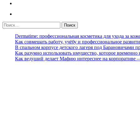
Dermatime: профессиональная косметика для ухода за кож
Как совмещать работу, учёбу и профессиональное развити
В спальном корпусе детского лагеря под Барановичами 
Как разумно использовать имущество, которое временно
Как ведущий делает Мафию интереснее на корпоративе 