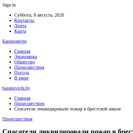
Sign in
Суббота, 8 августа, 2026
Контакты
Лента
Карта
Барановичи
Главная
Экономика
Общество
Происшествия
Погода
В мире
baranovichi.by
Главная
Происшествия
Спасатели ликвидировали пожар в брестской школе
Происшествия
Спасатели ликвидировали пожар в бре