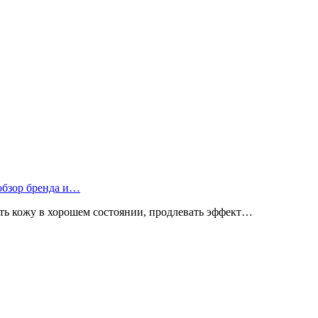
 обзор бренда и…
ь кожу в хорошем состоянии, продлевать эффект…