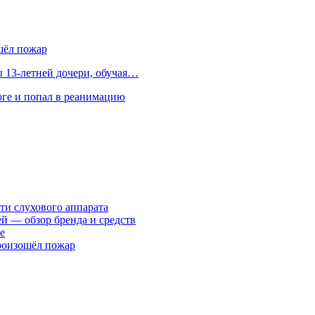
шёл пожар
 13-летней дочери, обучая…
оге и попал в реанимацию
ти слухового аппарата
ей — обзор бренда и средств
е
произошёл пожар