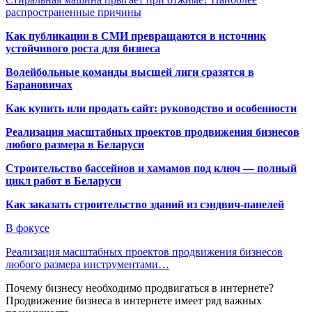
распространенные причины
Как публикации в СМИ превращаются в источник
устойчивого роста для бизнеса
Волейбольные команды высшей лиги сразятся в
Барановичах
Как купить или продать сайт: руководство и особенности
Реализация масштабных проектов продвижения бизнесов
любого размера в Беларуси
Строительство бассейнов и хамамов под ключ — полный
цикл работ в Беларуси
Как заказать строительство зданий из сэндвич-панелей
В фокусе
Реализация масштабных проектов продвижения бизнесов
любого размера инструментами…
Почему бизнесу необходимо продвигаться в интернете?
Продвижение бизнеса в интернете имеет ряд важных