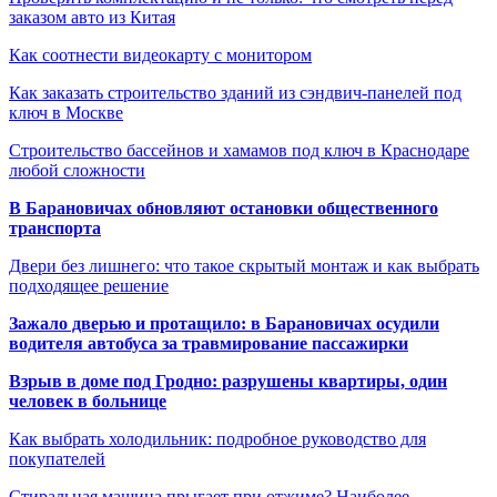
заказом авто из Китая
Как соотнести видеокарту с монитором
Как заказать строительство зданий из сэндвич-панелей под
ключ в Москве
Строительство бассейнов и хамамов под ключ в Краснодаре
любой сложности
В Барановичах обновляют остановки общественного
транспорта
Двери без лишнего: что такое скрытый монтаж и как выбрать
подходящее решение
Зажало дверью и протащило: в Барановичах осудили
водителя автобуса за травмирование пассажирки
Взрыв в доме под Гродно: разрушены квартиры, один
человек в больнице
Как выбрать холодильник: подробное руководство для
покупателей
Стиральная машина прыгает при отжиме? Наиболее