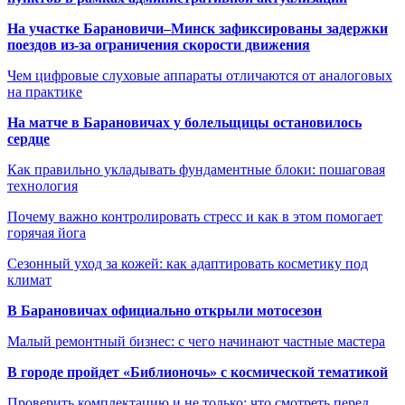
На участке Барановичи–Минск зафиксированы задержки
поездов из-за ограничения скорости движения
Чем цифровые слуховые аппараты отличаются от аналоговых
на практике
На матче в Барановичах у болельщицы остановилось
сердце
Как правильно укладывать фундаментные блоки: пошаговая
технология
Почему важно контролировать стресс и как в этом помогает
горячая йога
Сезонный уход за кожей: как адаптировать косметику под
климат
В Барановичах официально открыли мотосезон
Малый ремонтный бизнес: с чего начинают частные мастера
В городе пройдет «Библионочь» с космической тематикой
Проверить комплектацию и не только: что смотреть перед