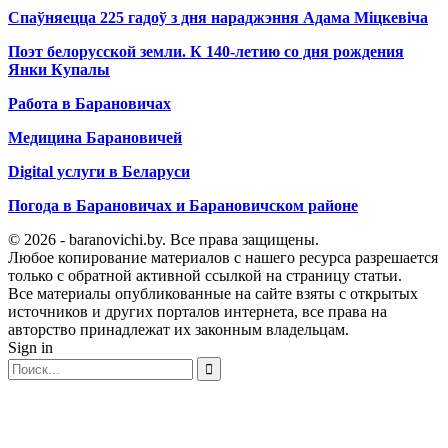
Спаўняецца 225 гадоў з дня нараджэння Адама Міцкевіча
Поэт белорусской земли. К 140-летию со дня рождения
Янки Купалы
Работа в Барановичах
Медицина Барановичей
Digital услуги в Беларуси
Погода в Барановичах и Барановичском районе
© 2026 - baranovichi.by. Все права защищены.
Любое копирование материалов с нашего ресурса разрешается
только с обратной активной ссылкой на страницу статьи.
Все материалы опубликованные на сайте взяты с открытых
источников и других порталов интернета, все права на
авторство принадлежат их законным владельцам.
Sign in