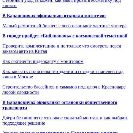
Сезонный уход за кожей: как адаптировать косметику под
климат
В Барановичах официально открыли мотосезон
Малый ремонтный бизнес: с чего начинают частные мастера
В городе пройдет «Библионочь» с космической тематикой
Проверить комплектацию и не только: что смотреть перед
заказом авто из Китая
Как соотнести видеокарту с монитором
Как заказать строительство зданий из сэндвич-панелей под
ключ в Москве
Строительство бассейнов и хамамов под ключ в Краснодаре
любой сложности
В Барановичах обновляют остановки общественного
транспорта
Двери без лишнего: что такое скрытый монтаж и как выбрать
подходящее решение