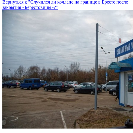
Вернуться к "Случился ли коллапс на границе в Бресте после
закрытия «Берестовицы»?"