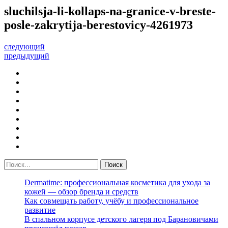
sluchilsja-li-kollaps-na-granice-v-breste-
posle-zakrytija-berestovicy-4261973
следующий
предыдущий
Dermatime: профессиональная косметика для ухода за
кожей — обзор бренда и средств
Как совмещать работу, учёбу и профессиональное
развитие
В спальном корпусе детского лагеря под Барановичами