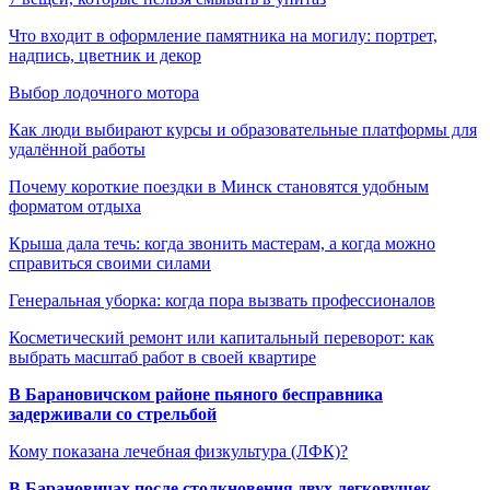
Что входит в оформление памятника на могилу: портрет,
надпись, цветник и декор
Выбор лодочного мотора
Как люди выбирают курсы и образовательные платформы для
удалённой работы
Почему короткие поездки в Минск становятся удобным
форматом отдыха
Крыша дала течь: когда звонить мастерам, а когда можно
справиться своими силами
Генеральная уборка: когда пора вызвать профессионалов
Косметический ремонт или капитальный переворот: как
выбрать масштаб работ в своей квартире
В Барановичском районе пьяного бесправника
задерживали со стрельбой
Кому показана лечебная физкультура (ЛФК)?
В Барановичах после столкновения двух легковушек