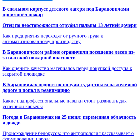
В спальном корпусе детского лагеря под Барановичами
произошёл пожар
Отец по неосторожности отрубил пальцы 13-летней дочери
Как предприятия переходят от ручного труда к
автоматизированному производству
В Барановичском районе ограничили посещение лесов из-
за высокой пожарной опасности
Как оценить качество материалов перед покупкой доступа к
закрытой площадке
В Барановичах подросток получил удар током на железной
дороге и попал в реанимацию
Какие надпрофессиональные навыки стоит развивать для
успешной карьеры
Погода в Барановичах на 25 июня: переменная облачность
и дожди
Происхождение белорусов: что антропология рассказывает о
формировании народа