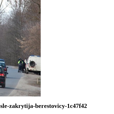
osle-zakrytija-berestovicy-1c47f42