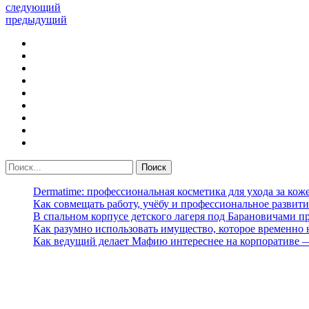
следующий
предыдущий
Dermatime: профессиональная косметика для ухода за кож
Как совмещать работу, учёбу и профессиональное развити
В спальном корпусе детского лагеря под Барановичами 
Как разумно использовать имущество, которое временно
Как ведущий делает Мафию интереснее на корпоративе 