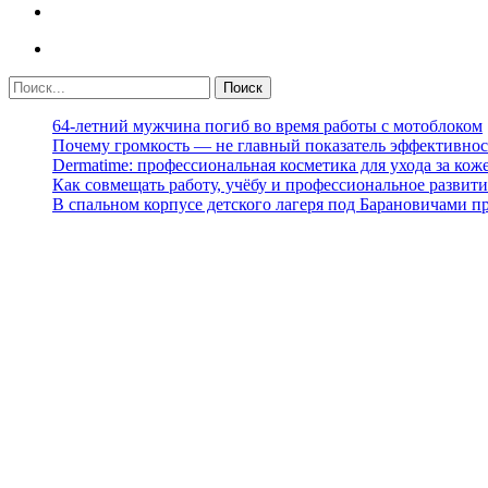
64-летний мужчина погиб во время работы с мотоблоком
Почему громкость — не главный показатель эффективнос
Dermatime: профессиональная косметика для ухода за кож
Как совмещать работу, учёбу и профессиональное развити
В спальном корпусе детского лагеря под Барановичами 