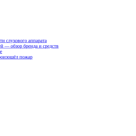
ти слухового аппарата
ей — обзор бренда и средств
е
произошёл пожар