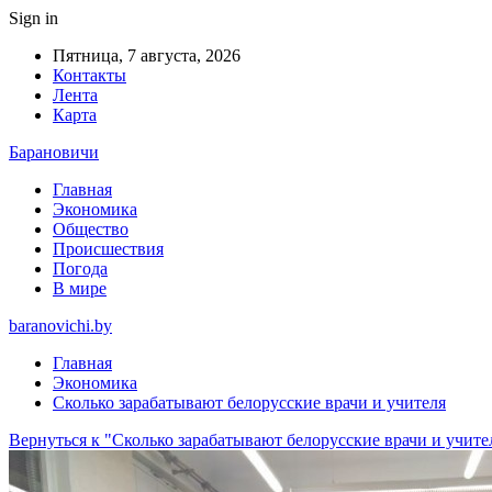
Sign in
Пятница, 7 августа, 2026
Контакты
Лента
Карта
Барановичи
Главная
Экономика
Общество
Происшествия
Погода
В мире
baranovichi.by
Главная
Экономика
Сколько зарабатывают белорусские врачи и учителя
Вернуться к "Сколько зарабатывают белорусские врачи и учите