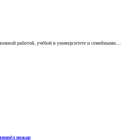
сновной работой, учёбой в университете и семейными…
оизошёл пожар