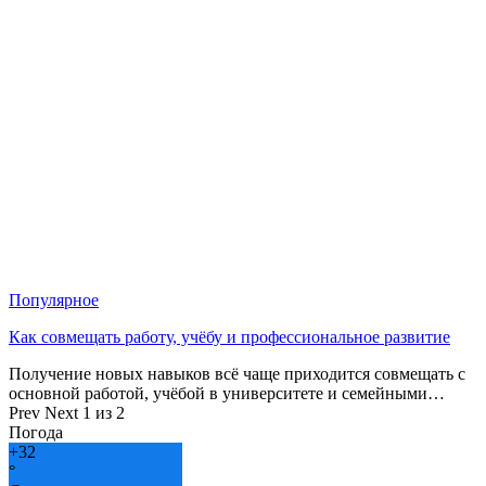
Популярное
Как совмещать работу, учёбу и профессиональное развитие
Получение новых навыков всё чаще приходится совмещать с
основной работой, учёбой в университете и семейными…
Prev
Next
1 из 2
Погода
+
32
°