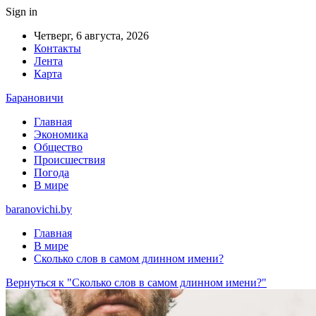
Sign in
Четверг, 6 августа, 2026
Контакты
Лента
Карта
Барановичи
Главная
Экономика
Общество
Происшествия
Погода
В мире
baranovichi.by
Главная
В мире
Сколько слов в самом длинном имени?
Вернуться к "Сколько слов в самом длинном имени?"