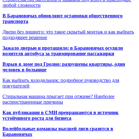
любой сложности
В Барановичах обновляют остановки общественного
транспорта
Двери без лишнего: что такое скрытый монтаж и как выбрать
подходящее решение
Зажало дверью и протащило: в Барановичах осудили
водителя автобуса за травмирование пассажирки
Взрыв в доме под Гродно: разрушены квартиры, один
человек в больнице
Как выбрать холодильник: подробное руководство для
покупателей
Стиральная машина прыгает при отжиме? Наиболее
распространенные причины
Как публикации в СМИ превращаются в источник
устойчивого роста для бизнеса
Волейбольные команды высшей лиги сразятся в
Барановичах