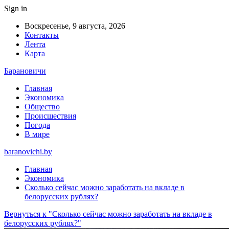
Sign in
Воскресенье, 9 августа, 2026
Контакты
Лента
Карта
Барановичи
Главная
Экономика
Общество
Происшествия
Погода
В мире
baranovichi.by
Главная
Экономика
Сколько сейчас можно заработать на вкладе в
белорусских рублях?
Вернуться к "Сколько сейчас можно заработать на вкладе в
белорусских рублях?"