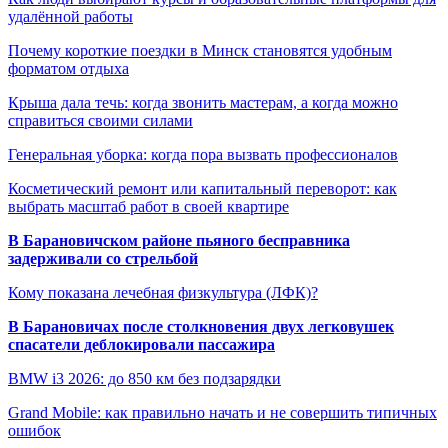
удалённой работы
Почему короткие поездки в Минск становятся удобным
форматом отдыха
Крыша дала течь: когда звонить мастерам, а когда можно
справиться своими силами
Генеральная уборка: когда пора вызвать профессионалов
Косметический ремонт или капитальный переворот: как
выбрать масштаб работ в своей квартире
В Барановичском районе пьяного бесправника
задерживали со стрельбой
Кому показана лечебная физкультура (ЛФК)?
В Барановичах после столкновения двух легковушек
спасатели деблокировали пассажира
BMW i3 2026: до 850 км без подзарядки
Grand Mobile: как правильно начать и не совершить типичных
ошибок