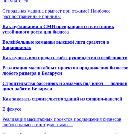
покупателей
Стиральная машина прыгает при отжиме? Наиболее
распространенные причины
Как публикации в СМИ превращаются в источник
устойчивого роста для бизнеса
Волейбольные команды высшей лиги сразятся в
Барановичах
Как купить или продать сайт: руководство и особенности
Реализация масштабных проектов продвижения бизнесов
любого размера в Беларуси
Строительство бассейнов и хамамов под ключ — полный
цикл работ в Беларуси
Как заказать строительство зданий из сэндвич-панелей
В фокусе
Реализация масштабных проектов продвижения бизнесов
любого размера инструментами…