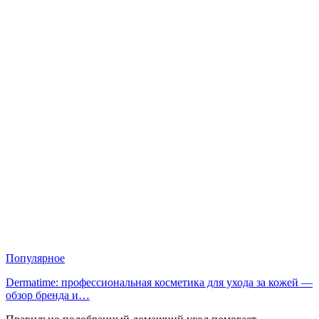
Популярное
Dermatime: профессиональная косметика для ухода за кожей —
обзор бренда и…