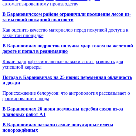
автоматизированному производству
В Барановичском районе ограничили посещение лесов из-
за высокой пожарной опасности
Как оценить качество материалов перед покупкой доступа к
закрытой площадке
В Барановичах подросток получил удар током на железной
дороге и попал в реанимацию
Какие надпрофессиональные навыки стоит развивать для
успешной карьеры
Погода в Барановичах на 25 июня: переменная облачность
и дожди
Происхождение белорусов: что антропология рассказывает о
формировании народа
В Барановичах 26 июня возможны перебои связи из-за
плановых работ A1
В Барановичах назвали самые популярные имена
новорождённых