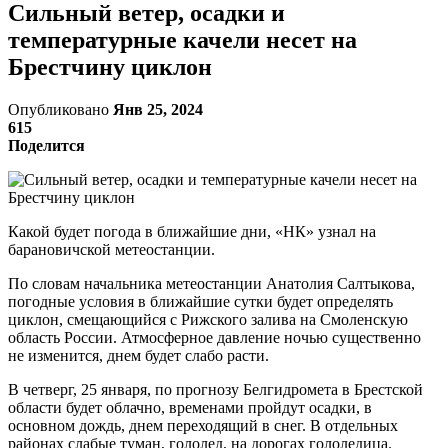
Сильный ветер, осадки и
температурные качели несет на
Брестчину циклон
Опубликовано
Янв 25, 2024
615
Поделится
Какой будет погода в ближайшие дни, «НК» узнал на
барановичской метеостанции.
По словам начальника метеостанции Анатолия Салтыкова,
погодные условия в ближайшие сутки будет определять
циклон, смещающийся с Рижского залива на Смоленскую
область России. Атмосферное давление ночью существенно
не изменится, днем будет слабо расти.
В четверг, 25 января, по прогнозу Белгидромета в Брестской
области будет облачно, временами пройдут осадки, в
основном дождь, днем переходящий в снег. В отдельных
районах слабые туман, гололед, на дорогах гололедица.