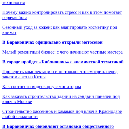
технология
Почему важно контролировать стресс и как в этом помогает
горячая йога
Сезонный уход за кожей: как адаптировать косметику под
климат
В Барановичах официально открыли мотосезон
Малый ремонтный бизнес: с чего начинают частные мастера
В городе пройдет «Библионочь» с космической тематикой
Проверить комплектацию и не только: что смотреть перед
заказом авто из Китая
Как соотнести видеокарту с монитором
Как заказать строительство зданий из сэндвич-панелей под
ключ в Москве
Строительство бассейнов и хамамов под ключ в Краснодаре
любой сложности
В Барановичах обновляют остановки общественного