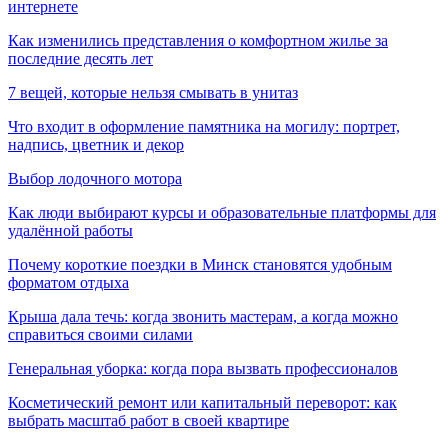
интернете
Как изменились представления о комфортном жилье за
последние десять лет
7 вещей, которые нельзя смывать в унитаз
Что входит в оформление памятника на могилу: портрет,
надпись, цветник и декор
Выбор лодочного мотора
Как люди выбирают курсы и образовательные платформы для
удалённой работы
Почему короткие поездки в Минск становятся удобным
форматом отдыха
Крыша дала течь: когда звонить мастерам, а когда можно
справиться своими силами
Генеральная уборка: когда пора вызвать профессионалов
Косметический ремонт или капитальный переворот: как
выбрать масштаб работ в своей квартире