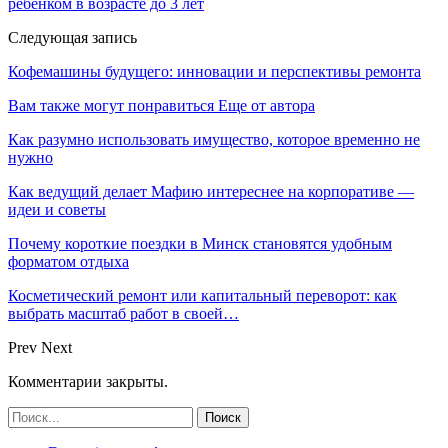
ребенком в возрасте до 3 лет
Следующая запись
Кофемашины будущего: инновации и перспективы ремонта
Вам также могут понравиться
Еще от автора
Как разумно использовать имущество, которое временно не
нужно
Как ведущий делает Мафию интереснее на корпоративе —
идеи и советы
Почему короткие поездки в Минск становятся удобным
форматом отдыха
Косметический ремонт или капитальный переворот: как
выбрать масштаб работ в своей…
Prev
Next
Комментарии закрыты.