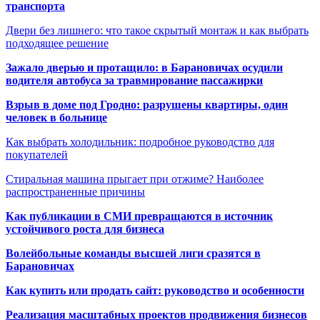
транспорта
Двери без лишнего: что такое скрытый монтаж и как выбрать
подходящее решение
Зажало дверью и протащило: в Барановичах осудили
водителя автобуса за травмирование пассажирки
Взрыв в доме под Гродно: разрушены квартиры, один
человек в больнице
Как выбрать холодильник: подробное руководство для
покупателей
Стиральная машина прыгает при отжиме? Наиболее
распространенные причины
Как публикации в СМИ превращаются в источник
устойчивого роста для бизнеса
Волейбольные команды высшей лиги сразятся в
Барановичах
Как купить или продать сайт: руководство и особенности
Реализация масштабных проектов продвижения бизнесов