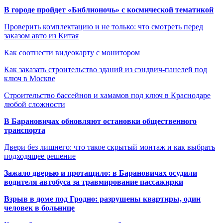
В городе пройдет «Библионочь» с космической тематикой
Проверить комплектацию и не только: что смотреть перед
заказом авто из Китая
Как соотнести видеокарту с монитором
Как заказать строительство зданий из сэндвич-панелей под
ключ в Москве
Строительство бассейнов и хамамов под ключ в Краснодаре
любой сложности
В Барановичах обновляют остановки общественного
транспорта
Двери без лишнего: что такое скрытый монтаж и как выбрать
подходящее решение
Зажало дверью и протащило: в Барановичах осудили
водителя автобуса за травмирование пассажирки
Взрыв в доме под Гродно: разрушены квартиры, один
человек в больнице