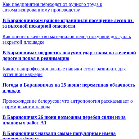
Как предприятия переходят от ручного труда к
автоматизированному производству
В Барановичском районе ограничили посещение лесов из-
за высокой пожарной опасности
Как оценить качество материалов перед покупкой доступа к
закрытой площадке
В Барановичах подросток получил удар током на железной
дороге и попал в реанимацию
Какие надпрофессиональные навыки стоит развивать для
успешной карьеры
Погода в Барановичах на 25 июня: переменная облачность
и дожди
Происхождение белорусов: что антропология рассказывает о
формировании народа
В Барановичах 26 июня возможны перебои связи из-за
плановых работ A1
В Барановичах назвали самые популярные имена
новорождённых