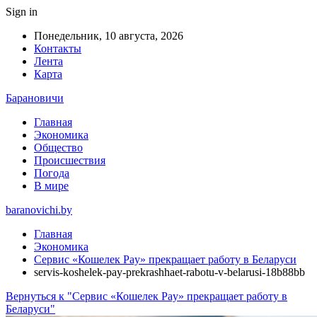
Sign in
Понедельник, 10 августа, 2026
Контакты
Лента
Карта
Барановичи
Главная
Экономика
Общество
Происшествия
Погода
В мире
baranovichi.by
Главная
Экономика
Сервис «Кошелек Pay» прекращает работу в Беларуси
servis-koshelek-pay-prekrashhaet-rabotu-v-belarusi-18b88bb
Вернуться к "Сервис «Кошелек Pay» прекращает работу в
Беларуси"