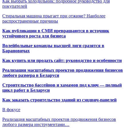
Как выбрать холодильник: подробное руководство для
покупателей
Стиральная машина прыгает при отжиме? Наиболее
распространенные причины
Как публикации в СМИ превращаются в источник
устойчивого роста для бизнеса
Волейбольные команды высшей лиги сразятся в
Барановичах
Как купить или продать сайт: руководство и особенности
Реализация масштабных проектов продвижения бизнесов
любого размера в Беларуси
Строительство бассейнов и хамамов под ключ — полный
цикл работ в Беларуси
Как заказать строительство зданий из сэндвич-панелей
В фокусе
Реализация масштабных проектов продвижения бизнесов
любого размера инструментами…