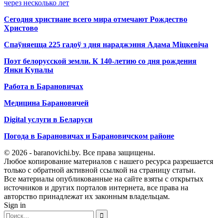
через несколько лет
Сегодня христиане всего мира отмечают Рождество
Христово
Спаўняецца 225 гадоў з дня нараджэння Адама Міцкевіча
Поэт белорусской земли. К 140-летию со дня рождения
Янки Купалы
Работа в Барановичах
Медицина Барановичей
Digital услуги в Беларуси
Погода в Барановичах и Барановичском районе
© 2026 - baranovichi.by. Все права защищены.
Любое копирование материалов с нашего ресурса разрешается
только с обратной активной ссылкой на страницу статьи.
Все материалы опубликованные на сайте взяты с открытых
источников и других порталов интернета, все права на
авторство принадлежат их законным владельцам.
Sign in