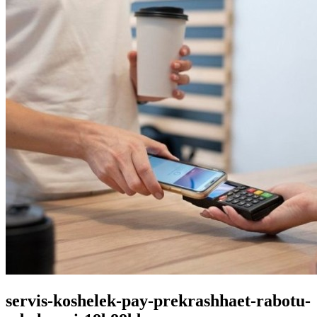
servis-koshelek-pay-prekrashhaet-rabotu-