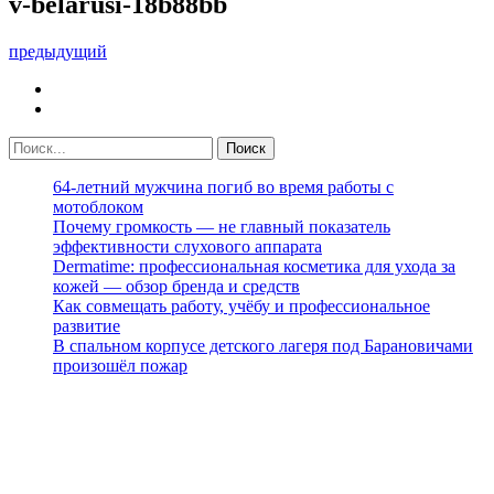
v-belarusi-18b88bb
предыдущий
64-летний мужчина погиб во время работы с
мотоблоком
Почему громкость — не главный показатель
эффективности слухового аппарата
Dermatime: профессиональная косметика для ухода за
кожей — обзор бренда и средств
Как совмещать работу, учёбу и профессиональное
развитие
В спальном корпусе детского лагеря под Барановичами
произошёл пожар