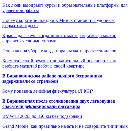
Как люди выбирают курсы и образовательные платформы для
удалённой работы
Почему короткие поездки в Минск становятся удобным
форматом отдыха
Крыша дала течь: когда звонить мастерам, а когда можно
справиться своими силами
Генеральная уборка: когда пора вызвать профессионалов
Косметический ремонт или капитальный переворот: как
выбрать масштаб работ в своей квартире
В Барановичском районе пьяного бесправника
задерживали со стрельбой
Кому показана лечебная физкультура (ЛФК)?
В Барановичах после столкновения двух легковушек
спасатели деблокировали пассажира
BMW i3 2026: до 850 км без подзарядки
Grand Mobile: как правильно начать и не совершить типичных