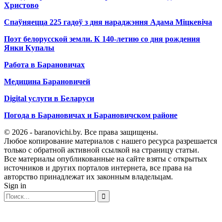
Христово
Спаўняецца 225 гадоў з дня нараджэння Адама Міцкевіча
Поэт белорусской земли. К 140-летию со дня рождения
Янки Купалы
Работа в Барановичах
Медицина Барановичей
Digital услуги в Беларуси
Погода в Барановичах и Барановичском районе
© 2026 - baranovichi.by. Все права защищены.
Любое копирование материалов с нашего ресурса разрешается
только с обратной активной ссылкой на страницу статьи.
Все материалы опубликованные на сайте взяты с открытых
источников и других порталов интернета, все права на
авторство принадлежат их законным владельцам.
Sign in