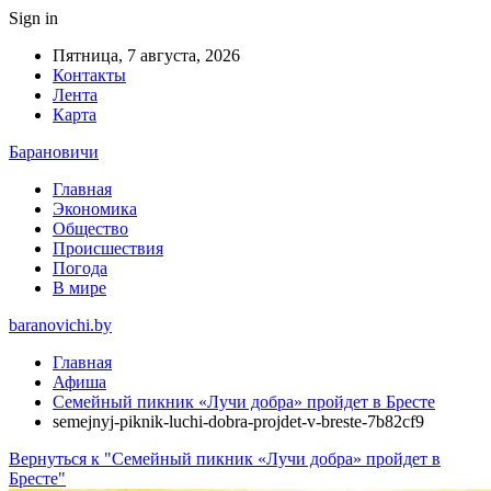
Sign in
Пятница, 7 августа, 2026
Контакты
Лента
Карта
Барановичи
Главная
Экономика
Общество
Происшествия
Погода
В мире
baranovichi.by
Главная
Афиша
Семейный пикник «Лучи добра» пройдет в Бресте
semejnyj-piknik-luchi-dobra-projdet-v-breste-7b82cf9
Вернуться к "Семейный пикник «Лучи добра» пройдет в
Бресте"