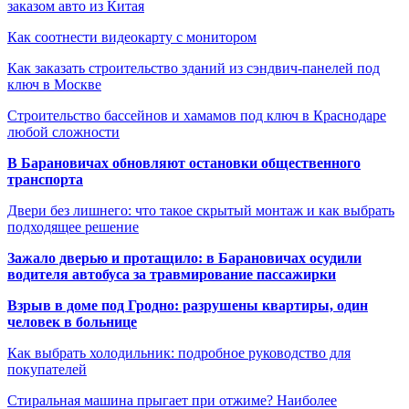
заказом авто из Китая
Как соотнести видеокарту с монитором
Как заказать строительство зданий из сэндвич-панелей под
ключ в Москве
Строительство бассейнов и хамамов под ключ в Краснодаре
любой сложности
В Барановичах обновляют остановки общественного
транспорта
Двери без лишнего: что такое скрытый монтаж и как выбрать
подходящее решение
Зажало дверью и протащило: в Барановичах осудили
водителя автобуса за травмирование пассажирки
Взрыв в доме под Гродно: разрушены квартиры, один
человек в больнице
Как выбрать холодильник: подробное руководство для
покупателей
Стиральная машина прыгает при отжиме? Наиболее