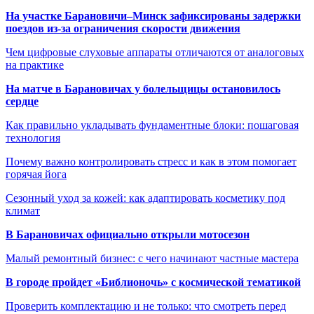
На участке Барановичи–Минск зафиксированы задержки
поездов из-за ограничения скорости движения
Чем цифровые слуховые аппараты отличаются от аналоговых
на практике
На матче в Барановичах у болельщицы остановилось
сердце
Как правильно укладывать фундаментные блоки: пошаговая
технология
Почему важно контролировать стресс и как в этом помогает
горячая йога
Сезонный уход за кожей: как адаптировать косметику под
климат
В Барановичах официально открыли мотосезон
Малый ремонтный бизнес: с чего начинают частные мастера
В городе пройдет «Библионочь» с космической тематикой
Проверить комплектацию и не только: что смотреть перед