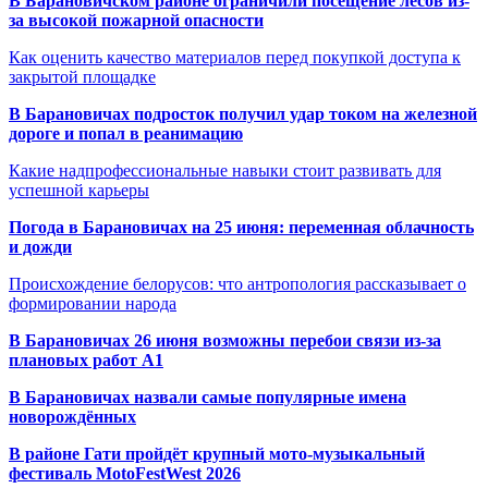
В Барановичском районе ограничили посещение лесов из-
за высокой пожарной опасности
Как оценить качество материалов перед покупкой доступа к
закрытой площадке
В Барановичах подросток получил удар током на железной
дороге и попал в реанимацию
Какие надпрофессиональные навыки стоит развивать для
успешной карьеры
Погода в Барановичах на 25 июня: переменная облачность
и дожди
Происхождение белорусов: что антропология рассказывает о
формировании народа
В Барановичах 26 июня возможны перебои связи из-за
плановых работ A1
В Барановичах назвали самые популярные имена
новорождённых
В районе Гати пройдёт крупный мото-музыкальный
фестиваль MotoFestWest 2026