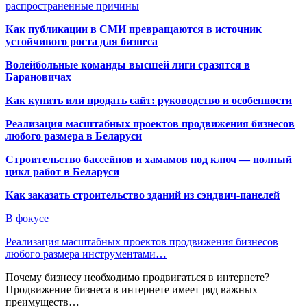
распространенные причины
Как публикации в СМИ превращаются в источник
устойчивого роста для бизнеса
Волейбольные команды высшей лиги сразятся в
Барановичах
Как купить или продать сайт: руководство и особенности
Реализация масштабных проектов продвижения бизнесов
любого размера в Беларуси
Строительство бассейнов и хамамов под ключ — полный
цикл работ в Беларуси
Как заказать строительство зданий из сэндвич-панелей
В фокусе
Реализация масштабных проектов продвижения бизнесов
любого размера инструментами…
Почему бизнесу необходимо продвигаться в интернете?
Продвижение бизнеса в интернете имеет ряд важных
преимуществ…