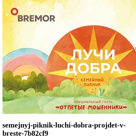
semejnyj-piknik-luchi-dobra-projdet-v-
breste-7b82cf9