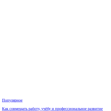
Популярное
Как совмещать работу, учёбу и профессиональное развитие