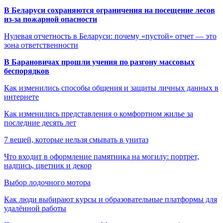
В Беларуси сохраняются ограничения на посещение лесов
из-за пожарной опасности
Нулевая отчетность в Беларуси: почему «пустой» отчет — это
зона ответственности
В Барановичах прошли учения по разгону массовых
беспорядков
Как изменились способы общения и защиты личных данных в
интернете
Как изменились представления о комфортном жилье за
последние десять лет
7 вещей, которые нельзя смывать в унитаз
Что входит в оформление памятника на могилу: портрет,
надпись, цветник и декор
Выбор лодочного мотора
Как люди выбирают курсы и образовательные платформы для
удалённой работы