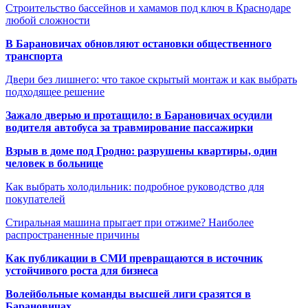
Строительство бассейнов и хамамов под ключ в Краснодаре
любой сложности
В Барановичах обновляют остановки общественного
транспорта
Двери без лишнего: что такое скрытый монтаж и как выбрать
подходящее решение
Зажало дверью и протащило: в Барановичах осудили
водителя автобуса за травмирование пассажирки
Взрыв в доме под Гродно: разрушены квартиры, один
человек в больнице
Как выбрать холодильник: подробное руководство для
покупателей
Стиральная машина прыгает при отжиме? Наиболее
распространенные причины
Как публикации в СМИ превращаются в источник
устойчивого роста для бизнеса
Волейбольные команды высшей лиги сразятся в
Барановичах