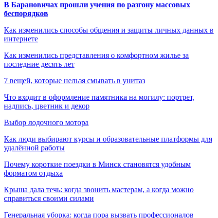
В Барановичах прошли учения по разгону массовых
беспорядков
Как изменились способы общения и защиты личных данных в
интернете
Как изменились представления о комфортном жилье за
последние десять лет
7 вещей, которые нельзя смывать в унитаз
Что входит в оформление памятника на могилу: портрет,
надпись, цветник и декор
Выбор лодочного мотора
Как люди выбирают курсы и образовательные платформы для
удалённой работы
Почему короткие поездки в Минск становятся удобным
форматом отдыха
Крыша дала течь: когда звонить мастерам, а когда можно
справиться своими силами
Генеральная уборка: когда пора вызвать профессионалов