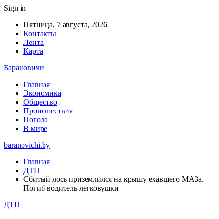
Sign in
Пятница, 7 августа, 2026
Контакты
Лента
Карта
Барановичи
Главная
Экономика
Общество
Происшествия
Погода
В мире
baranovichi.by
Главная
ДТП
Сбитый лось приземлился на крышу ехавшего МАЗа.
Погиб водитель легковушки
ДТП