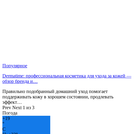
Популярное
Dermatime: профессиональная косметика для ухода за кожей —
обзор бренда и…
Правильно подобранный домашний уход помогает
поддерживать кожу в хорошем состоянии, продлевать
эффект…
Prev
Next
1 из 3
Погода
+
19
°
C