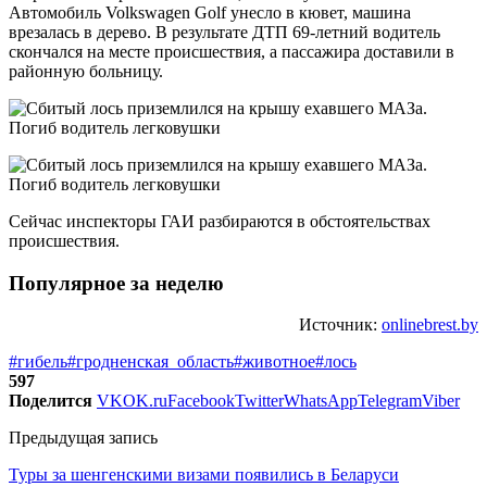
Автомобиль Volkswagen Golf унесло в кювет, машина
врезалась в дерево. В результате ДТП 69-летний водитель
скончался на месте происшествия, а пассажира доставили в
районную больницу.
Сейчас инспекторы ГАИ разбираются в обстоятельствах
происшествия.
Популярное за неделю
Источник:
onlinebrest.by
#гибель
#гродненская_область
#животное
#лось
597
Поделится
VK
OK.ru
Facebook
Twitter
WhatsApp
Telegram
Viber
Предыдущая запись
Туры за шенгенскими визами появились в Беларуси