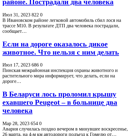
районе. Пострадали два человека
Июл 31, 2023
822
0
В Ивановском районе легковой автомобиль сбил лося на
трассе М10. В результате ДТП два человека пострадали,
сообщает…
Если на дороге оказалось дикое
животное. Что нельзя с ним делать
Июл 17, 2023
686
0
Пинская межрайонная инспекция охраны животного и
растительного мира информирует, что делать, если на
дороге…
В Беларуси лось проломил крышу
ехавшего Peugeot – в больнице два
человека
Мар 28, 2023
654
0
Авария случилась поздно вечером в минувшее воскресенье,
26 марта, на 4-м км автодороги подъезд к Гомелю от…