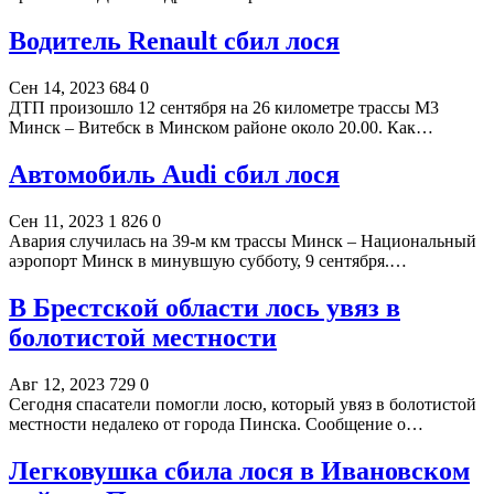
Водитель Renault сбил лося
Сен 14, 2023
684
0
ДТП произошло 12 сентября на 26 километре трассы М3
Минск – Витебск в Минском районе около 20.00. Как…
Автомобиль Audi сбил лося
Сен 11, 2023
1 826
0
Авария случилась на 39-м км трассы Минск – Национальный
аэропорт Минск в минувшую субботу, 9 сентября.…
В Брестской области лось увяз в
болотистой местности
Авг 12, 2023
729
0
Сегодня спасатели помогли лосю, который увяз в болотистой
местности недалеко от города Пинска. Сообщение о…
Легковушка сбила лося в Ивановском