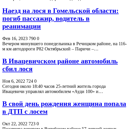
Наезд на лося в Гомельской области:
погиб пассажир, водитель в
реанимации
Фев 16, 2023
790
0
Вечером минувшего понедельника в Речицком районе, на 116-
м км автодороги Р82 Октябрьский – Паричи –…
В Ивацевичском районе автомобиль
сбил лося
Ноя 6, 2022
724
0
Сегодня около 18:40 часов 25-летний житель города
Ивацевичи управлял автомобилем «Ауди 100» и…
В свой день рождения женщина попала
в ДТП с лосем
Окт 22, 2022
723
0
Позавчера вечером в Витебском районе 57-летний житель