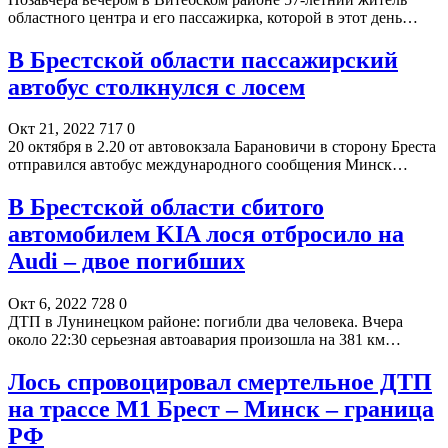
областного центра и его пассажирка, которой в этот день…
В Брестской области пассажирский
автобус столкнулся с лосем
Окт 21, 2022
717
0
20 октября в 2.20 от автовокзала Барановичи в сторону Бреста
отправился автобус международного сообщения Минск…
В Брестской области сбитого
автомобилем KIA лося отбросило на
Audi – двое погибших
Окт 6, 2022
728
0
ДТП в Лунинецком районе: погибли два человека. Вчера
около 22:30 серьезная автоавария произошла на 381 км…
Лось спровоцировал смертельное ДТП
на трассе М1 Брест – Минск – граница
РФ