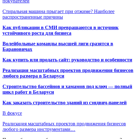
покупателей
Стиральная машина прыгает при отжиме? Наиболее
распространенные причины
Как публикации в СМИ превращаются в источник
устойчивого роста для бизнеса
Волейбольные команды высшей лиги сразятся в
Барановичах
Как купить или продать сайт: руководство и особенности
Реализация масштабных проектов продвижения бизнесов
любого размера в Беларуси
Строительство бассейнов и хамамов под ключ — полный
цикл работ в Беларуси
Как заказать строительство зданий из сэндвич-панелей
В фокусе
Реализация масштабных проектов продвижения бизнесов
любого размера инструментами…