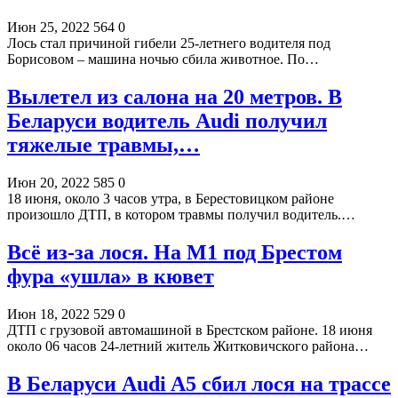
Июн 25, 2022
564
0
Лось стал причиной гибели 25-летнего водителя под
Борисовом – машина ночью сбила животное. По…
Вылетел из салона на 20 метров. В
Беларуси водитель Audi получил
тяжелые травмы,…
Июн 20, 2022
585
0
18 июня, около 3 часов утра, в Берестовицком районе
произошло ДТП, в котором травмы получил водитель.…
Всё из-за лося. На М1 под Брестом
фура «ушла» в кювет
Июн 18, 2022
529
0
ДТП с грузовой автомашиной в Брестском районе. 18 июня
около 06 часов 24-летний житель Житковичского района…
В Беларуси Audi A5 сбил лося на трассе