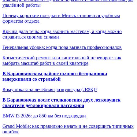
удалённой работы
Почему короткие поездки в Минск становятся удобным
форматом отдыха
Крыша дала течь: когда звонить мастерам, а когда можно
справиться своими силами
Генеральная уборка: когда пора вызвать профессионалов
Косметический ремонт или капитальный переворот: как
выбрать масштаб работ в своей квартире
В Барановичском районе пьяного бесправника
задерживали со стрельбой
Кому показана лечебная физкультура (ЛФК)?
В Барановичах после столкновения двух легковушек
спасатели деблокировали пассажира
BMW i3 2026: до 850 км без подзарядки
Grand Mobile: как правильно начать и не совершить типичных
ошибок