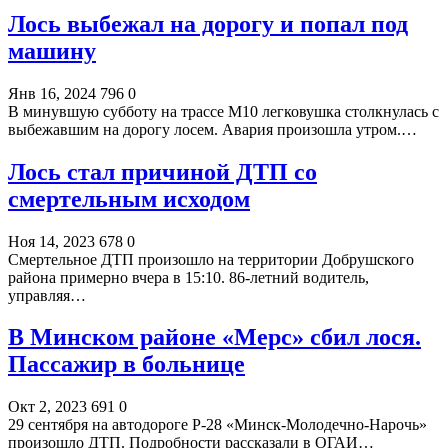
Лось выбежал на дорогу и попал под
машину
Янв 16, 2024
796
0
В минувшую субботу на трассе М10 легковушка столкнулась с
выбежавшим на дорогу лосем. Авария произошла утром.…
Лось стал причиной ДТП со
смертельным исходом
Ноя 14, 2023
678
0
Смертельное ДТП произошло на территории Добрушского
района примерно вчера в 15:10. 86-летний водитель,
управляя…
В Минском районе «Мерс» сбил лося.
Пассажир в больнице
Окт 2, 2023
691
0
29 сентября на автодороге Р-28 «Минск-Молодечно-Нарочь»
произошло ДТП. Подробности рассказали в ОГАИ…