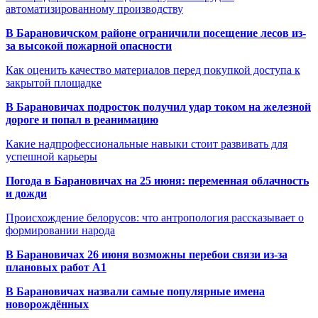
автоматизированному производству
В Барановичском районе ограничили посещение лесов из-
за высокой пожарной опасности
Как оценить качество материалов перед покупкой доступа к
закрытой площадке
В Барановичах подросток получил удар током на железной
дороге и попал в реанимацию
Какие надпрофессиональные навыки стоит развивать для
успешной карьеры
Погода в Барановичах на 25 июня: переменная облачность
и дожди
Происхождение белорусов: что антропология рассказывает о
формировании народа
В Барановичах 26 июня возможны перебои связи из-за
плановых работ A1
В Барановичах назвали самые популярные имена
новорождённых