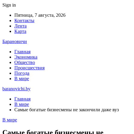
Sign in
Пятница, 7 августа, 2026
Контакты
Лента
Карта
Барановичи
Главная
Экономика
Общество
Происшествия
Погода
В мире
baranovichi.by
Главная
В мире
Самые богатые бизнесмены не закончили даже вуз
В мире
Самые богатые бизнесмены не