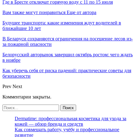
Где в Бресте отключат горячую воду с 11 по 15 июля
Вам также могут понравиться
Еще от автора
Будущее транспорта: какие изменения ждут водителей в
ближайшие 10 лет
В Беларуси сохраняются ограничения на посещение лесов из-
за пожарной опасности
Белорусский авторынок завершил октябрь ростом: чего ждать
в ноябре
Как уберечь себя от риска падений: практические советы для
безопасности
Prev
Next
Комментарии закрыты.
Dermatime: профессиональная косметика для ухода за
кожей — обзор бренда и средств
Как совмещать работу, учёбу и профессиональное
развитие