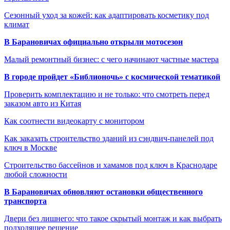
Сезонный уход за кожей: как адаптировать косметику под
климат
В Барановичах официально открыли мотосезон
Малый ремонтный бизнес: с чего начинают частные мастера
В городе пройдет «Библионочь» с космической тематикой
Проверить комплектацию и не только: что смотреть перед
заказом авто из Китая
Как соотнести видеокарту с монитором
Как заказать строительство зданий из сэндвич-панелей под
ключ в Москве
Строительство бассейнов и хамамов под ключ в Краснодаре
любой сложности
В Барановичах обновляют остановки общественного
транспорта
Двери без лишнего: что такое скрытый монтаж и как выбрать
подходящее решение