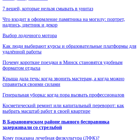
7 вещей, которые нельзя смывать в унитаз
Что входит в оформление памятника на могилу: портрет,
надпись, цветник и декор
Выбор лодочного мотора
Как люди выбирают курсы и образовательные платформы для
удалённой работы
Почему короткие поездки в Минск становятся удобным
форматом отдыха
Крыша дала течь: когда звонить мастерам, а когда можно
справиться своими силами
Генеральная уборка: когда пора вызвать профессионалов
Косметический ремонт или капитальный переворот: как
выбрать масштаб работ в своей квартире
В Барановичском районе пьяного бесправника
задерживали со стрельбой
Кому показана лечебная физкультура (ЛФК)?