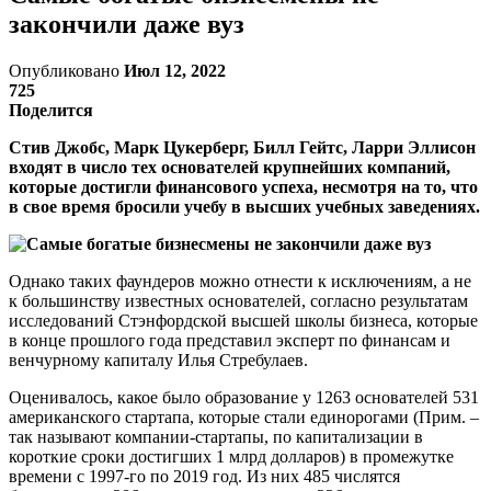
закончили даже вуз
Опубликовано
Июл 12, 2022
725
Поделится
Стив Джобс, Марк Цукерберг, Билл Гейтс, Ларри Эллисон
входят в число тех основателей крупнейших компаний,
которые достигли финансового успеха, несмотря на то, что
в свое время бросили учебу в высших учебных заведениях.
Однако таких фаундеров можно отнести к исключениям, а не
к большинству известных основателей, согласно результатам
исследований Стэнфордской высшей школы бизнеса, которые
в конце прошлого года представил эксперт по финансам и
венчурному капиталу Илья Стребулаев.
Оценивалось, какое было образование у 1263 основателей 531
американского стартапа, которые стали единорогами (Прим. –
так называют компании-стартапы, по капитализации в
короткие сроки достигших 1 млрд долларов) в промежутке
времени с 1997-го по 2019 год. Из них 485 числятся