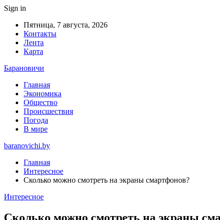
Sign in
Пятница, 7 августа, 2026
Контакты
Лента
Карта
Барановичи
Главная
Экономика
Общество
Происшествия
Погода
В мире
baranovichi.by
Главная
Интересное
Сколько можно смотреть на экраны смартфонов?
Интересное
Сколько можно смотреть на экраны см