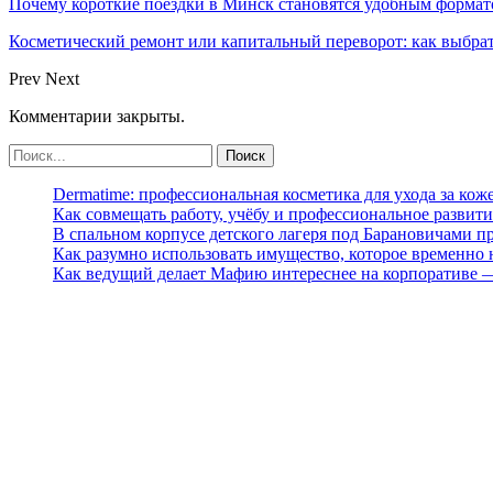
Почему короткие поездки в Минск становятся удобным формат
Косметический ремонт или капитальный переворот: как выбра
Prev
Next
Комментарии закрыты.
Dermatime: профессиональная косметика для ухода за кож
Как совмещать работу, учёбу и профессиональное развити
В спальном корпусе детского лагеря под Барановичами 
Как разумно использовать имущество, которое временно
Как ведущий делает Мафию интереснее на корпоративе 