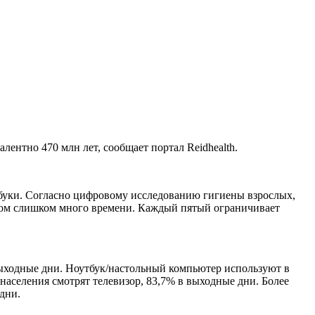
лентно 470 млн лет, сообщает портал Reidhealth.
тбуки. Согласно цифровому исследованию гигиены взрослых,
азом слишком много времени. Каждый пятый ограничивает
выходные дни. Ноутбук/настольный компьютер используют в
 населения смотрят телевизор, 83,7% в выходные дни. Более
дни.