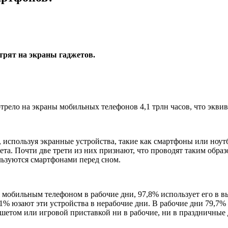
трят на экраны гаджетов.
рело на экраны мобильных телефонов 4,1 трлн часов, что эквива
 используя экранные устройства, такие как смартфоны или ноу
ета. Почти две трети из них признают, что проводят таким обр
льзуются смартфонами перед сном.
 мобильным телефоном в рабочие дни, 97,8% использует его в 
,1% юзают эти устройства в нерабочие дни. В рабочие дни 79,7%
шетом или игровой приставкой ни в рабочие, ни в праздничные 