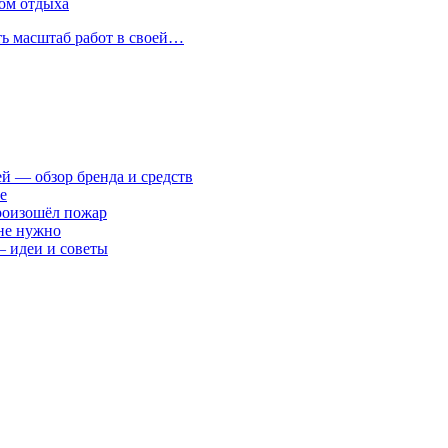
ом отдыха
ть масштаб работ в своей…
ей — обзор бренда и средств
е
произошёл пожар
 не нужно
— идеи и советы