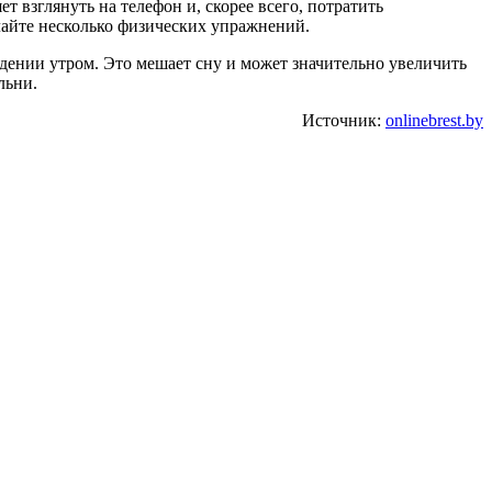
 взглянуть на телефон и, скорее всего, потратить
елайте несколько физических упражнений.
дении утром. Это мешает сну и может значительно увеличить
льни.
Источник:
onlinebrest.by