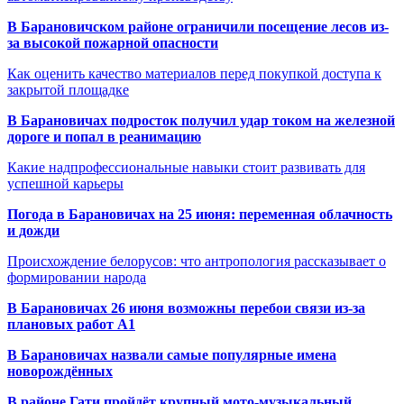
В Барановичском районе ограничили посещение лесов из-
за высокой пожарной опасности
Как оценить качество материалов перед покупкой доступа к
закрытой площадке
В Барановичах подросток получил удар током на железной
дороге и попал в реанимацию
Какие надпрофессиональные навыки стоит развивать для
успешной карьеры
Погода в Барановичах на 25 июня: переменная облачность
и дожди
Происхождение белорусов: что антропология рассказывает о
формировании народа
В Барановичах 26 июня возможны перебои связи из-за
плановых работ A1
В Барановичах назвали самые популярные имена
новорождённых
В районе Гати пройдёт крупный мото-музыкальный