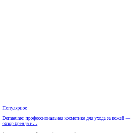
Популярное
Dermatime: профессиональная косметика для ухода за кожей —
обзор бренда и…