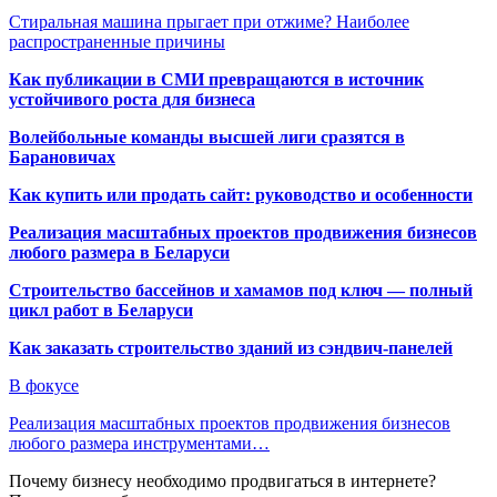
Стиральная машина прыгает при отжиме? Наиболее
распространенные причины
Как публикации в СМИ превращаются в источник
устойчивого роста для бизнеса
Волейбольные команды высшей лиги сразятся в
Барановичах
Как купить или продать сайт: руководство и особенности
Реализация масштабных проектов продвижения бизнесов
любого размера в Беларуси
Строительство бассейнов и хамамов под ключ — полный
цикл работ в Беларуси
Как заказать строительство зданий из сэндвич-панелей
В фокусе
Реализация масштабных проектов продвижения бизнесов
любого размера инструментами…
Почему бизнесу необходимо продвигаться в интернете?