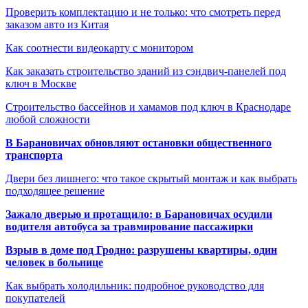
Проверить комплектацию и не только: что смотреть перед
заказом авто из Китая
Как соотнести видеокарту с монитором
Как заказать строительство зданий из сэндвич-панелей под
ключ в Москве
Строительство бассейнов и хамамов под ключ в Краснодаре
любой сложности
В Барановичах обновляют остановки общественного
транспорта
Двери без лишнего: что такое скрытый монтаж и как выбрать
подходящее решение
Зажало дверью и протащило: в Барановичах осудили
водителя автобуса за травмирование пассажирки
Взрыв в доме под Гродно: разрушены квартиры, один
человек в больнице
Как выбрать холодильник: подробное руководство для
покупателей