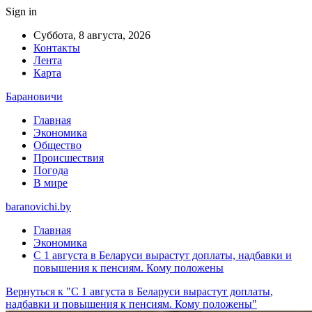
Sign in
Суббота, 8 августа, 2026
Контакты
Лента
Карта
Барановичи
Главная
Экономика
Общество
Происшествия
Погода
В мире
baranovichi.by
Главная
Экономика
С 1 августа в Беларуси вырастут доплаты, надбавки и
повышения к пенсиям. Кому положены
Вернуться к "С 1 августа в Беларуси вырастут доплаты,
надбавки и повышения к пенсиям. Кому положены"