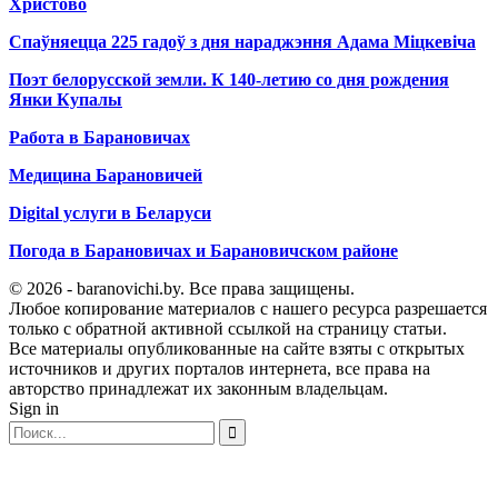
Христово
Спаўняецца 225 гадоў з дня нараджэння Адама Міцкевіча
Поэт белорусской земли. К 140-летию со дня рождения
Янки Купалы
Работа в Барановичах
Медицина Барановичей
Digital услуги в Беларуси
Погода в Барановичах и Барановичском районе
© 2026 - baranovichi.by. Все права защищены.
Любое копирование материалов с нашего ресурса разрешается
только с обратной активной ссылкой на страницу статьи.
Все материалы опубликованные на сайте взяты с открытых
источников и других порталов интернета, все права на
авторство принадлежат их законным владельцам.
Sign in