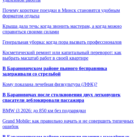
Почему короткие поездки в Минск становятся удобным
форматом отдыха
Крыша дала течь: когда звонить мастерам, а когда можно
справиться своими силами
Генеральная уборка: когда пора вызвать профессионалов
Косметический ремонт или капитальный переворот: как
выбрать масштаб работ в своей квартире
В Барановичском районе пьяного бесправника
задерживали со стрельбой
Кому показана лечебная физкультура (ЛФК)?
В Барановичах после столкновения двух легковушек
спасатели деблокировали пассажира
BMW i3 2026: до 850 км без подзарядки
Grand Mobile: как правильно начать и не совершить типичных
ошибок
В Барановичском районе уточнили границы населённых