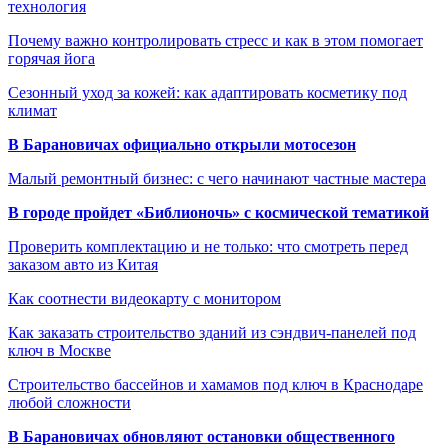
технология
Почему важно контролировать стресс и как в этом помогает
горячая йога
Сезонный уход за кожей: как адаптировать косметику под
климат
В Барановичах официально открыли мотосезон
Малый ремонтный бизнес: с чего начинают частные мастера
В городе пройдет «Библионочь» с космической тематикой
Проверить комплектацию и не только: что смотреть перед
заказом авто из Китая
Как соотнести видеокарту с монитором
Как заказать строительство зданий из сэндвич-панелей под
ключ в Москве
Строительство бассейнов и хамамов под ключ в Краснодаре
любой сложности
В Барановичах обновляют остановки общественного