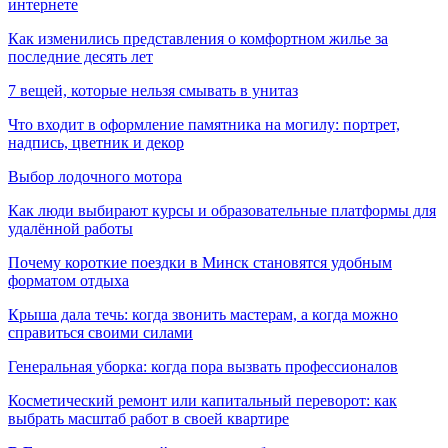
интернете
Как изменились представления о комфортном жилье за
последние десять лет
7 вещей, которые нельзя смывать в унитаз
Что входит в оформление памятника на могилу: портрет,
надпись, цветник и декор
Выбор лодочного мотора
Как люди выбирают курсы и образовательные платформы для
удалённой работы
Почему короткие поездки в Минск становятся удобным
форматом отдыха
Крыша дала течь: когда звонить мастерам, а когда можно
справиться своими силами
Генеральная уборка: когда пора вызвать профессионалов
Косметический ремонт или капитальный переворот: как
выбрать масштаб работ в своей квартире