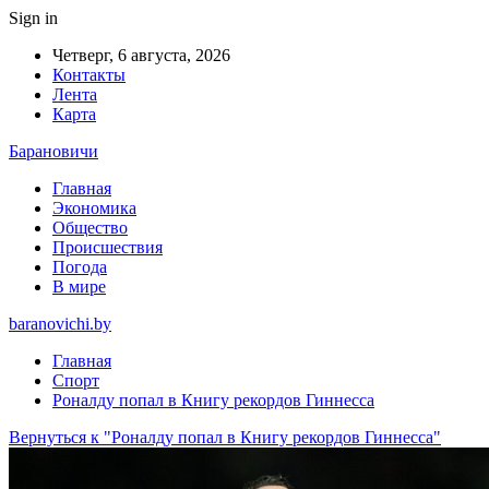
Sign in
Четверг, 6 августа, 2026
Контакты
Лента
Карта
Барановичи
Главная
Экономика
Общество
Происшествия
Погода
В мире
baranovichi.by
Главная
Спорт
Роналду попал в Книгу рекордов Гиннесса
Вернуться к "Роналду попал в Книгу рекордов Гиннесса"