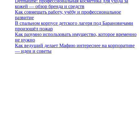
Dermatime: профессиональная косметика для ухода за
кожей — обзор бренда и средств
Как совмещать работу, учёбу и профессиональное
развитие
В спальном корпусе детского лагеря под Барановичами
произошёл пожар
Как разумно использовать имущество, которое временно
не нужно
Как ведущий делает Мафию интереснее на корпоративе
— идеи и советы