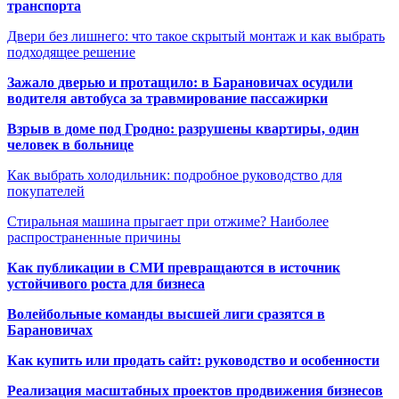
транспорта
Двери без лишнего: что такое скрытый монтаж и как выбрать
подходящее решение
Зажало дверью и протащило: в Барановичах осудили
водителя автобуса за травмирование пассажирки
Взрыв в доме под Гродно: разрушены квартиры, один
человек в больнице
Как выбрать холодильник: подробное руководство для
покупателей
Стиральная машина прыгает при отжиме? Наиболее
распространенные причины
Как публикации в СМИ превращаются в источник
устойчивого роста для бизнеса
Волейбольные команды высшей лиги сразятся в
Барановичах
Как купить или продать сайт: руководство и особенности
Реализация масштабных проектов продвижения бизнесов