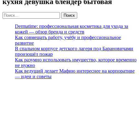
кухня девушка блендер бытовая
Dermatime: профессиональная косметика для ухода за
кожей — обзор бренда и средств
Как совмещать работу, учёбу и профессиональное
развитие
В спальном корпусе детского лагеря под Барановичами
произошёл пожар
Как разумно использовать имущество, которое временно
не нужно
Как ведущий делает Мафию интереснее на корпоративе
— идеи и советы