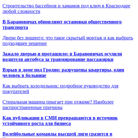
Строительство бассейнов и хамамов под ключ в Краснодаре
любой сложности
В Барановичах обновляют остановки общественного
транспорта
Двери без лишнего: что такое скрытый монтаж и как выбрать
подходящее решение
Зажало дверью и протащило: в Барановичах осудили
водителя автобуса за травмирование пассажирки
Взрыв в доме под Гродно: разрушены квартиры, один
человек в больнице
Как выбрать холодильник: подробное руководство для
покупателей
Стиральная машина прыгает при отжиме? Наиболее
распространенные причины
Как публикации в СМИ превращаются в источник
устойчивого роста для бизнеса
Волейбольные команды высшей лиги сразятся в