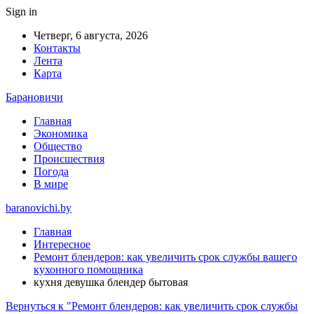
Sign in
Четверг, 6 августа, 2026
Контакты
Лента
Карта
Барановичи
Главная
Экономика
Общество
Происшествия
Погода
В мире
baranovichi.by
Главная
Интересное
Ремонт блендеров: как увеличить срок службы вашего
кухонного помощника
кухня девушка блендер бытовая
Вернуться к "Ремонт блендеров: как увеличить срок службы