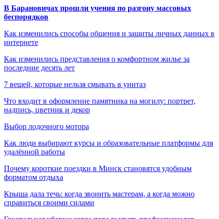
В Барановичах прошли учения по разгону массовых
беспорядков
Как изменились способы общения и защиты личных данных в
интернете
Как изменились представления о комфортном жилье за
последние десять лет
7 вещей, которые нельзя смывать в унитаз
Что входит в оформление памятника на могилу: портрет,
надпись, цветник и декор
Выбор лодочного мотора
Как люди выбирают курсы и образовательные платформы для
удалённой работы
Почему короткие поездки в Минск становятся удобным
форматом отдыха
Крыша дала течь: когда звонить мастерам, а когда можно
справиться своими силами