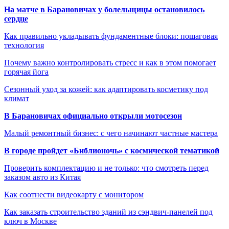
На матче в Барановичах у болельщицы остановилось
сердце
Как правильно укладывать фундаментные блоки: пошаговая
технология
Почему важно контролировать стресс и как в этом помогает
горячая йога
Сезонный уход за кожей: как адаптировать косметику под
климат
В Барановичах официально открыли мотосезон
Малый ремонтный бизнес: с чего начинают частные мастера
В городе пройдет «Библионочь» с космической тематикой
Проверить комплектацию и не только: что смотреть перед
заказом авто из Китая
Как соотнести видеокарту с монитором
Как заказать строительство зданий из сэндвич-панелей под
ключ в Москве