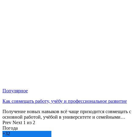
Популярное
Как совмещать работу, учёбу и профессиональное развитие
Получение новых навыков всё чаще приходится совмещать с
основной работой, учёбой в университете и семейными…
Prev
Next
1 из 2
Погода
+
32