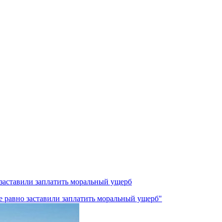
 заставили заплатить моральный ущерб
е равно заставили заплатить моральный ущерб"