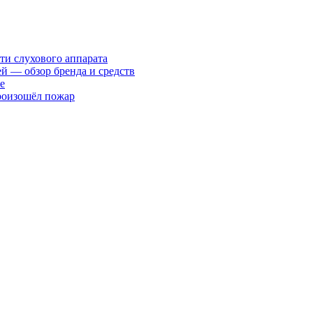
ти слухового аппарата
ей — обзор бренда и средств
е
произошёл пожар