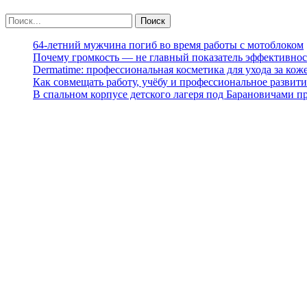
64-летний мужчина погиб во время работы с мотоблоком
Почему громкость — не главный показатель эффективнос
Dermatime: профессиональная косметика для ухода за кож
Как совмещать работу, учёбу и профессиональное развити
В спальном корпусе детского лагеря под Барановичами 