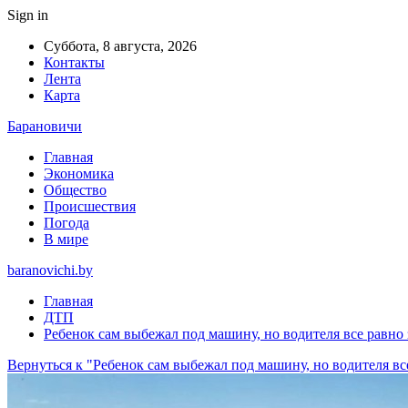
Sign in
Суббота, 8 августа, 2026
Контакты
Лента
Карта
Барановичи
Главная
Экономика
Общество
Происшествия
Погода
В мире
baranovichi.by
Главная
ДТП
Ребенок сам выбежал под машину, но водителя все равно
Вернуться к "Ребенок сам выбежал под машину, но водителя вс