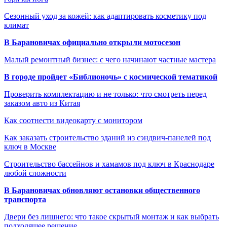
Сезонный уход за кожей: как адаптировать косметику под
климат
В Барановичах официально открыли мотосезон
Малый ремонтный бизнес: с чего начинают частные мастера
В городе пройдет «Библионочь» с космической тематикой
Проверить комплектацию и не только: что смотреть перед
заказом авто из Китая
Как соотнести видеокарту с монитором
Как заказать строительство зданий из сэндвич-панелей под
ключ в Москве
Строительство бассейнов и хамамов под ключ в Краснодаре
любой сложности
В Барановичах обновляют остановки общественного
транспорта
Двери без лишнего: что такое скрытый монтаж и как выбрать
подходящее решение