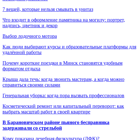
7 вещей, которые нельзя смывать в унитаз
Что входит в оформление памятника на могилу: портрет,
надпись, цветник и декор
Выбор лодочного мотора
Как люди выбирают курсы и образовательные платформы для
удалённой работы
Почему короткие поездки в Минск становятся удобным
форматом отдыха
Крыша дала течь: когда звонить мастерам, а когда можно
справиться своими силами
Генеральная уборка: когда пора вызвать профессионалов
Косметический ремонт или капитальный переворот: как
выбрать масштаб работ в своей квартире
В Барановичском районе пьяного бесправника
задерживали со стрельбой
Кому показана лечебная физкультура (ЛФК)?