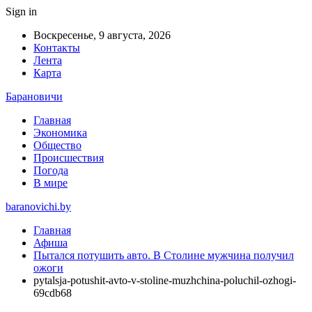
Sign in
Воскресенье, 9 августа, 2026
Контакты
Лента
Карта
Барановичи
Главная
Экономика
Общество
Происшествия
Погода
В мире
baranovichi.by
Главная
Афиша
Пытался потушить авто. В Столине мужчина получил
ожоги
pytalsja-potushit-avto-v-stoline-muzhchina-poluchil-ozhogi-
69cdb68