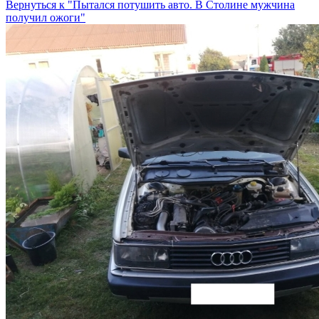
Вернуться к "Пытался потушить авто. В Столине мужчина
получил ожоги"