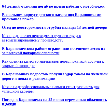
64-летний мужчина погиб во время работы с мотоблоком
В спальном корпусе детского лагеря под Барановичами
произошёл пожар
Отец по неосторожности отрубил пальцы 13-летней дочери
Как предприятия переходят от ручного труда к
автоматизированному производству
В Барановичском районе ограничили посещение лесов из-
за высокой пожарной опасности
Как оценить качество материалов перед покупкой доступа к
закрытой площадке
В Барановичах подросток получил удар током на железной
дороге и попал в реанимацию
Какие надпрофессиональные навыки стоит развивать для
успешной карьеры
Погода в Барановичах на 25 июня: переменная облачность
и дожди