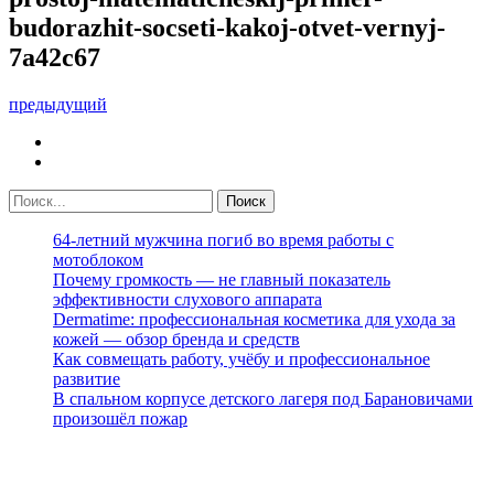
budorazhit-socseti-kakoj-otvet-vernyj-
7a42c67
предыдущий
64-летний мужчина погиб во время работы с
мотоблоком
Почему громкость — не главный показатель
эффективности слухового аппарата
Dermatime: профессиональная косметика для ухода за
кожей — обзор бренда и средств
Как совмещать работу, учёбу и профессиональное
развитие
В спальном корпусе детского лагеря под Барановичами
произошёл пожар