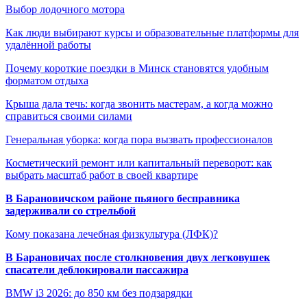
Выбор лодочного мотора
Как люди выбирают курсы и образовательные платформы для
удалённой работы
Почему короткие поездки в Минск становятся удобным
форматом отдыха
Крыша дала течь: когда звонить мастерам, а когда можно
справиться своими силами
Генеральная уборка: когда пора вызвать профессионалов
Косметический ремонт или капитальный переворот: как
выбрать масштаб работ в своей квартире
В Барановичском районе пьяного бесправника
задерживали со стрельбой
Кому показана лечебная физкультура (ЛФК)?
В Барановичах после столкновения двух легковушек
спасатели деблокировали пассажира
BMW i3 2026: до 850 км без подзарядки