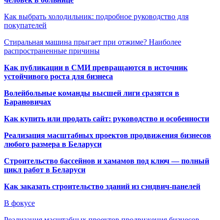
Как выбрать холодильник: подробное руководство для
покупателей
Стиральная машина прыгает при отжиме? Наиболее
распространенные причины
Как публикации в СМИ превращаются в источник
устойчивого роста для бизнеса
Волейбольные команды высшей лиги сразятся в
Барановичах
Как купить или продать сайт: руководство и особенности
Реализация масштабных проектов продвижения бизнесов
любого размера в Беларуси
Строительство бассейнов и хамамов под ключ — полный
цикл работ в Беларуси
Как заказать строительство зданий из сэндвич-панелей
В фокусе
Реализация масштабных проектов продвижения бизнесов