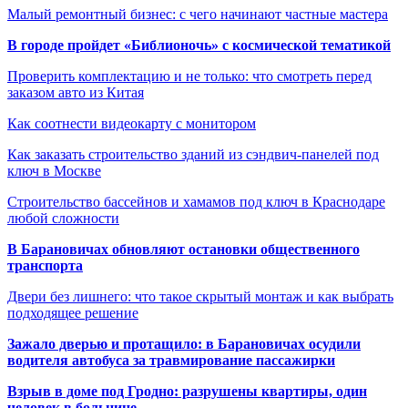
Малый ремонтный бизнес: с чего начинают частные мастера
В городе пройдет «Библионочь» с космической тематикой
Проверить комплектацию и не только: что смотреть перед
заказом авто из Китая
Как соотнести видеокарту с монитором
Как заказать строительство зданий из сэндвич-панелей под
ключ в Москве
Строительство бассейнов и хамамов под ключ в Краснодаре
любой сложности
В Барановичах обновляют остановки общественного
транспорта
Двери без лишнего: что такое скрытый монтаж и как выбрать
подходящее решение
Зажало дверью и протащило: в Барановичах осудили
водителя автобуса за травмирование пассажирки
Взрыв в доме под Гродно: разрушены квартиры, один
человек в больнице