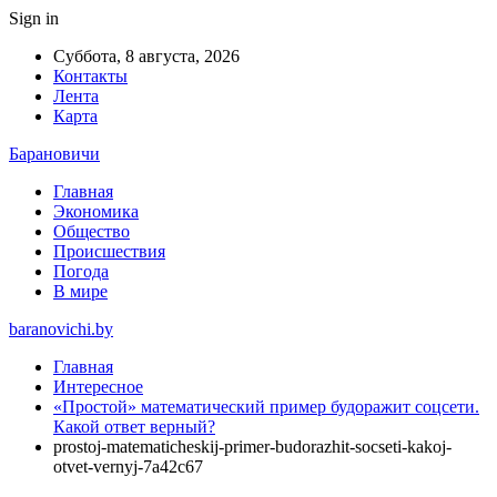
Sign in
Суббота, 8 августа, 2026
Контакты
Лента
Карта
Барановичи
Главная
Экономика
Общество
Происшествия
Погода
В мире
baranovichi.by
Главная
Интересное
«Простой» математический пример будоражит соцсети.
Какой ответ верный?
prostoj-matematicheskij-primer-budorazhit-socseti-kakoj-
otvet-vernyj-7a42c67