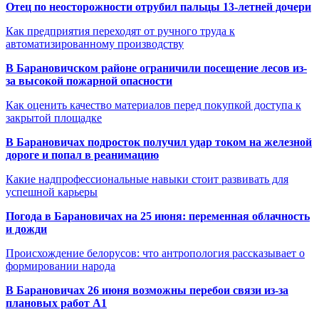
Отец по неосторожности отрубил пальцы 13-летней дочери
Как предприятия переходят от ручного труда к
автоматизированному производству
В Барановичском районе ограничили посещение лесов из-
за высокой пожарной опасности
Как оценить качество материалов перед покупкой доступа к
закрытой площадке
В Барановичах подросток получил удар током на железной
дороге и попал в реанимацию
Какие надпрофессиональные навыки стоит развивать для
успешной карьеры
Погода в Барановичах на 25 июня: переменная облачность
и дожди
Происхождение белорусов: что антропология рассказывает о
формировании народа
В Барановичах 26 июня возможны перебои связи из-за
плановых работ A1