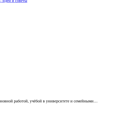
— идеи и советы
сновной работой, учёбой в университете и семейными…