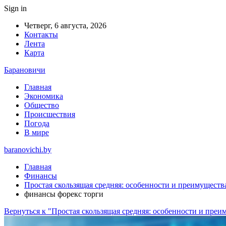
Sign in
Четверг, 6 августа, 2026
Контакты
Лента
Карта
Барановичи
Главная
Экономика
Общество
Происшествия
Погода
В мире
baranovichi.by
Главная
Финансы
Простая скользящая средняя: особенности и преимуществ
финансы форекс торги
Вернуться к "Простая скользящая средняя: особенности и преи