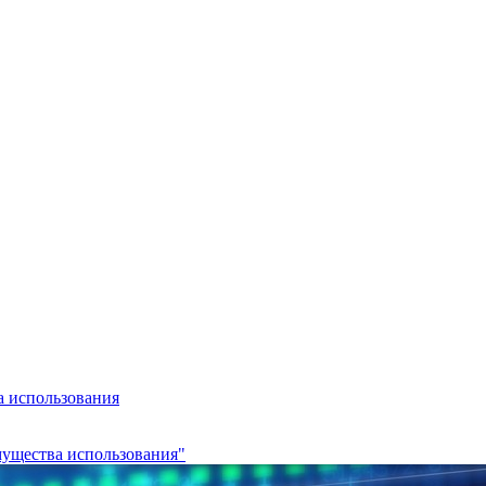
а использования
мущества использования"