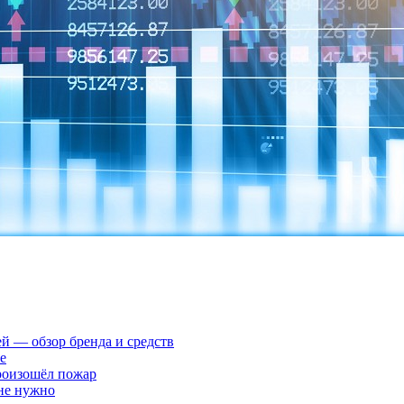
ей — обзор бренда и средств
е
произошёл пожар
 не нужно