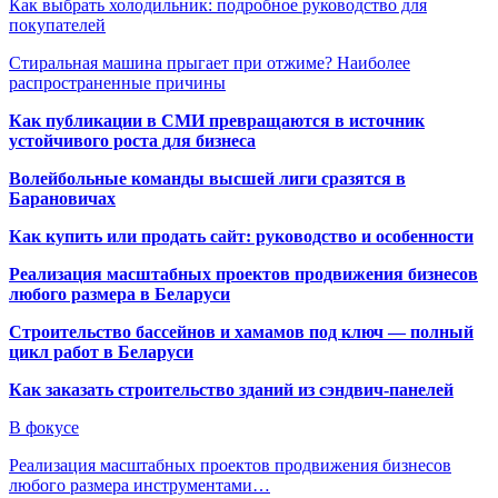
Как выбрать холодильник: подробное руководство для
покупателей
Стиральная машина прыгает при отжиме? Наиболее
распространенные причины
Как публикации в СМИ превращаются в источник
устойчивого роста для бизнеса
Волейбольные команды высшей лиги сразятся в
Барановичах
Как купить или продать сайт: руководство и особенности
Реализация масштабных проектов продвижения бизнесов
любого размера в Беларуси
Строительство бассейнов и хамамов под ключ — полный
цикл работ в Беларуси
Как заказать строительство зданий из сэндвич-панелей
В фокусе
Реализация масштабных проектов продвижения бизнесов
любого размера инструментами…