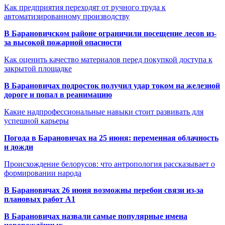
Как предприятия переходят от ручного труда к
автоматизированному производству
В Барановичском районе ограничили посещение лесов из-
за высокой пожарной опасности
Как оценить качество материалов перед покупкой доступа к
закрытой площадке
В Барановичах подросток получил удар током на железной
дороге и попал в реанимацию
Какие надпрофессиональные навыки стоит развивать для
успешной карьеры
Погода в Барановичах на 25 июня: переменная облачность
и дожди
Происхождение белорусов: что антропология рассказывает о
формировании народа
В Барановичах 26 июня возможны перебои связи из-за
плановых работ A1
В Барановичах назвали самые популярные имена