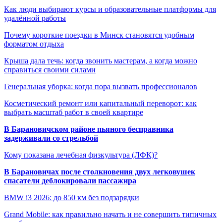
Как люди выбирают курсы и образовательные платформы для
удалённой работы
Почему короткие поездки в Минск становятся удобным
форматом отдыха
Крыша дала течь: когда звонить мастерам, а когда можно
справиться своими силами
Генеральная уборка: когда пора вызвать профессионалов
Косметический ремонт или капитальный переворот: как
выбрать масштаб работ в своей квартире
В Барановичском районе пьяного бесправника
задерживали со стрельбой
Кому показана лечебная физкультура (ЛФК)?
В Барановичах после столкновения двух легковушек
спасатели деблокировали пассажира
BMW i3 2026: до 850 км без подзарядки
Grand Mobile: как правильно начать и не совершить типичных