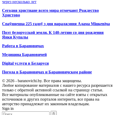
через несколько лет
Сегодня христиане всего мира отмечают Рождество
Христово
Спаўняецца 225 гадоў з дня нараджэння Адама Міцкевіча
Поэт белорусской земли. К 140-летию со дня рождения
Янки Купалы
Работа в Барановичах
Медицина Барановичей
Digital услуги в Беларуси
Погода в Барановичах и Барановичском районе
© 2026 - baranovichi.by. Все права защищены.
Любое копирование материалов с нашего ресурса разрешается
только с обратной активной ссылкой на страницу статьи.
Все материалы опубликованные на сайте взяты с открытых
источников и других порталов интернета, все права на
авторство принадлежат их законным владельцам.
Sign in