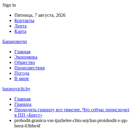
Sign in
Пятница, 7 августа, 2026
Контакты
Лента
Карта
Барановичи
Главная
Экономика
Общество
Происшествия
Погода
В мире
baranovichi.by
Главная
Граница
Проходить границу все тяжелее. Что сейчас происходит
в ПП «Брест»
prohodit-granicu-vse-tjazhelee-chto-sejchas-proishodit-v-pp-
brest-03bbe4f