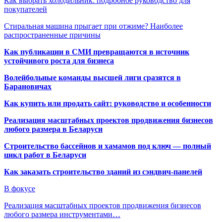
Как выбрать холодильник: подробное руководство для
покупателей
Стиральная машина прыгает при отжиме? Наиболее
распространенные причины
Как публикации в СМИ превращаются в источник
устойчивого роста для бизнеса
Волейбольные команды высшей лиги сразятся в
Барановичах
Как купить или продать сайт: руководство и особенности
Реализация масштабных проектов продвижения бизнесов
любого размера в Беларуси
Строительство бассейнов и хамамов под ключ — полный
цикл работ в Беларуси
Как заказать строительство зданий из сэндвич-панелей
В фокусе
Реализация масштабных проектов продвижения бизнесов
любого размера инструментами…