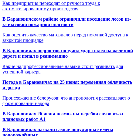
Как предприятия переходят от ручного труда к
автоматизированному производству
В Барановичском районе ограничили посещение лесов из-
за высокой пожарной опасности
Как оценить качество материалов перед покупкой доступа к
закрытой площадке
В Барановичах подросток получил удар током на железной
дороге и попал в реанимацию
Какие надпрофессиональные навыки стоит развивать для
успешной карьеры
Погода в Барановичах на 25 июня: переменная облачность
и дожди
Происхождение белорусов: что антропология рассказывает о
формировании народа
В Барановичах 26 июня возможны перебои связи из-за
плановых работ A1
В Барановичах назвали самые популярные имена
новорождённых