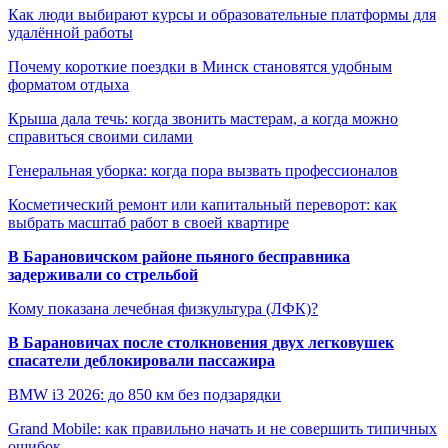
Как люди выбирают курсы и образовательные платформы для
удалённой работы
Почему короткие поездки в Минск становятся удобным
форматом отдыха
Крыша дала течь: когда звонить мастерам, а когда можно
справиться своими силами
Генеральная уборка: когда пора вызвать профессионалов
Косметический ремонт или капитальный переворот: как
выбрать масштаб работ в своей квартире
В Барановичском районе пьяного бесправника
задерживали со стрельбой
Кому показана лечебная физкультура (ЛФК)?
В Барановичах после столкновения двух легковушек
спасатели деблокировали пассажира
BMW i3 2026: до 850 км без подзарядки
Grand Mobile: как правильно начать и не совершить типичных
ошибок