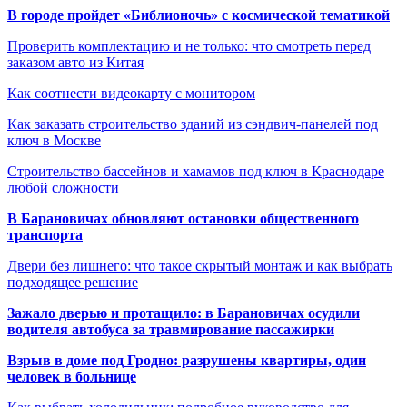
В городе пройдет «Библионочь» с космической тематикой
Проверить комплектацию и не только: что смотреть перед
заказом авто из Китая
Как соотнести видеокарту с монитором
Как заказать строительство зданий из сэндвич-панелей под
ключ в Москве
Строительство бассейнов и хамамов под ключ в Краснодаре
любой сложности
В Барановичах обновляют остановки общественного
транспорта
Двери без лишнего: что такое скрытый монтаж и как выбрать
подходящее решение
Зажало дверью и протащило: в Барановичах осудили
водителя автобуса за травмирование пассажирки
Взрыв в доме под Гродно: разрушены квартиры, один
человек в больнице