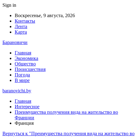
Sign in
Воскресенье, 9 августа, 2026
Контакты
Лента
Карта
Барановичи
Главная
Экономика
Общество
Происшествия
Погода
В мире
baranovichi.by
Главная
Интересное
Преимущества получения вида на жительство во
Франции
Франция
Вернуться к "Преимущества получения вида на жительство во