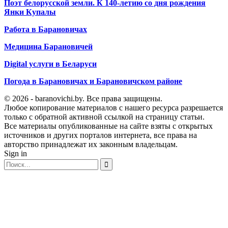
Поэт белорусской земли. К 140-летию со дня рождения
Янки Купалы
Работа в Барановичах
Медицина Барановичей
Digital услуги в Беларуси
Погода в Барановичах и Барановичском районе
© 2026 - baranovichi.by. Все права защищены.
Любое копирование материалов с нашего ресурса разрешается
только с обратной активной ссылкой на страницу статьи.
Все материалы опубликованные на сайте взяты с открытых
источников и других порталов интернета, все права на
авторство принадлежат их законным владельцам.
Sign in