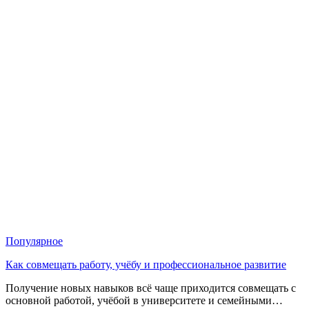
Популярное
Как совмещать работу, учёбу и профессиональное развитие
Получение новых навыков всё чаще приходится совмещать с
основной работой, учёбой в университете и семейными…