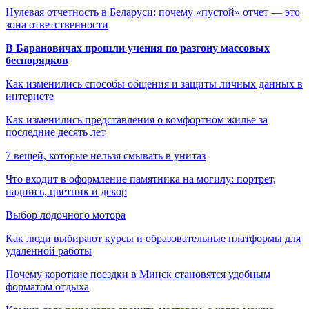
Нулевая отчетность в Беларуси: почему «пустой» отчет — это
зона ответственности
В Барановичах прошли учения по разгону массовых
беспорядков
Как изменились способы общения и защиты личных данных в
интернете
Как изменились представления о комфортном жилье за
последние десять лет
7 вещей, которые нельзя смывать в унитаз
Что входит в оформление памятника на могилу: портрет,
надпись, цветник и декор
Выбор лодочного мотора
Как люди выбирают курсы и образовательные платформы для
удалённой работы
Почему короткие поездки в Минск становятся удобным
форматом отдыха