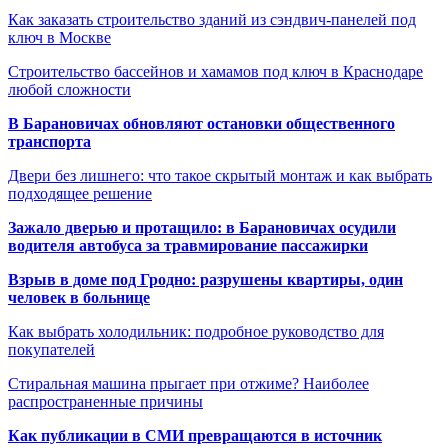
Как заказать строительство зданий из сэндвич-панелей под
ключ в Москве
Строительство бассейнов и хамамов под ключ в Краснодаре
любой сложности
В Барановичах обновляют остановки общественного
транспорта
Двери без лишнего: что такое скрытый монтаж и как выбрать
подходящее решение
Зажало дверью и протащило: в Барановичах осудили
водителя автобуса за травмирование пассажирки
Взрыв в доме под Гродно: разрушены квартиры, один
человек в больнице
Как выбрать холодильник: подробное руководство для
покупателей
Стиральная машина прыгает при отжиме? Наиболее
распространенные причины
Как публикации в СМИ превращаются в источник