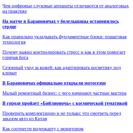
Чем цифровые слуховые аппараты отличаются от аналоговых
на практике
На матче в Барановичах у болельщицы остановилось
сердце
Как правильно укладывать фундаментные блоки: пошаговая
технология
Почему важно контролировать стресс и как в этом помогает
горячая йога
Сезонный уход за кожей: как адаптировать косметику под
климат
В Барановичах официально открыли мотосезон
Малый ремонтный бизнес: с чего начинают частные мастера
В городе пройдет «Библионочь» с космической тематикой
Проверить комплектацию и не только: что смотреть перед
заказом авто из Китая
Как соотнести видеокарту с монитором