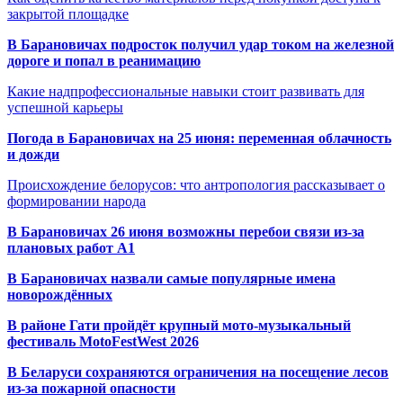
закрытой площадке
В Барановичах подросток получил удар током на железной
дороге и попал в реанимацию
Какие надпрофессиональные навыки стоит развивать для
успешной карьеры
Погода в Барановичах на 25 июня: переменная облачность
и дожди
Происхождение белорусов: что антропология рассказывает о
формировании народа
В Барановичах 26 июня возможны перебои связи из-за
плановых работ A1
В Барановичах назвали самые популярные имена
новорождённых
В районе Гати пройдёт крупный мото-музыкальный
фестиваль MotoFestWest 2026
В Беларуси сохраняются ограничения на посещение лесов
из-за пожарной опасности