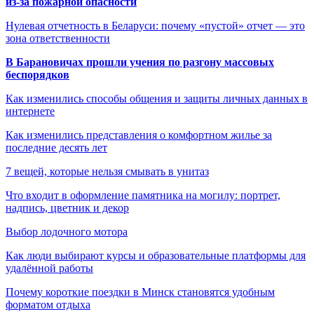
из-за пожарной опасности
Нулевая отчетность в Беларуси: почему «пустой» отчет — это
зона ответственности
В Барановичах прошли учения по разгону массовых
беспорядков
Как изменились способы общения и защиты личных данных в
интернете
Как изменились представления о комфортном жилье за
последние десять лет
7 вещей, которые нельзя смывать в унитаз
Что входит в оформление памятника на могилу: портрет,
надпись, цветник и декор
Выбор лодочного мотора
Как люди выбирают курсы и образовательные платформы для
удалённой работы
Почему короткие поездки в Минск становятся удобным
форматом отдыха