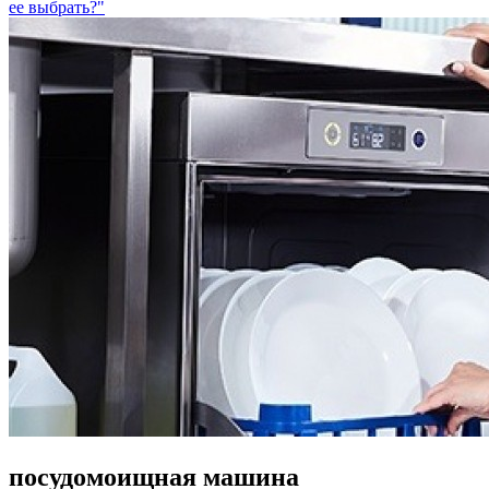
ее выбрать?"
посудомоищная машина