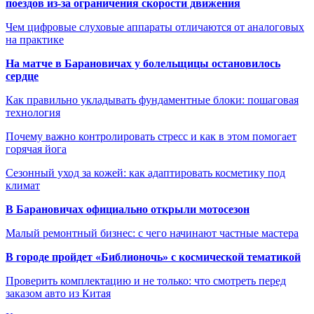
поездов из-за ограничения скорости движения
Чем цифровые слуховые аппараты отличаются от аналоговых
на практике
На матче в Барановичах у болельщицы остановилось
сердце
Как правильно укладывать фундаментные блоки: пошаговая
технология
Почему важно контролировать стресс и как в этом помогает
горячая йога
Сезонный уход за кожей: как адаптировать косметику под
климат
В Барановичах официально открыли мотосезон
Малый ремонтный бизнес: с чего начинают частные мастера
В городе пройдет «Библионочь» с космической тематикой
Проверить комплектацию и не только: что смотреть перед
заказом авто из Китая