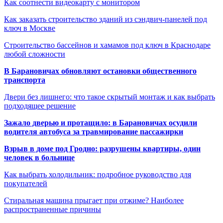
Как соотнести видеокарту с монитором
Как заказать строительство зданий из сэндвич-панелей под
ключ в Москве
Строительство бассейнов и хамамов под ключ в Краснодаре
любой сложности
В Барановичах обновляют остановки общественного
транспорта
Двери без лишнего: что такое скрытый монтаж и как выбрать
подходящее решение
Зажало дверью и протащило: в Барановичах осудили
водителя автобуса за травмирование пассажирки
Взрыв в доме под Гродно: разрушены квартиры, один
человек в больнице
Как выбрать холодильник: подробное руководство для
покупателей
Стиральная машина прыгает при отжиме? Наиболее
распространенные причины