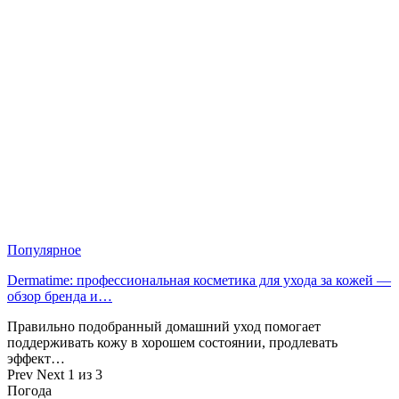
Популярное
Dermatime: профессиональная косметика для ухода за кожей —
обзор бренда и…
Правильно подобранный домашний уход помогает
поддерживать кожу в хорошем состоянии, продлевать
эффект…
Prev
Next
1 из 3
Погода