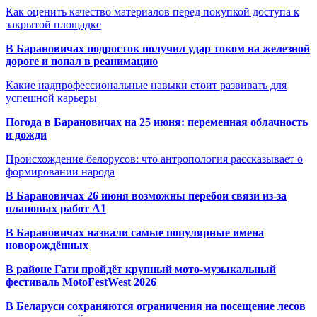
Как оценить качество материалов перед покупкой доступа к
закрытой площадке
В Барановичах подросток получил удар током на железной
дороге и попал в реанимацию
Какие надпрофессиональные навыки стоит развивать для
успешной карьеры
Погода в Барановичах на 25 июня: переменная облачность
и дожди
Происхождение белорусов: что антропология рассказывает о
формировании народа
В Барановичах 26 июня возможны перебои связи из-за
плановых работ A1
В Барановичах назвали самые популярные имена
новорождённых
В районе Гати пройдёт крупный мото-музыкальный
фестиваль MotoFestWest 2026
В Беларуси сохраняются ограничения на посещение лесов