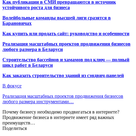
Как публикации в СМИ превращаются в источник
устойчивого роста для бизнеса
Волейбольные команды высшей лиги сразятся в
Барановичах
Как купить или продать сайт: руководство и особенности
Реализация масштабных проектов продвижения бизнесов
любого размера в Беларуси
Строительство бассейнов и хамамов под ключ — полный
цикл работ в Беларуси
Как заказать строительство зданий из сэндвич-панелей
В фокусе
Реализация масштабных проектов продвижения бизнесов
любого размера инструментами…
Почему бизнесу необходимо продвигаться в интернете?
Продвижение бизнеса в интернете имеет ряд важных
преимуществ…
Поделиться