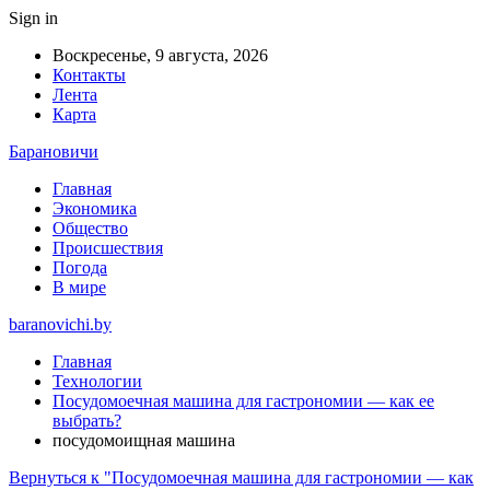
Sign in
Воскресенье, 9 августа, 2026
Контакты
Лента
Карта
Барановичи
Главная
Экономика
Общество
Происшествия
Погода
В мире
baranovichi.by
Главная
Технологии
Посудомоечная машина для гастрономии — как ее
выбрать?
посудомоищная машина
Вернуться к "Посудомоечная машина для гастрономии — как