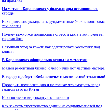
на практике
На матче в Барановичах у болельщицы остановилось
сердце
Как правильно укладывать фундаментные блоки: пошаговая
технология
Почему важно контролировать стресс и как в этом помогает
горячая йога
Сезонный уход за кожей: как адаптировать косметику под
климат
В Барановичах официально открыли мотосезон
Малый ремонтный бизнес: с чего начинают частные мастера
В городе пройдет «Библионочь» с космической тематикой
Проверить комплектацию и не только: что смотреть перед
заказом авто из Китая
Как соотнести видеокарту с монитором
Как заказать строительство зданий из сэндвич-панелей под