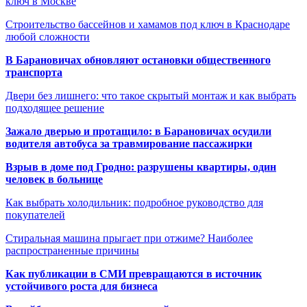
ключ в Москве
Строительство бассейнов и хамамов под ключ в Краснодаре
любой сложности
В Барановичах обновляют остановки общественного
транспорта
Двери без лишнего: что такое скрытый монтаж и как выбрать
подходящее решение
Зажало дверью и протащило: в Барановичах осудили
водителя автобуса за травмирование пассажирки
Взрыв в доме под Гродно: разрушены квартиры, один
человек в больнице
Как выбрать холодильник: подробное руководство для
покупателей
Стиральная машина прыгает при отжиме? Наиболее
распространенные причины
Как публикации в СМИ превращаются в источник
устойчивого роста для бизнеса