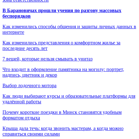
В Барановичах прошли учения по разгону массовых
беспорядков
Как изменились способы общения и защиты личных данных в
интернете
Как изменились представления о комфортном жилье за
последние десять лет
7 вещей, которые нельзя смывать в унитаз
Что входит в оформление памятника на могилу: портрет,
надпись, цветник и декор
Выбор лодочного мотора
Как люди выбирают курсы и образовательные платформы для
удалённой работы
Почему короткие поездки в Минск становятся удобным
форматом отдыха
Крыша дала течь: когда звонить мастерам, а когда можно
справиться своими силами