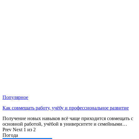
Популярное
Как совмещать работу, учёбу и профессиональное развитие
Получение новых навыков всё чаще приходится совмещать с
основной работой, учёбой в университете и семейными…
Prev
Next
1 из 2
Погода