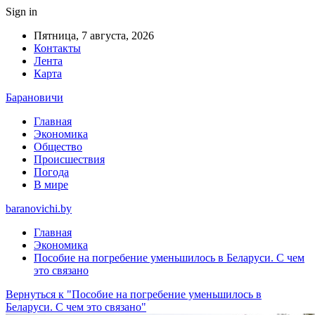
Sign in
Пятница, 7 августа, 2026
Контакты
Лента
Карта
Барановичи
Главная
Экономика
Общество
Происшествия
Погода
В мире
baranovichi.by
Главная
Экономика
Пособие на погребение уменьшилось в Беларуси. С чем
это связано
Вернуться к "Пособие на погребение уменьшилось в
Беларуси. С чем это связано"