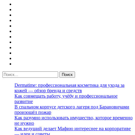
Dermatime: профессиональная косметика для ухода за
кожей — обзор бренда и средств
Как совмещать работу, учёбу и профессиональное
развитие
В спальном корпусе детского лагеря под Барановичами
произошёл пожар
Как разумно использовать имущество, которое временно
не нужно
Как ведущий делает Мафию интереснее на корпоративе
— идеи и советы