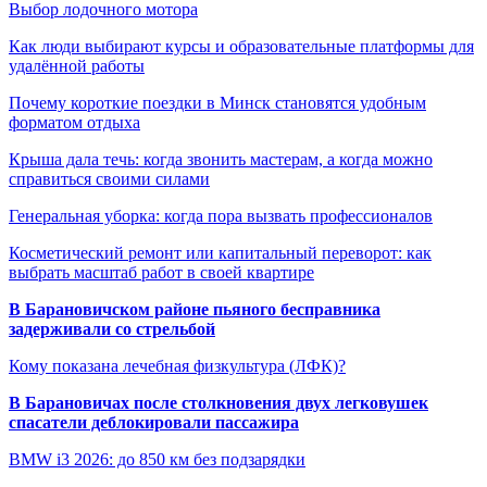
Выбор лодочного мотора
Как люди выбирают курсы и образовательные платформы для
удалённой работы
Почему короткие поездки в Минск становятся удобным
форматом отдыха
Крыша дала течь: когда звонить мастерам, а когда можно
справиться своими силами
Генеральная уборка: когда пора вызвать профессионалов
Косметический ремонт или капитальный переворот: как
выбрать масштаб работ в своей квартире
В Барановичском районе пьяного бесправника
задерживали со стрельбой
Кому показана лечебная физкультура (ЛФК)?
В Барановичах после столкновения двух легковушек
спасатели деблокировали пассажира
BMW i3 2026: до 850 км без подзарядки