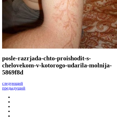
posle-razrjada-chto-proishodit-s-
chelovekom-v-kotorogo-udarila-molnija-
5869f8d
следующий
предыдущий