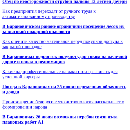
Отец по неосторожности отрубил пальцы 13-летней дочери
Как предприятия переходят от ручного труда к
автоматизированному производству
В Барановичском районе ограничили посещение лесов из-
за высокой пожарной опасности
Как оценить качество материалов перед покупкой доступа к
закрытой площадке
В Барановичах подросток получил удар током на железной
дороге и попал в реанимацию
Какие надпрофессиональные навыки стоит развивать для
успешной карьеры
Погода в Барановичах на 25 июня: переменная облачность
и дожди
Происхождение белорусов: что антропология рассказывает о
формировании народа
В Барановичах 26 июня возможны перебои связи из-за
плановых работ A1