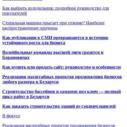
Как выбрать холодильник: подробное руководство для
покупателей
Стиральная машина прыгает при отжиме? Наиболее
распространенные причины
Как публикации в СМИ превращаются в источник
устойчивого роста для бизнеса
Волейбольные команды высшей лиги сразятся в
Барановичах
Как купить или продать сайт: руководство и особенности
Реализация масштабных проектов продвижения бизнесов
любого размера в Беларуси
Строительство бассейнов и хамамов под ключ — полный
цикл работ в Беларуси
Как заказать строительство зданий из сэндвич-панелей
В фокусе
Реализация масштабных проектов продвижения бизнесов