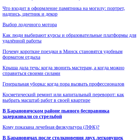
Что входит в оформление памятника на могилу: портрет,
надпись, цветник и декор
Выбор лодочного мотора
Как люди выбирают курсы и образовательные платформы для
удалённой работы
Почему короткие поездки в Минск становятся удобным
форматом отдыха
Крыша дала течь: когда звонить мастерам, а когда можно
справиться своими силами
Генеральная уборка: когда пора вызвать профессионалов
Косметический ремонт или капитальный переворот: как
выбрать масштаб работ в своей квартире
В Барановичском районе пьяного бесправника
задерживали со стрельбой
Кому показана лечебная физкультура (ЛФК)?
В Барановичах после столкновения двух легковушек