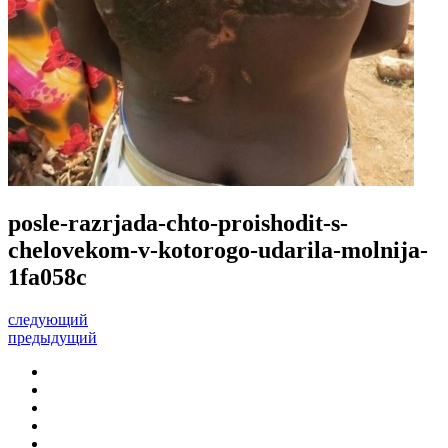
posle-razrjada-chto-proishodit-s-
chelovekom-v-kotorogo-udarila-molnija-
1fa058c
следующий
предыдущий