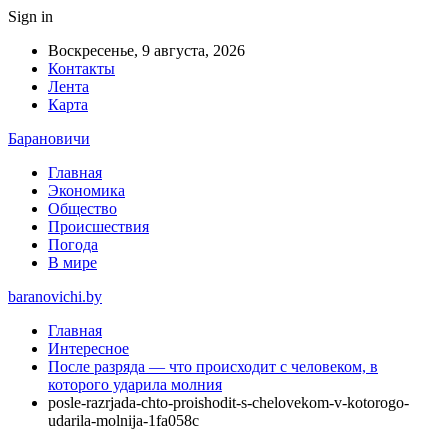
Sign in
Воскресенье, 9 августа, 2026
Контакты
Лента
Карта
Барановичи
Главная
Экономика
Общество
Происшествия
Погода
В мире
baranovichi.by
Главная
Интересное
После разряда — что происходит с человеком, в
которого ударила молния
posle-razrjada-chto-proishodit-s-chelovekom-v-kotorogo-
udarila-molnija-1fa058c