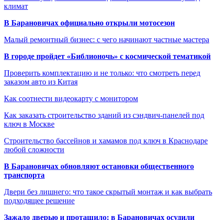
климат
В Барановичах официально открыли мотосезон
Малый ремонтный бизнес: с чего начинают частные мастера
В городе пройдет «Библионочь» с космической тематикой
Проверить комплектацию и не только: что смотреть перед
заказом авто из Китая
Как соотнести видеокарту с монитором
Как заказать строительство зданий из сэндвич-панелей под
ключ в Москве
Строительство бассейнов и хамамов под ключ в Краснодаре
любой сложности
В Барановичах обновляют остановки общественного
транспорта
Двери без лишнего: что такое скрытый монтаж и как выбрать
подходящее решение
Зажало дверью и протащило: в Барановичах осудили