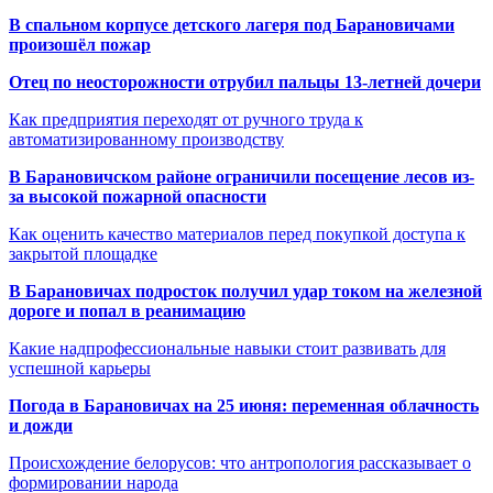
В спальном корпусе детского лагеря под Барановичами
произошёл пожар
Отец по неосторожности отрубил пальцы 13-летней дочери
Как предприятия переходят от ручного труда к
автоматизированному производству
В Барановичском районе ограничили посещение лесов из-
за высокой пожарной опасности
Как оценить качество материалов перед покупкой доступа к
закрытой площадке
В Барановичах подросток получил удар током на железной
дороге и попал в реанимацию
Какие надпрофессиональные навыки стоит развивать для
успешной карьеры
Погода в Барановичах на 25 июня: переменная облачность
и дожди
Происхождение белорусов: что антропология рассказывает о
формировании народа