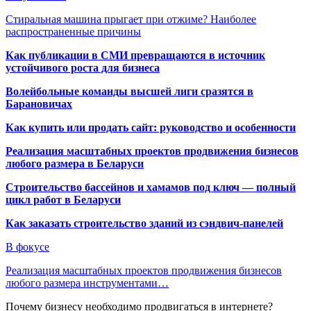
Стиральная машина прыгает при отжиме? Наиболее
распространенные причины
Как публикации в СМИ превращаются в источник
устойчивого роста для бизнеса
Волейбольные команды высшей лиги сразятся в
Барановичах
Как купить или продать сайт: руководство и особенности
Реализация масштабных проектов продвижения бизнесов
любого размера в Беларуси
Строительство бассейнов и хамамов под ключ — полный
цикл работ в Беларуси
Как заказать строительство зданий из сэндвич-панелей
В фокусе
Реализация масштабных проектов продвижения бизнесов
любого размера инструментами…
Почему бизнесу необходимо продвигаться в интернете?