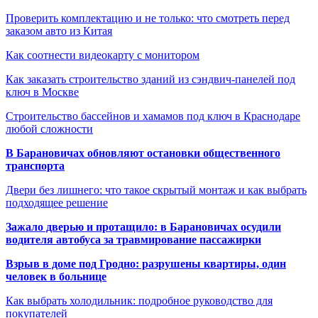
Проверить комплектацию и не только: что смотреть перед
заказом авто из Китая
Как соотнести видеокарту с монитором
Как заказать строительство зданий из сэндвич-панелей под
ключ в Москве
Строительство бассейнов и хамамов под ключ в Краснодаре
любой сложности
В Барановичах обновляют остановки общественного
транспорта
Двери без лишнего: что такое скрытый монтаж и как выбрать
подходящее решение
Зажало дверью и протащило: в Барановичах осудили
водителя автобуса за травмирование пассажирки
Взрыв в доме под Гродно: разрушены квартиры, один
человек в больнице
Как выбрать холодильник: подробное руководство для
покупателей