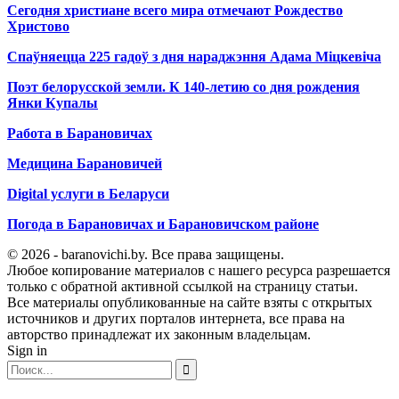
Сегодня христиане всего мира отмечают Рождество
Христово
Спаўняецца 225 гадоў з дня нараджэння Адама Міцкевіча
Поэт белорусской земли. К 140-летию со дня рождения
Янки Купалы
Работа в Барановичах
Медицина Барановичей
Digital услуги в Беларуси
Погода в Барановичах и Барановичском районе
© 2026 - baranovichi.by. Все права защищены.
Любое копирование материалов с нашего ресурса разрешается
только с обратной активной ссылкой на страницу статьи.
Все материалы опубликованные на сайте взяты с открытых
источников и других порталов интернета, все права на
авторство принадлежат их законным владельцам.
Sign in