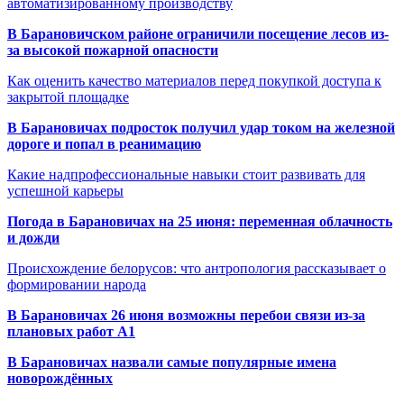
автоматизированному производству
В Барановичском районе ограничили посещение лесов из-
за высокой пожарной опасности
Как оценить качество материалов перед покупкой доступа к
закрытой площадке
В Барановичах подросток получил удар током на железной
дороге и попал в реанимацию
Какие надпрофессиональные навыки стоит развивать для
успешной карьеры
Погода в Барановичах на 25 июня: переменная облачность
и дожди
Происхождение белорусов: что антропология рассказывает о
формировании народа
В Барановичах 26 июня возможны перебои связи из-за
плановых работ A1
В Барановичах назвали самые популярные имена
новорождённых