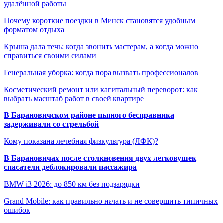
удалённой работы
Почему короткие поездки в Минск становятся удобным
форматом отдыха
Крыша дала течь: когда звонить мастерам, а когда можно
справиться своими силами
Генеральная уборка: когда пора вызвать профессионалов
Косметический ремонт или капитальный переворот: как
выбрать масштаб работ в своей квартире
В Барановичском районе пьяного бесправника
задерживали со стрельбой
Кому показана лечебная физкультура (ЛФК)?
В Барановичах после столкновения двух легковушек
спасатели деблокировали пассажира
BMW i3 2026: до 850 км без подзарядки
Grand Mobile: как правильно начать и не совершить типичных
ошибок