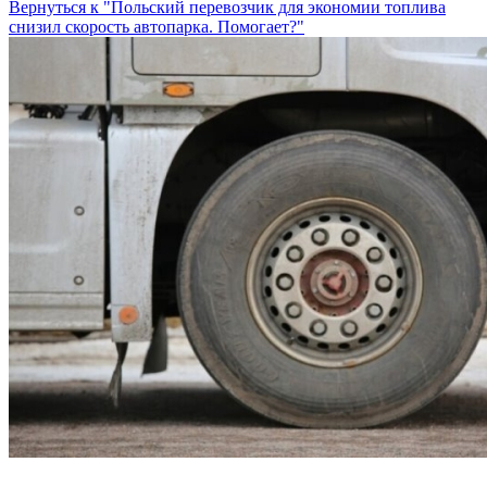
Вернуться к "Польский перевозчик для экономии топлива
снизил скорость автопарка. Помогает?"