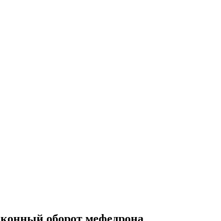
законный оборот мефедрона