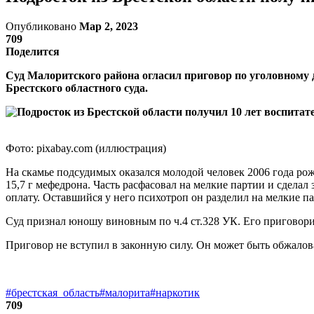
Опубликовано
Мар 2, 2023
709
Поделится
Суд Малоритского района огласил приговор по уголовному 
Брестского областного суда.
Фото: pixabay.com (иллюстрация)
На скамье подсудимых оказался молодой человек 2006 года рож
15,7 г мефедрона. Часть расфасовал на мелкие партии и сдела
оплату. Оставшийся у него психотроп он разделил на мелкие па
Суд признал юношу виновным по ч.4 ст.328 УК. Его приговори
Приговор не вступил в законную силу. Он может быть обжалов
#брестская_область
#малорита
#наркотик
709