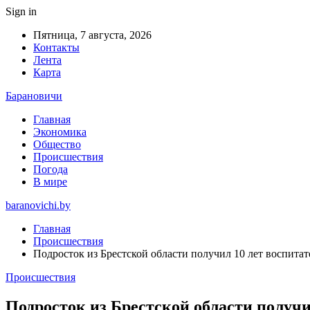
Sign in
Пятница, 7 августа, 2026
Контакты
Лента
Карта
Барановичи
Главная
Экономика
Общество
Происшествия
Погода
В мире
baranovichi.by
Главная
Происшествия
Подросток из Брестской области получил 10 лет воспита
Происшествия
Подросток из Брестской области получ