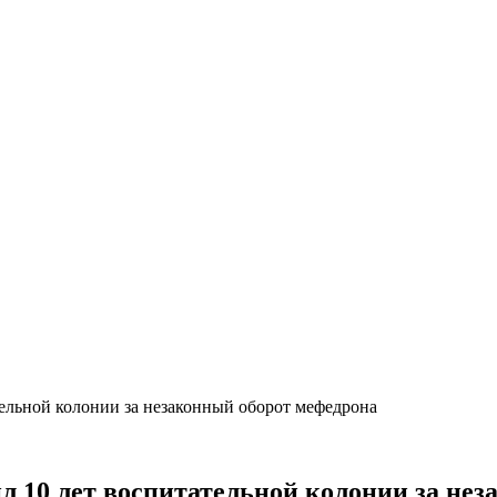
тельной колонии за незаконный оборот мефедрона
ил 10 лет воспитательной колонии за не