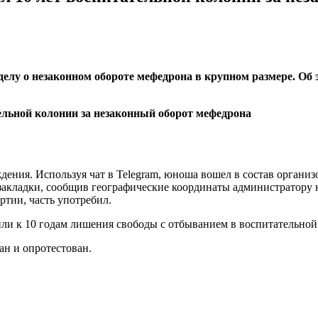
делу о незаконном обороте мефедрона в крупном размере. Об
дения. Используя чат в Telegram, юноша вошел в состав органи
л закладки, сообщив географические координаты администратору
ртии, часть употребил.
ли к 10 годам лишения свободы с отбыванием в воспитательной
ан и опротестован.