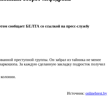
 этом сообщает БЕЛТА со ссылкой на пресс-службу
зованной преступной группы. Он забрал из тайника не менее
 наркошопа. За каждую сделанную закладку подросток получил
 колонии.
Источник:
onlinebrest.by