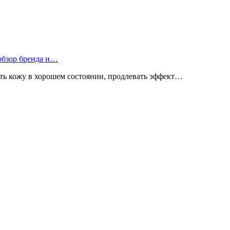
 обзор бренда и…
ь кожу в хорошем состоянии, продлевать эффект…