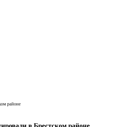
ком районе
ировали в Брестском районе