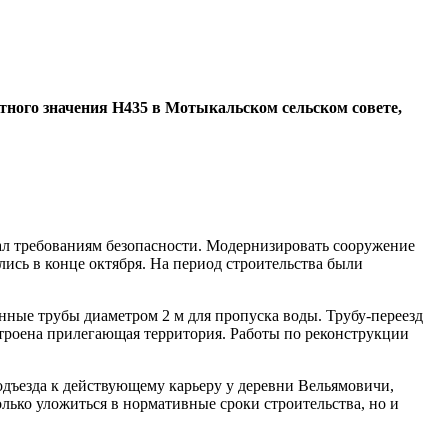
тного значения Н435 в Мотыкальском сельском совете,
ал требованиям безопасности. Модернизировать сооружение
ись в конце октября. На период строительства были
ные трубы диаметром 2 м для пропуска воды. Трубу-переезд
троена прилегающая территория. Работы по реконструкции
подъезда к действующему карьеру у деревни Вельямовичи,
лько уложиться в нормативные сроки строительства, но и