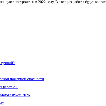
нируют построить и в 2022 году. В этот раз работы будут вести
й лучший?
ысокой пожарной опасности
х работ A1
MotoFestWest 2026
ных