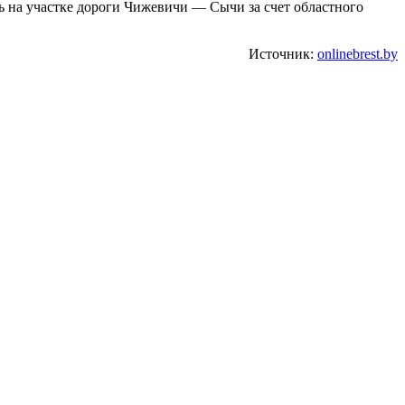
сь на участке дороги Чижевичи — Сычи за счет областного
Источник:
onlinebrest.by