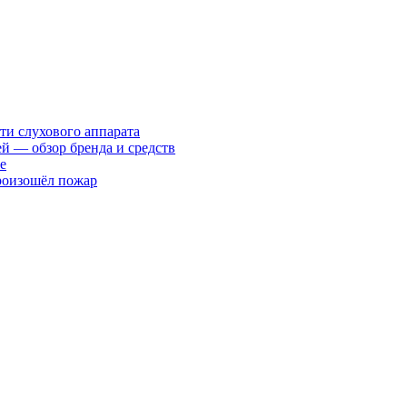
ти слухового аппарата
ей — обзор бренда и средств
е
произошёл пожар