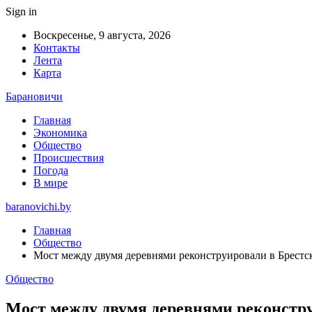
Sign in
Воскресенье, 9 августа, 2026
Контакты
Лента
Карта
Барановичи
Главная
Экономика
Общество
Происшествия
Погода
В мире
baranovichi.by
Главная
Общество
Мост между двумя деревнями реконструировали в Брестс
Общество
Мост между двумя деревнями реконстру