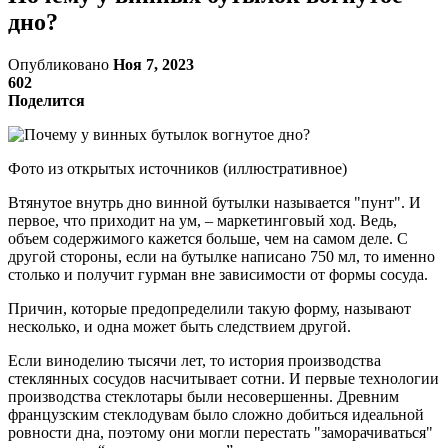
дно?
Опубликовано
Ноя 7, 2023
602
Поделится
Фото из открытых источников (иллюстративное)
Втянутое внутрь дно винной бутылки называется "пунт". И
первое, что приходит на ум, – маркетинговый ход. Ведь,
объем содержимого кажется больше, чем на самом деле. С
другой стороны, если на бутылке написано 750 мл, то именно
столько и получит гурман вне зависимости от формы сосуда.
Причин, которые предопределили такую форму, называют
несколько, и одна может быть следствием другой.
Если виноделию тысячи лет, то история производства
стеклянных сосудов насчитывает сотни. И первые технологии
производства стеклотары были несовершенны. Древним
французским стеклодувам было сложно добиться идеальной
ровности дна, поэтому они могли перестать "заморачиваться"