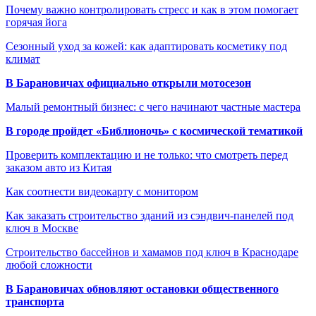
Почему важно контролировать стресс и как в этом помогает
горячая йога
Сезонный уход за кожей: как адаптировать косметику под
климат
В Барановичах официально открыли мотосезон
Малый ремонтный бизнес: с чего начинают частные мастера
В городе пройдет «Библионочь» с космической тематикой
Проверить комплектацию и не только: что смотреть перед
заказом авто из Китая
Как соотнести видеокарту с монитором
Как заказать строительство зданий из сэндвич-панелей под
ключ в Москве
Строительство бассейнов и хамамов под ключ в Краснодаре
любой сложности
В Барановичах обновляют остановки общественного
транспорта