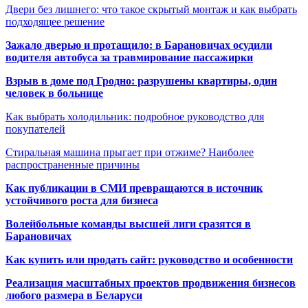
Двери без лишнего: что такое скрытый монтаж и как выбрать
подходящее решение
Зажало дверью и протащило: в Барановичах осудили
водителя автобуса за травмирование пассажирки
Взрыв в доме под Гродно: разрушены квартиры, один
человек в больнице
Как выбрать холодильник: подробное руководство для
покупателей
Стиральная машина прыгает при отжиме? Наиболее
распространенные причины
Как публикации в СМИ превращаются в источник
устойчивого роста для бизнеса
Волейбольные команды высшей лиги сразятся в
Барановичах
Как купить или продать сайт: руководство и особенности
Реализация масштабных проектов продвижения бизнесов
любого размера в Беларуси