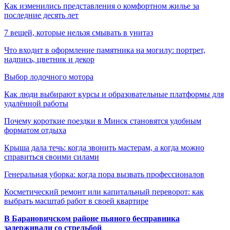
Как изменились представления о комфортном жилье за
последние десять лет
7 вещей, которые нельзя смывать в унитаз
Что входит в оформление памятника на могилу: портрет,
надпись, цветник и декор
Выбор лодочного мотора
Как люди выбирают курсы и образовательные платформы для
удалённой работы
Почему короткие поездки в Минск становятся удобным
форматом отдыха
Крыша дала течь: когда звонить мастерам, а когда можно
справиться своими силами
Генеральная уборка: когда пора вызвать профессионалов
Косметический ремонт или капитальный переворот: как
выбрать масштаб работ в своей квартире
В Барановичском районе пьяного бесправника
задерживали со стрельбой