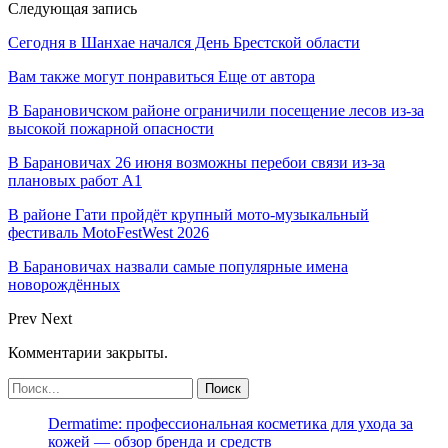
Следующая запись
Сегодня в Шанхае начался День Брестской области
Вам также могут понравиться
Еще от автора
В Барановичском районе ограничили посещение лесов из-за
высокой пожарной опасности
В Барановичах 26 июня возможны перебои связи из-за
плановых работ A1
В районе Гати пройдёт крупный мото-музыкальный
фестиваль MotoFestWest 2026
В Барановичах назвали самые популярные имена
новорождённых
Prev
Next
Комментарии закрыты.
Dermatime: профессиональная косметика для ухода за
кожей — обзор бренда и средств