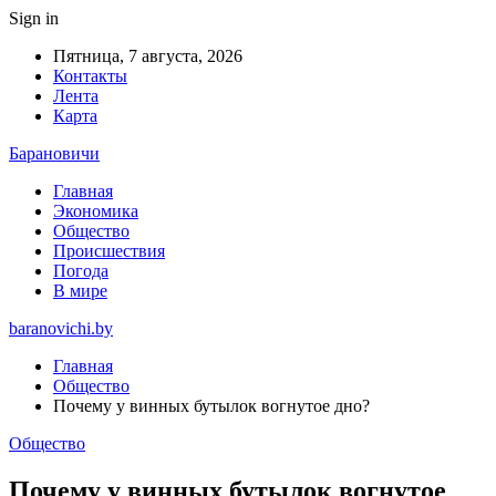
Sign in
Пятница, 7 августа, 2026
Контакты
Лента
Карта
Барановичи
Главная
Экономика
Общество
Происшествия
Погода
В мире
baranovichi.by
Главная
Общество
Почему у винных бутылок вогнутое дно?
Общество
Почему у винных бутылок вогнутое