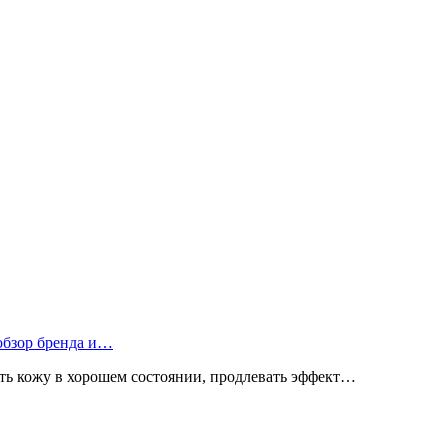
 обзор бренда и…
ь кожу в хорошем состоянии, продлевать эффект…