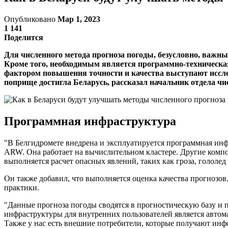
Опубликовано
Мар 1, 2023
1 141
Поделится
Для численного метода прогноза погоды, безусловно, важн
Кроме того, необходимым является программно-техническа
фактором повышения точности и качества выступают исследо
поприще достигла Беларусь, рассказал начальник отдела ч
Программная инфраструктура
"В Белгидромете внедрена и эксплуатируется программная ин
ARW. Она работает на вычислительном кластере. Другие ком
выполняется расчет опасных явлений, таких как гроза, гололед
Он также добавил, что выполняется оценка качества прогнозов
практики.
"Данные прогноза погоды сводятся в прогностическую базу 
инфраструктуры для внутренних пользователей является автома
Также у нас есть внешние потребители, которые получают инф