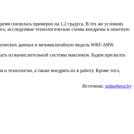
емя снизилась примерно на 1,2 градуса. В тех же условиях
ого, исследуемые технологические схемы внедрены в опытную
ологических данных в мезомасштабную модель WRF-ARW.
жать из вычислительной системы максимум. Будем прилагать
и технологии, а также внедрять их в работу. Кроме того,
Источник:
onlinebrest.by