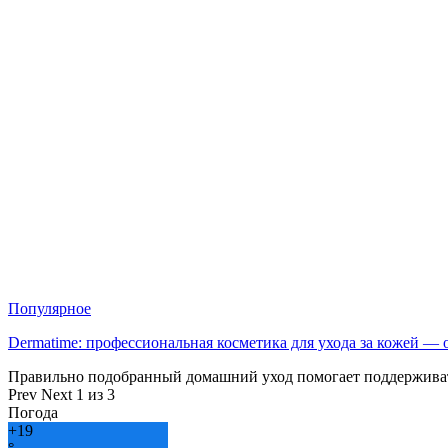
Популярное
Dermatime: профессиональная косметика для ухода за кожей —
Правильно подобранный домашний уход помогает поддерживат
Prev
Next
1 из 3
Погода
+
19