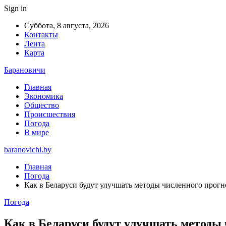
Sign in
Суббота, 8 августа, 2026
Контакты
Лента
Карта
Барановичи
Главная
Экономика
Общество
Происшествия
Погода
В мире
baranovichi.by
Главная
Погода
Как в Беларуси будут улучшать методы численного прогн
Погода
Как в Беларуси будут улучшать методы