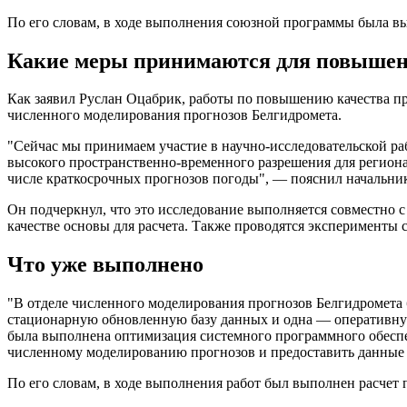
По его словам, в ходе выполнения союзной программы была 
Какие меры принимаются для повышени
Как заявил Руслан Оцабрик, работы по повышению качества про
численного моделирования прогнозов Белгидромета.
"Сейчас мы принимаем участие в научно-исследовательской ра
высокого пространственно-временного разрешения для регион
числе краткосрочных прогнозов погоды", — пояснил начальник
Он подчеркнул, что это исследование выполняется совместно 
качестве основы для расчета. Также проводятся эксперименты 
Что уже выполнено
"В отделе численного моделирования прогнозов Белгидромета
стационарную обновленную базу данных и одна — оперативную
была выполнена оптимизация системного программного обеспеч
численному моделированию прогнозов и предоставить данные 
По его словам, в ходе выполнения работ был выполнен расчет 