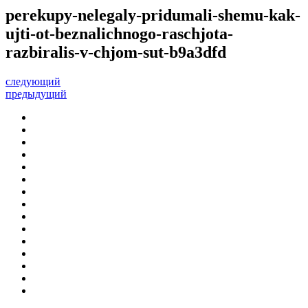
perekupy-nelegaly-pridumali-shemu-kak-
ujti-ot-beznalichnogo-raschjota-
razbiralis-v-chjom-sut-b9a3dfd
следующий
предыдущий