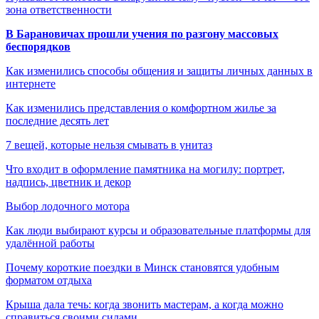
зона ответственности
В Барановичах прошли учения по разгону массовых
беспорядков
Как изменились способы общения и защиты личных данных в
интернете
Как изменились представления о комфортном жилье за
последние десять лет
7 вещей, которые нельзя смывать в унитаз
Что входит в оформление памятника на могилу: портрет,
надпись, цветник и декор
Выбор лодочного мотора
Как люди выбирают курсы и образовательные платформы для
удалённой работы
Почему короткие поездки в Минск становятся удобным
форматом отдыха
Крыша дала течь: когда звонить мастерам, а когда можно
справиться своими силами