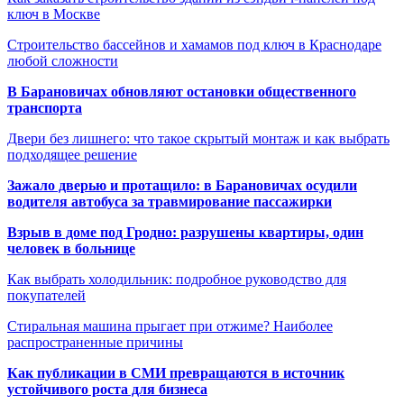
ключ в Москве
Строительство бассейнов и хамамов под ключ в Краснодаре
любой сложности
В Барановичах обновляют остановки общественного
транспорта
Двери без лишнего: что такое скрытый монтаж и как выбрать
подходящее решение
Зажало дверью и протащило: в Барановичах осудили
водителя автобуса за травмирование пассажирки
Взрыв в доме под Гродно: разрушены квартиры, один
человек в больнице
Как выбрать холодильник: подробное руководство для
покупателей
Стиральная машина прыгает при отжиме? Наиболее
распространенные причины
Как публикации в СМИ превращаются в источник
устойчивого роста для бизнеса