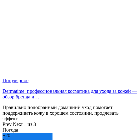
Популярное
Dermatime: профессиональная косметика для ухода за кожей —
обзор бренда и…
Правильно подобранный домашний уход помогает
поддерживать кожу в хорошем состоянии, продлевать
эффект…
Prev
Next
1 из 3
Погода
+
20