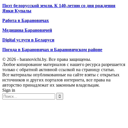
Поэт белорусской земли. К 140-летию со дня рождения
Янки Купалы
Работа в Барановичах
Медицина Барановичей
Digital услуги в Беларуси
Погода в Барановичах и Барановичском районе
© 2026 - baranovichi.by. Все права защищены.
Любое копирование материалов с нашего ресурса разрешается
только с обратной активной ссылкой на страницу статьи.
Все материалы опубликованные на сайте взяты с открытых
источников и других порталов интернета, все права на
авторство принадлежат их законным владельцам.
Sign in