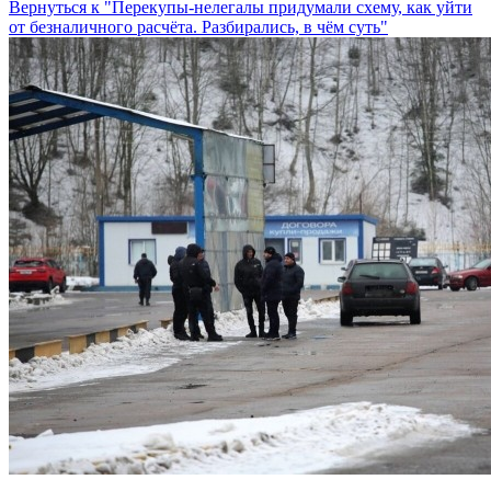
Вернуться к "Перекупы-нелегалы придумали схему, как уйти
от безналичного расчёта. Разбирались, в чём суть"