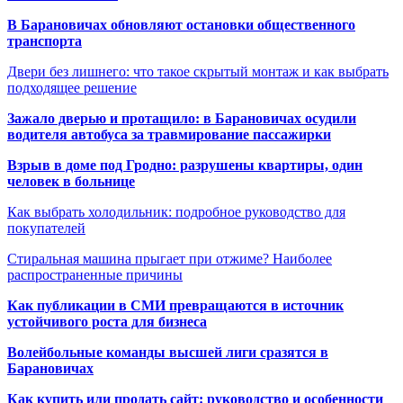
В Барановичах обновляют остановки общественного
транспорта
Двери без лишнего: что такое скрытый монтаж и как выбрать
подходящее решение
Зажало дверью и протащило: в Барановичах осудили
водителя автобуса за травмирование пассажирки
Взрыв в доме под Гродно: разрушены квартиры, один
человек в больнице
Как выбрать холодильник: подробное руководство для
покупателей
Стиральная машина прыгает при отжиме? Наиболее
распространенные причины
Как публикации в СМИ превращаются в источник
устойчивого роста для бизнеса
Волейбольные команды высшей лиги сразятся в
Барановичах
Как купить или продать сайт: руководство и особенности