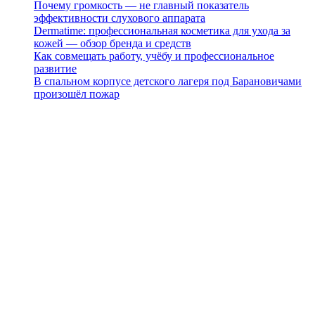
Почему громкость — не главный показатель
эффективности слухового аппарата
Dermatime: профессиональная косметика для ухода за
кожей — обзор бренда и средств
Как совмещать работу, учёбу и профессиональное
развитие
В спальном корпусе детского лагеря под Барановичами
произошёл пожар