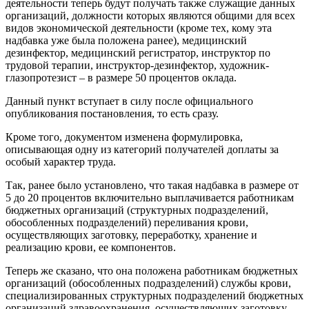
деятельности теперь будут получать также служащие данных
организаций, должности которых являются общими для всех
видов экономической деятельности (кроме тех, кому эта
надбавка уже была положена ранее), медицинский
дезинфектор, медицинский регистратор, инструктор по
трудовой терапии, инструктор-дезинфектор, художник-
глазопротезист – в размере 50 процентов оклада.
Данный пункт вступает в силу после официального
опубликования постановления, то есть сразу.
Кроме того, документом изменена формулировка,
описывающая одну из категорий получателей доплаты за
особый характер труда.
Так, ранее было установлено, что такая надбавка в размере от
5 до 20 процентов включительно выплачивается работникам
бюджетных организаций (структурных подразделений,
обособленных подразделений) переливания крови,
осуществляющих заготовку, переработку, хранение и
реализацию крови, ее компонентов.
Теперь же сказано, что она положена работникам бюджетных
организаций (обособленных подразделений) службы крови,
специализированных структурных подразделений бюджетных
организаций здравоохранения, осуществляющих заготовку,