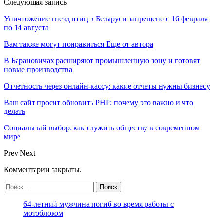
Следующая запись
Уничтожение гнезд птиц в Беларуси запрещено с 16 февраля
по 14 августа
Вам также могут понравиться
Еще от автора
В Барановичах расширяют промышленную зону и готовят
новые производства
Отчетность через онлайн-кассу: какие отчеты нужны бизнесу
Ваш сайт просит обновить PHP: почему это важно и что
делать
Социальный выбор: как служить обществу в современном
мире
Prev
Next
Комментарии закрыты.
64-летний мужчина погиб во время работы с
мотоблоком