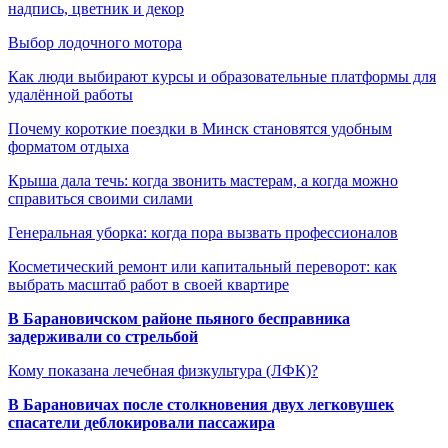
надпись, цветник и декор
Выбор лодочного мотора
Как люди выбирают курсы и образовательные платформы для
удалённой работы
Почему короткие поездки в Минск становятся удобным
форматом отдыха
Крыша дала течь: когда звонить мастерам, а когда можно
справиться своими силами
Генеральная уборка: когда пора вызвать профессионалов
Косметический ремонт или капитальный переворот: как
выбрать масштаб работ в своей квартире
В Барановичском районе пьяного бесправника
задерживали со стрельбой
Кому показана лечебная физкультура (ЛФК)?
В Барановичах после столкновения двух легковушек
спасатели деблокировали пассажира