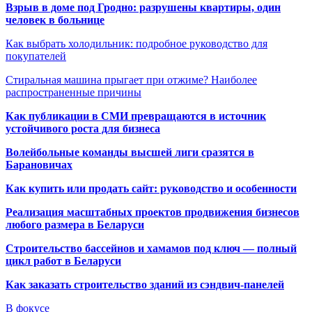
Взрыв в доме под Гродно: разрушены квартиры, один
человек в больнице
Как выбрать холодильник: подробное руководство для
покупателей
Стиральная машина прыгает при отжиме? Наиболее
распространенные причины
Как публикации в СМИ превращаются в источник
устойчивого роста для бизнеса
Волейбольные команды высшей лиги сразятся в
Барановичах
Как купить или продать сайт: руководство и особенности
Реализация масштабных проектов продвижения бизнесов
любого размера в Беларуси
Строительство бассейнов и хамамов под ключ — полный
цикл работ в Беларуси
Как заказать строительство зданий из сэндвич-панелей
В фокусе