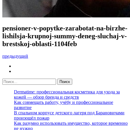
pensioner-v-popytke-zarabotat-na-birzhe-
lishilsja-krupnoj-summy-deneg-sluchaj-v-
brestskoj-oblasti-1104feb
предыдущий
Dermatime: профессиональная косметика для ухода за
кожей — обзор бренда и средств
Как совмещать работу, учёбу и профессиональное
развитие
В спальном корпусе детского лагеря под Барановичами
произошёл пожар
Как разумно использовать имущество, которое временно
не нужно