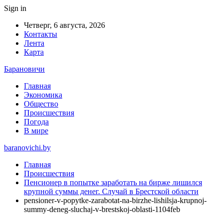
Sign in
Четверг, 6 августа, 2026
Контакты
Лента
Карта
Барановичи
Главная
Экономика
Общество
Происшествия
Погода
В мире
baranovichi.by
Главная
Происшествия
Пенсионер в попытке заработать на бирже лишился
крупной суммы денег. Случай в Брестской области
pensioner-v-popytke-zarabotat-na-birzhe-lishilsja-krupnoj-
summy-deneg-sluchaj-v-brestskoj-oblasti-1104feb