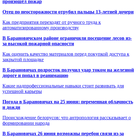
произошёл пожар
Отец по неосторожности отрубил пальцы 13-летней дочери
Как предприятия переходят от ручного труда к
автоматизированному производству
В Барановичском районе ограничили посещение лесов из-
за высокой пожарной опасности
Как оценить качество материалов перед покупкой доступа к
закрытой площадке
В Барановичах подросток получил удар током на железной
дороге и попал в реанимацию
Какие надпрофессиональные навыки стоит развивать для
успешной карьеры
Погода в Барановичах на 25 июня: переменная облачность
и дожди
Происхождение белорусов: что антропология рассказывает о
формировании народа
В Барановичах 26 июня возможны перебои связи из-за