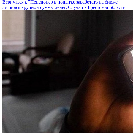
Вернуться к "Пенсионер в попытке заработать на бирже
лишился крупной суммы денег. Случай в Брестской области"