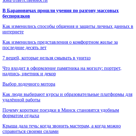
зона ответственности
В Барановичах прошли учения по разгону массовых
беспорядков
Как изменились способы общения и защиты личных данных в
интернете
Как изменились представления о комфортном жилье за
последние десять лет
7 вещей, которые нельзя смывать в унитаз
Что входит в оформление памятника на могилу: портрет,
надпись, цветник и декор
Выбор лодочного мотора
Как люди выбирают курсы и образовательные платформы для
удалённой работы
Почему короткие поездки в Минск становятся удобным
форматом отдыха
Крыша дала течь: когда звонить мастерам, а когда можно
справиться своими силами