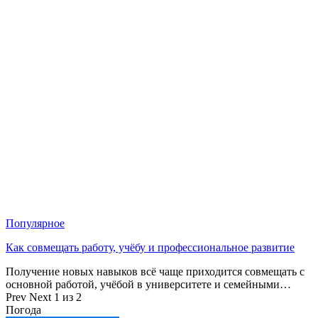
Популярное
Как совмещать работу, учёбу и профессиональное развитие
Получение новых навыков всё чаще приходится совмещать с
основной работой, учёбой в университете и семейными…
Prev
Next
1 из 2
Погода