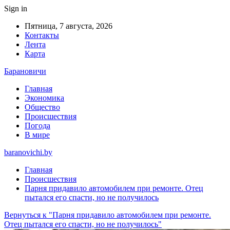
Sign in
Пятница, 7 августа, 2026
Контакты
Лента
Карта
Барановичи
Главная
Экономика
Общество
Происшествия
Погода
В мире
baranovichi.by
Главная
Происшествия
Парня придавило автомобилем при ремонте. Отец
пытался его спасти, но не получилось
Вернуться к "Парня придавило автомобилем при ремонте.
Отец пытался его спасти, но не получилось"