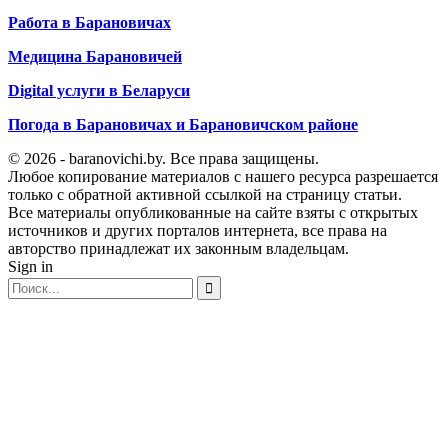
Работа в Барановичах
Медицина Барановичей
Digital услуги в Беларуси
Погода в Барановичах и Барановичском районе
© 2026 - baranovichi.by. Все права защищены.
Любое копирование материалов с нашего ресурса разрешается
только с обратной активной ссылкой на страницу статьи.
Все материалы опубликованные на сайте взяты с открытых
источников и других порталов интернета, все права на
авторство принадлежат их законным владельцам.
Sign in