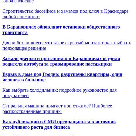
ключ в Москве
Строительство бассейнов и хамамов под ключ в Краснодаре
любой сложности
В Барановичах обновляют остановки общественного
транспорта
Двери без лишнего: что такое скрытый монтаж и как выбрать
подходящее решение
Зажало дверью и протащило: в Барановичах осудили
водителя автобуса за травмирование пассажирки
Взрыв в доме под Гродно: разрушены квартиры, один
человек в больнице
Как выбрать холодильник: подробное руководство для
покупателей
Стиральная машина прыгает при отжиме? Наиболее
распространенные причины
Как публикации в СМИ превращаются в источник
устойчивого роста для бизнеса