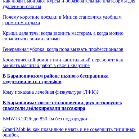
Как люди выбирают курсы и образовательные платформы для
удалённой работы
Почему короткие поездки в Минск становятся удобным
форматом отдыха
Крыша дала течь: когда звонить мастерам, а когда можно
справиться своими силами
Генеральная уборка: когда пора вызвать профессионалов
Косметический ремонт или капитальный переворот: как
выбрать масштаб работ в своей квартире
В Барановичском районе пьяного бесправника
задерживали со стрельбой
Кому показана лечебная физкультура (ЛФК)?
В Барановичах после столкновения двух легковушек
спасатели деблокировали пассажира
BMW i3 2026: до 850 км без подзарядки
Grand Mobile: как правильно начать и не совершить типичных
ошибок