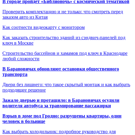
В городе пройдет «Библионочь» с космической тематикой
Проверить комплектацию и не только: что смотреть перед
заказом авто из Китая
Как соотнести видеокарту с монитором
Как заказать строительство зданий из сэндвич-панелей под
ключ в Москве
Строительство бассейнов и хамамов под ключ в Краснодаре
любой сложности
В Барановичах обновляют остановки общественного
транспорта
Двери без лишнего: что такое скрытый монтаж и как выбрать
подходящее решение
Зажало дверью и протащило: в Барановичах осудили
водителя автобуса за травмирование пассажирки
Взрыв в доме под Гродно: разрушены квартиры, один
человек в больнице
Как выбрать холодильник: подробное руководство для