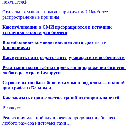
покупателей
Стиральная машина прыгает при отжиме? Наиболее
распространенные причины
Как публикации в СМИ превращаются в источник
устойчивого роста для бизнеса
Волейбольные команды высшей лиги сразятся в
Барановичах
Как купить или продать сайт: руководство и особенности
Реализация масштабных проектов продвижения бизнесов
любого размера в Беларуси
Строительство бассейнов и хамамов под ключ — полный
цикл работ в Беларуси
Как заказать строительство зданий из сэндвич-панелей
В фокусе
Реализация масштабных проектов продвижения бизнесов
любого размера инструментами…