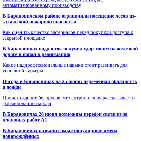
автоматизированному производству
В Барановичском районе ограничили посещение лесов из-
за высокой пожарной опасности
Как оценить качество материалов перед покупкой доступа к
закрытой площадке
В Барановичах подросток получил удар током на железной
дороге и попал в реанимацию
Какие надпрофессиональные навыки стоит развивать для
успешной карьеры
Погода в Барановичах на 25 июня: переменная облачность
и дожди
Происхождение белорусов: что антропология рассказывает о
формировании народа
В Барановичах 26 июня возможны перебои связи из-за
плановых работ A1
В Барановичах назвали самые популярные имена
новорождённых