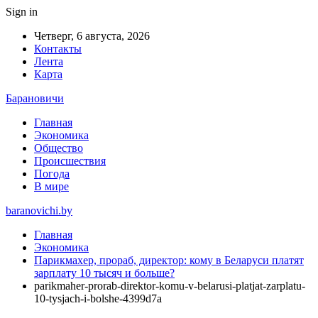
Sign in
Четверг, 6 августа, 2026
Контакты
Лента
Карта
Барановичи
Главная
Экономика
Общество
Происшествия
Погода
В мире
baranovichi.by
Главная
Экономика
Парикмахер, прораб, директор: кому в Беларуси платят
зарплату 10 тысяч и больше?
parikmaher-prorab-direktor-komu-v-belarusi-platjat-zarplatu-
10-tysjach-i-bolshe-4399d7a