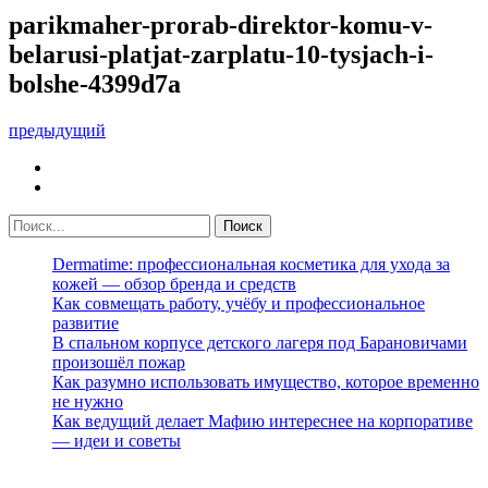
parikmaher-prorab-direktor-komu-v-
belarusi-platjat-zarplatu-10-tysjach-i-
bolshe-4399d7a
предыдущий
Dermatime: профессиональная косметика для ухода за
кожей — обзор бренда и средств
Как совмещать работу, учёбу и профессиональное
развитие
В спальном корпусе детского лагеря под Барановичами
произошёл пожар
Как разумно использовать имущество, которое временно
не нужно
Как ведущий делает Мафию интереснее на корпоративе
— идеи и советы