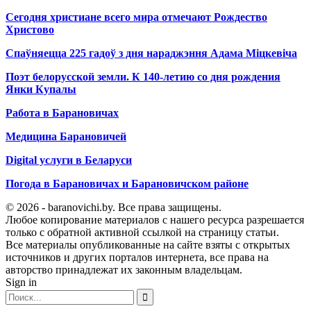
Сегодня христиане всего мира отмечают Рождество
Христово
Спаўняецца 225 гадоў з дня нараджэння Адама Міцкевіча
Поэт белорусской земли. К 140-летию со дня рождения
Янки Купалы
Работа в Барановичах
Медицина Барановичей
Digital услуги в Беларуси
Погода в Барановичах и Барановичском районе
© 2026 - baranovichi.by. Все права защищены.
Любое копирование материалов с нашего ресурса разрешается
только с обратной активной ссылкой на страницу статьи.
Все материалы опубликованные на сайте взяты с открытых
источников и других порталов интернета, все права на
авторство принадлежат их законным владельцам.
Sign in