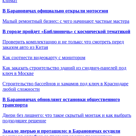
климат
В Барановичах официально открыли мотосезон
Малый ремонтный бизнес: с чего начинают частные мастера
В городе пройдет «Библионочь» с космической тематикой
Проверить комплектацию и не только: что смотреть перед
заказом авто из Китая
Как соотнести видеокарту с монитором
Как заказать строительство зданий из сэндвич-панелей под
ключ в Москве
Строительство бассейнов и хамамов под ключ в Краснодаре
любой сложности
В Барановичах обновляют остановки общественного
транспорта
Двери без лишнего: что такое скрытый монтаж и как выбрать
подходящее решение
Зажало дверью и протащило: в Барановичах осудили