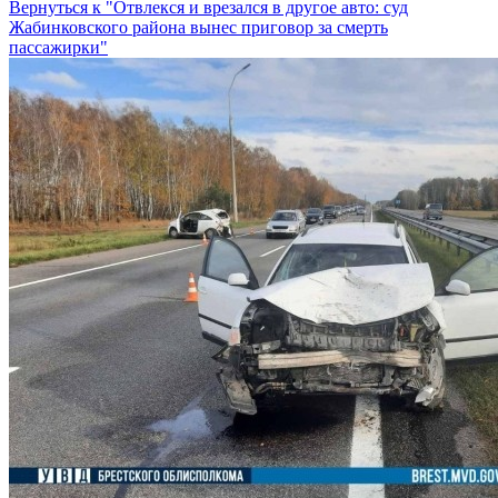
Вернуться к "Отвлекся и врезался в другое авто: суд
Жабинковского района вынес приговор за смерть
пассажирки"