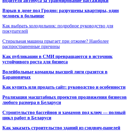
водителя автобуса за травмирование пассажирки
Взрыв в доме под Гродно: разрушены квартиры, один
человек в больнице
Как выбрать холодильник: подробное руководство для
покупателей
Стиральная машина прыгает при отжиме? Наиболее
распространенные причины
Как публикации в СМИ превращаются в источник
устойчивого роста для бизнеса
Волейбольные команды высшей лиги сразятся в
Барановичах
Как купить или продать сайт: руководство и особенности
Реализация масштабных проектов продвижения бизнесов
любого размера в Беларуси
Строительство бассейнов и хамамов под ключ — полный
цикл работ в Беларуси
Как заказать строительство зданий из сэндвич-панелей