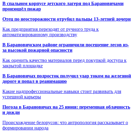
В спальном корпусе детского лагеря под Барановичами
произошёл пожар
Отец по неосторожности отрубил пальцы 13-летней дочери
Как предприятия переходят от ручного труда к
автоматизированному производству
В Барановичском районе ограничили посещение лесов из-
за высокой пожарной опасности
Как оценить качество материалов перед покупкой доступа к
закрытой площадке
В Барановичах подросток получил удар током на железной
дороге и попал в реанимацию
Какие надпрофессиональные навыки стоит развивать для
успешной карьеры
Погода в Барановичах на 25 июня: переменная облачность
и дожди
Происхождение белорусов: что антропология рассказывает о
формировании народа