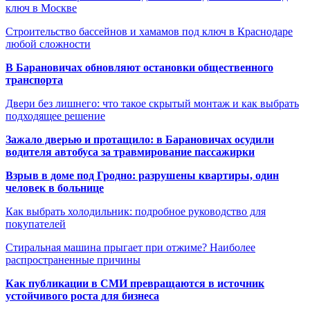
ключ в Москве
Строительство бассейнов и хамамов под ключ в Краснодаре
любой сложности
В Барановичах обновляют остановки общественного
транспорта
Двери без лишнего: что такое скрытый монтаж и как выбрать
подходящее решение
Зажало дверью и протащило: в Барановичах осудили
водителя автобуса за травмирование пассажирки
Взрыв в доме под Гродно: разрушены квартиры, один
человек в больнице
Как выбрать холодильник: подробное руководство для
покупателей
Стиральная машина прыгает при отжиме? Наиболее
распространенные причины
Как публикации в СМИ превращаются в источник
устойчивого роста для бизнеса