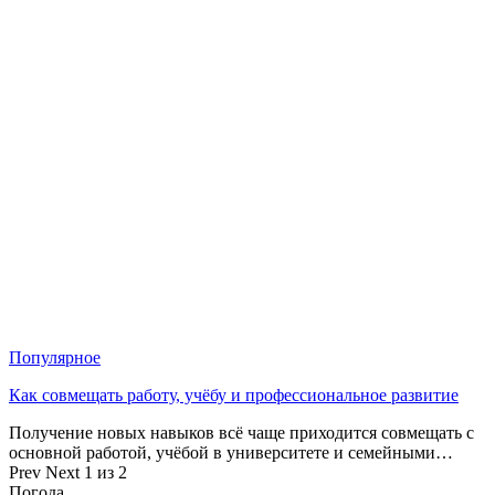
Популярное
Как совмещать работу, учёбу и профессиональное развитие
Получение новых навыков всё чаще приходится совмещать с
основной работой, учёбой в университете и семейными…
Prev
Next
1 из 2
Погода