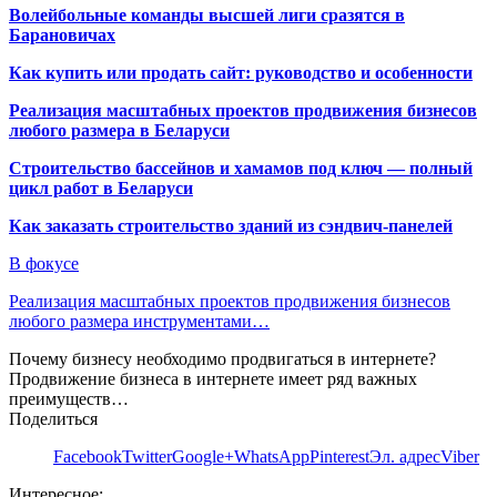
Волейбольные команды высшей лиги сразятся в
Барановичах
Как купить или продать сайт: руководство и особенности
Реализация масштабных проектов продвижения бизнесов
любого размера в Беларуси
Строительство бассейнов и хамамов под ключ — полный
цикл работ в Беларуси
Как заказать строительство зданий из сэндвич-панелей
В фокусе
Реализация масштабных проектов продвижения бизнесов
любого размера инструментами…
Почему бизнесу необходимо продвигаться в интернете?
Продвижение бизнеса в интернете имеет ряд важных
преимуществ…
Поделиться
Facebook
Twitter
Google+
WhatsApp
Pinterest
Эл. адрес
Viber
Интересное: