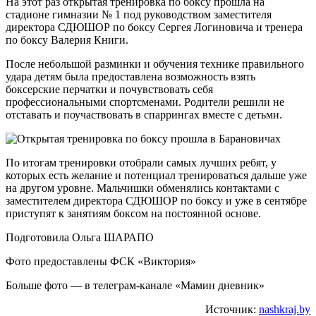
На этот раз открытая тренировка по боксу прошла на
стадионе гимназии № 1 под руководством заместителя
директора СДЮШОР по боксу Сергея Логиновича и тренера
по боксу Валерия Книги.
После небольшой разминки и обучения технике правильного
удара детям была предоставлена возможность взять
боксерские перчатки и почувствовать себя
профессиональными спортсменами. Родители решили не
отставать и поучаствовать в спаррингах вместе с детьми.
По итогам тренировки отобрали самых лучших ребят, у
которых есть желание и потенциал тренироваться дальше уже
на другом уровне. Мальчишки обменялись контактами с
заместителем директора СДЮШОР по боксу и уже в сентябре
приступят к занятиям боксом на постоянной основе.
Подготовила Ольга ШАРАПО
Фото предоставлены ФСК «Виктория»
Больше фото — в телеграм-канале «Мамин дневник»
Источник:
nashkraj.by