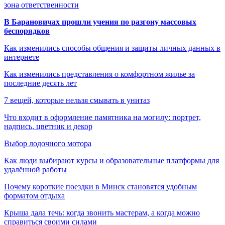
зона ответственности
В Барановичах прошли учения по разгону массовых
беспорядков
Как изменились способы общения и защиты личных данных в
интернете
Как изменились представления о комфортном жилье за
последние десять лет
7 вещей, которые нельзя смывать в унитаз
Что входит в оформление памятника на могилу: портрет,
надпись, цветник и декор
Выбор лодочного мотора
Как люди выбирают курсы и образовательные платформы для
удалённой работы
Почему короткие поездки в Минск становятся удобным
форматом отдыха
Крыша дала течь: когда звонить мастерам, а когда можно
справиться своими силами