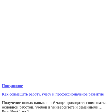
Популярное
Как совмещать работу, учёбу и профессиональное развитие
Получение новых навыков всё чаще приходится совмещать с
основной работой, учёбой в университете и семейными…
Prev
Next
1 из 2