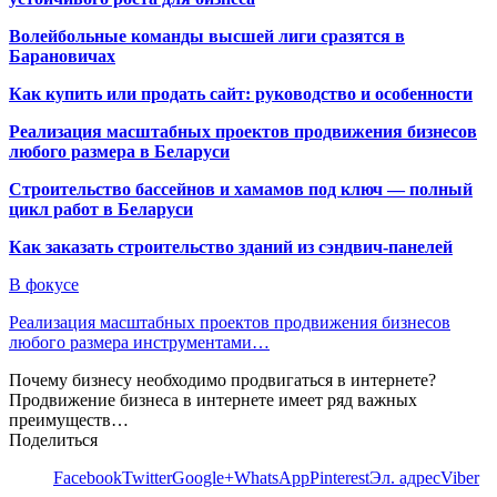
Волейбольные команды высшей лиги сразятся в
Барановичах
Как купить или продать сайт: руководство и особенности
Реализация масштабных проектов продвижения бизнесов
любого размера в Беларуси
Строительство бассейнов и хамамов под ключ — полный
цикл работ в Беларуси
Как заказать строительство зданий из сэндвич-панелей
В фокусе
Реализация масштабных проектов продвижения бизнесов
любого размера инструментами…
Почему бизнесу необходимо продвигаться в интернете?
Продвижение бизнеса в интернете имеет ряд важных
преимуществ…
Поделиться
Facebook
Twitter
Google+
WhatsApp
Pinterest
Эл. адрес
Viber