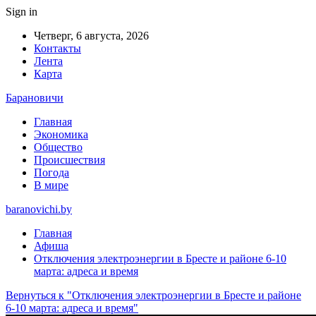
Sign in
Четверг, 6 августа, 2026
Контакты
Лента
Карта
Барановичи
Главная
Экономика
Общество
Происшествия
Погода
В мире
baranovichi.by
Главная
Афиша
Отключения электроэнергии в Бресте и районе 6-10
марта: адреса и время
Вернуться к "Отключения электроэнергии в Бресте и районе
6-10 марта: адреса и время"