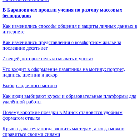
В Барановичах прошли учения по разгону массовых
беспорядков
Как изменились способы общения и защиты личных данных в
интернете
Как изменились представления о комфортном жилье за
последние десять лет
7 вещей, которые нельзя смывать в унитаз
Что входит в оформление памятника на могилу: портрет,
надпись, цветник и декор
Выбор лодочного мотора
Как люди выбирают курсы и образовательные платформы для
удалённой работы
Почему короткие поездки в Минск становятся удобным
форматом отдыха
Крыша дала течь: когда звонить мастерам, а когда можно
справиться своими силами