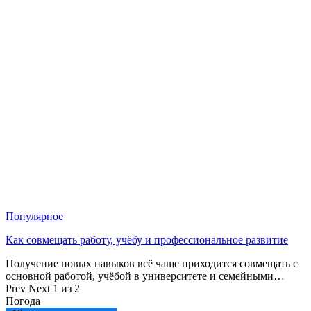
Популярное
Как совмещать работу, учёбу и профессиональное развитие
Получение новых навыков всё чаще приходится совмещать с
основной работой, учёбой в университете и семейными…
Prev
Next
1 из 2
Погода