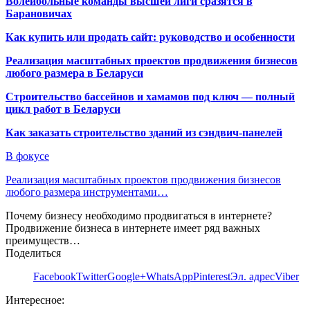
Волейбольные команды высшей лиги сразятся в
Барановичах
Как купить или продать сайт: руководство и особенности
Реализация масштабных проектов продвижения бизнесов
любого размера в Беларуси
Строительство бассейнов и хамамов под ключ — полный
цикл работ в Беларуси
Как заказать строительство зданий из сэндвич-панелей
В фокусе
Реализация масштабных проектов продвижения бизнесов
любого размера инструментами…
Почему бизнесу необходимо продвигаться в интернете?
Продвижение бизнеса в интернете имеет ряд важных
преимуществ…
Поделиться
Facebook
Twitter
Google+
WhatsApp
Pinterest
Эл. адрес
Viber
Интересное: