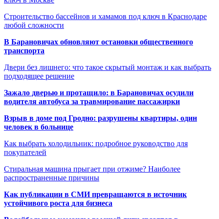
Строительство бассейнов и хамамов под ключ в Краснодаре
любой сложности
В Барановичах обновляют остановки общественного
транспорта
Двери без лишнего: что такое скрытый монтаж и как выбрать
подходящее решение
Зажало дверью и протащило: в Барановичах осудили
водителя автобуса за травмирование пассажирки
Взрыв в доме под Гродно: разрушены квартиры, один
человек в больнице
Как выбрать холодильник: подробное руководство для
покупателей
Стиральная машина прыгает при отжиме? Наиболее
распространенные причины
Как публикации в СМИ превращаются в источник
устойчивого роста для бизнеса