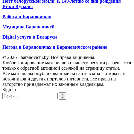
Поэт белорусской земли. К 140-летию со дня рождения
Янки Купалы
Работа в Барановичах
Медицина Барановичей
Digital услуги в Беларуси
Погода в Барановичах и Барановичском районе
© 2026 - baranovichi.by. Все права защищены.
Любое копирование материалов с нашего ресурса разрешается
только с обратной активной ссылкой на страницу статьи.
Все материалы опубликованные на сайте взяты с открытых
источников и других порталов интернета, все права на
авторство принадлежат их законным владельцам.
Sign in