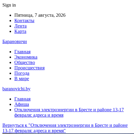
Sign in
Пятница, 7 августа, 2026
Контакты
Лента
Карта
Барановичи
Главная
Экономика
Общество
Происшествия
Погода
В мире
baranovichi.by
Главная
Афиша
Отключения электроэнергии в Бресте и районе 13-17
февраля: адреса и время
Вернуться к "Отключения электроэнергии в Бресте и районе
13-17 февраля: адреса и время"