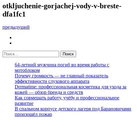
otkljuchenie-gorjachej-vody-v-breste-
dfa1fc1
предыдущий
64-летний мужчина погиб во время работы с
мотоблоком
Почему громкость — не главный показатель
эффективности слухового аппарата
Dermatime: профессиональная косметика для ухода за
кожей — обзор бренда и средств
Как совмещать работу, учёбу и профессиональное
развитие
В спальном корпусе детского лагеря под Барановичами
произошёл пожар