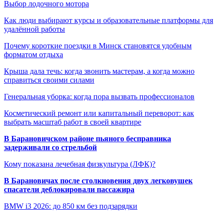
Выбор лодочного мотора
Как люди выбирают курсы и образовательные платформы для
удалённой работы
Почему короткие поездки в Минск становятся удобным
форматом отдыха
Крыша дала течь: когда звонить мастерам, а когда можно
справиться своими силами
Генеральная уборка: когда пора вызвать профессионалов
Косметический ремонт или капитальный переворот: как
выбрать масштаб работ в своей квартире
В Барановичском районе пьяного бесправника
задерживали со стрельбой
Кому показана лечебная физкультура (ЛФК)?
В Барановичах после столкновения двух легковушек
спасатели деблокировали пассажира
BMW i3 2026: до 850 км без подзарядки