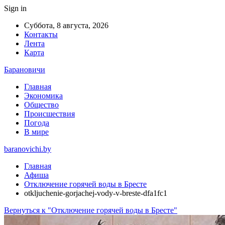
Sign in
Суббота, 8 августа, 2026
Контакты
Лента
Карта
Барановичи
Главная
Экономика
Общество
Происшествия
Погода
В мире
baranovichi.by
Главная
Афиша
Отключение горячей воды в Бресте
otkljuchenie-gorjachej-vody-v-breste-dfa1fc1
Вернуться к "Отключение горячей воды в Бресте"