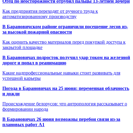
Отец по неосторожности отрубил пальцы 13-летней дочери
Как предприятия переходят от ручного труда к
автоматизированному производству
В Барановичском районе ограничили посещение лесов из-
за высокой пожарной опасности
Как оценить качество материалов перед покупкой доступа к
закрытой площадке
В Барановичах подросток получил удар током на железной
дороге и попал в реанимацию
Какие надпрофессиональные навыки стоит развивать для
успешной карьеры
Погода в Барановичах на 25 июня: переменная облачность
и дожди
Происхождение белорусов: что антропология рассказывает о
формировании народа
В Барановичах 26 июня возможны перебои связи из-за
плановых работ A1