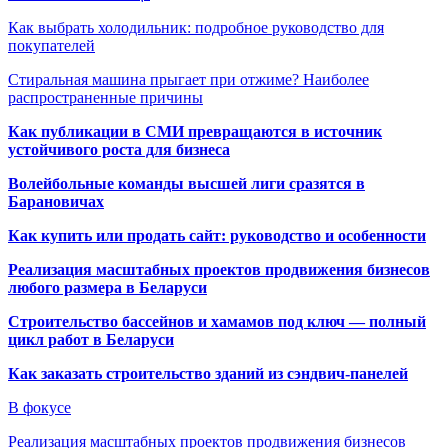
Как выбрать холодильник: подробное руководство для
покупателей
Стиральная машина прыгает при отжиме? Наиболее
распространенные причины
Как публикации в СМИ превращаются в источник
устойчивого роста для бизнеса
Волейбольные команды высшей лиги сразятся в
Барановичах
Как купить или продать сайт: руководство и особенности
Реализация масштабных проектов продвижения бизнесов
любого размера в Беларуси
Строительство бассейнов и хамамов под ключ — полный
цикл работ в Беларуси
Как заказать строительство зданий из сэндвич-панелей
В фокусе
Реализация масштабных проектов продвижения бизнесов