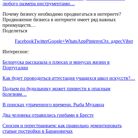
любого размера инструментами…
Почему бизнесу необходимо продвигаться в интернете?
Продвижение бизнеса в интернете имеет ряд важных
преимуществ…
Поделиться
Facebook
Twitter
Google+
WhatsApp
Pinterest
Эл. адрес
Viber
Интересное:
Белоруска рассказала о плюсах и минусах жизни в
Португалии
Как будет проводиться аттестация учащихся школ искусств?…
Подъем по будильнику может привести к опасным
болезням…
В поисках утраченного времени. Рыба Мухавца
Два человека отравились грибами в Бресте
Сносим и перестраиваем: как правильно демонтировать
старые постройки в Барановичах