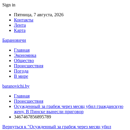
Sign in
Пятница, 7 августа, 2026
Контакты
Лента
Карта
Барановичи
Главная
Экономика
Общество
Происшествия
Погода
В мире
baranovichi.by
Главная
Происшествия
Осужденный за грабеж через месяц убил гражданскую
жену. В Пинске вынесли приговор
3467467856895789
Вернуться к "Осужденный за грабеж через месяц убил