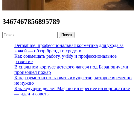
3467467856895789
Dermatime: профессиональная косметика для ухода за
кожей — обзор бренда и средств
Как совмещать работу, учёбу и профессиональное
развитие
В спальном корпусе детского лагеря под Барановичами
произошёл пожар
Как разумно использовать имущество, которое временно
не нужно
Как ведущий делает Мафию интереснее на корпоративе
— идеи и советы