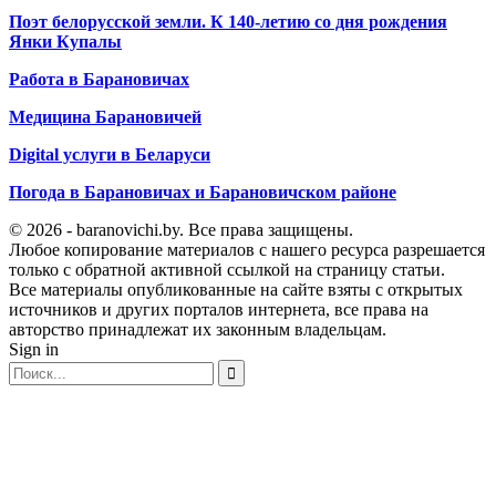
Поэт белорусской земли. К 140-летию со дня рождения
Янки Купалы
Работа в Барановичах
Медицина Барановичей
Digital услуги в Беларуси
Погода в Барановичах и Барановичском районе
© 2026 - baranovichi.by. Все права защищены.
Любое копирование материалов с нашего ресурса разрешается
только с обратной активной ссылкой на страницу статьи.
Все материалы опубликованные на сайте взяты с открытых
источников и других порталов интернета, все права на
авторство принадлежат их законным владельцам.
Sign in