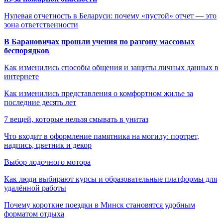
Нулевая отчетность в Беларуси: почему «пустой» отчет — это
зона ответственности
В Барановичах прошли учения по разгону массовых
беспорядков
Как изменились способы общения и защиты личных данных в
интернете
Как изменились представления о комфортном жилье за
последние десять лет
7 вещей, которые нельзя смывать в унитаз
Что входит в оформление памятника на могилу: портрет,
надпись, цветник и декор
Выбор лодочного мотора
Как люди выбирают курсы и образовательные платформы для
удалённой работы
Почему короткие поездки в Минск становятся удобным
форматом отдыха